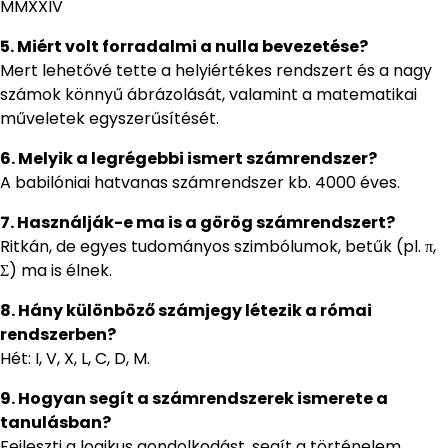
MMXXIV
5. Miért volt forradalmi a nulla bevezetése?
Mert lehetővé tette a helyiértékes rendszert és a nagy
számok könnyű ábrázolását, valamint a matematikai
műveletek egyszerűsítését.
6. Melyik a legrégebbi ismert számrendszer?
A babilóniai hatvanas számrendszer kb. 4000 éves.
7. Használják-e ma is a görög számrendszert?
Ritkán, de egyes tudományos szimbólumok, betűk (pl. π,
Σ) ma is élnek.
8. Hány különböző számjegy létezik a római
rendszerben?
Hét: I, V, X, L, C, D, M.
9. Hogyan segít a számrendszerek ismerete a
tanulásban?
Fejleszti a logikus gondolkodást, segít a történelem,