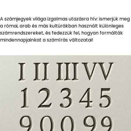
A számjegyek világa izgalmas utazásra hív: ismerjük meg
a római, arab és más kultúrákban használt különleges
számrendszereket, és fedezzük fel, hogyan formálták
mindennapjainkat a számírás változatai!