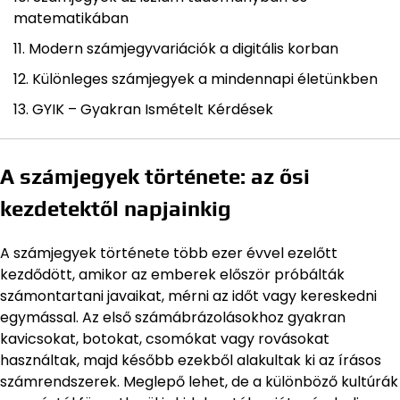
matematikában
Modern számjegyvariációk a digitális korban
Különleges számjegyek a mindennapi életünkben
GYIK – Gyakran Ismételt Kérdések
A számjegyek története: az ősi
kezdetektől napjainkig
A számjegyek története több ezer évvel ezelőtt
kezdődött, amikor az emberek először próbálták
számontartani javaikat, mérni az időt vagy kereskedni
egymással. Az első számábrázolásokhoz gyakran
kavicsokat, botokat, csomókat vagy rovásokat
használtak, majd később ezekből alakultak ki az írásos
számrendszerek. Meglepő lehet, de a különböző kultúrák