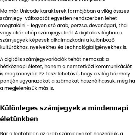
Ma már Unicode karakterek formájában a világ összes
számjegy-változatát egyetlen rendszerben lehet
megtalálni – legyen szó arab, perzsa, devanágarí, thai
vagy akár etióp számjegyekről. A digitális világban a
számjegyek képesek alkalmazkodni a különböző
kultúrákhoz, nyelvekhez és technológiai igényekhez is.
A digitális számjegyvariációk tehát nemcsak a
hétköznapi életet, hanem a nemzetközi kommunikációt
is megkönnyítik. Ez teszi lehetővé, hogy a világ bármely
pontján ugyanazokat a számokat használhassuk, még ha
a megjelenésük más is.
Különleges számjegyek a mindennapi
életünkben
Bár a legtöbben az arab számjegyeket használjuk, a