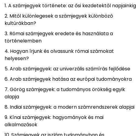
A számjegyek története: az ősi kezdetektől napjainkig
Mitől különlegesek a számjegyek különböző
kultúrákban?
Római számjegyek eredete és használata a
történelemben
Hogyan írjunk és olvassunk római számokat
helyesen?
Arab számjegyek: az univerzális számírás fejlődése
Arab számjegyek hatása az európai tudományokra
Görög számjegyek: a tudományos örökség egyik
alapja
Indiai számjegyek: a modern számrendszerek alapjai
Kínai számjegyek: hagyományok és mai
alkalmazások
Számjegyek az iszlám tudományban és