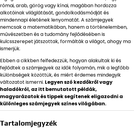
római, arab, görög vagy kínai, magában hordozza
alkotóinak világlátását, gondolkodásmódját és
mindennapi életének lenyomatát. A számjegyek
nemcsak a matematikában, hanem a történelemben,
művészetben és a tudomány fejlődésében is
kulcsszerepet játszottak, formálták a világot, ahogy ma
ismerjük.
Ebben a cikkben felfedezzük, hogyan alakultak ki és
fejlődtek a számjegyek az idők folyamán, mik a legfőbb
különbségek közöttük, és miért érdemes mindegyik
változatot ismerni.
Legyen szó kezdőkről vagy
haladókról, az itt bemutatott példák,
magyarázatok és tippek segítenek eligazodni a
különleges számjegyek színes világában.
Tartalomjegyzék