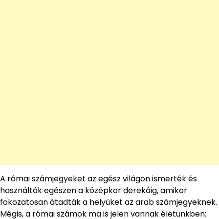
A római számjegyeket az egész világon ismerték és
használták egészen a középkor derekáig, amikor
fokozatosan átadták a helyüket az arab számjegyeknek.
Mégis, a római számok ma is jelen vannak életünkben: