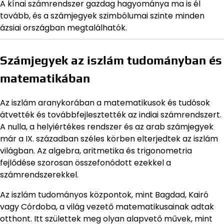
A kínai számrendszer gazdag hagyománya ma is él
tovább, és a számjegyek szimbólumai szinte minden
ázsiai országban megtalálhatók.
Számjegyek az iszlám tudományban és
matematikában
Az iszlám aranykorában a matematikusok és tudósok
átvették és továbbfejlesztették az indiai számrendszert.
A nulla, a helyiértékes rendszer és az arab számjegyek
már a IX. században széles körben elterjedtek az iszlám
világban. Az algebra, aritmetika és trigonometria
fejlődése szorosan összefonódott ezekkel a
számrendszerekkel.
Az iszlám tudományos központok, mint Bagdad, Kairó
vagy Córdoba, a világ vezető matematikusainak adtak
otthont. Itt születtek meg olyan alapvető művek, mint