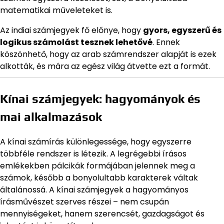
matematikai műveleteket is.
Az indiai számjegyek fő előnye, hogy
gyors, egyszerű és
logikus számolást tesznek lehetővé
. Ennek
köszönhető, hogy az arab számrendszer alapját is ezek
alkották, és mára az egész világ átvette ezt a formát.
Kínai számjegyek: hagyományok és
mai alkalmazások
A kínai számírás különlegessége, hogy egyszerre
többféle rendszer is létezik. A legrégebbi írásos
emlékekben pálcikák formájában jelennek meg a
számok, később a bonyolultabb karakterek váltak
általánossá. A kínai számjegyek a hagyományos
írásművészet szerves részei – nem csupán
mennyiségeket, hanem szerencsét, gazdagságot és