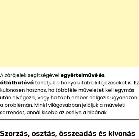
A zárójelek segítségével
egyértelművé és
átláthatóvá
tehetjük a bonyolultabb kifejezéseket is. Ez
különösen hasznos, ha többféle műveletet kell egymás
után elvégezni, vagy ha több ember dolgozik ugyanazon
a problémán. Minél világosabban jelöljük a műveleti
sorrendet, annál kisebb az esélye a hibának.
Szorzás, osztás, összeadás és kivonás