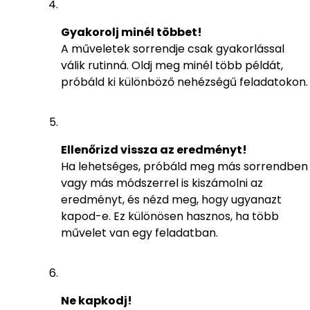
Gyakorolj minél többet!
A műveletek sorrendje csak gyakorlással
válik rutinná. Oldj meg minél több példát,
próbáld ki különböző nehézségű feladatokon.
Ellenőrizd vissza az eredményt!
Ha lehetséges, próbáld meg más sorrendben
vagy más módszerrel is kiszámolni az
eredményt, és nézd meg, hogy ugyanazt
kapod-e. Ez különösen hasznos, ha több
művelet van egy feladatban.
Ne kapkodj!