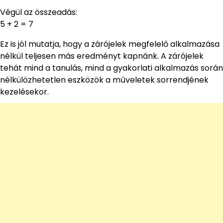
Végül az összeadás:
5 + 2 = 7
Ez is jól mutatja, hogy a zárójelek megfelelő alkalmazása
nélkül teljesen más eredményt kapnánk. A zárójelek
tehát mind a tanulás, mind a gyakorlati alkalmazás során
nélkülözhetetlen eszközök a műveletek sorrendjének
kezelésekor.