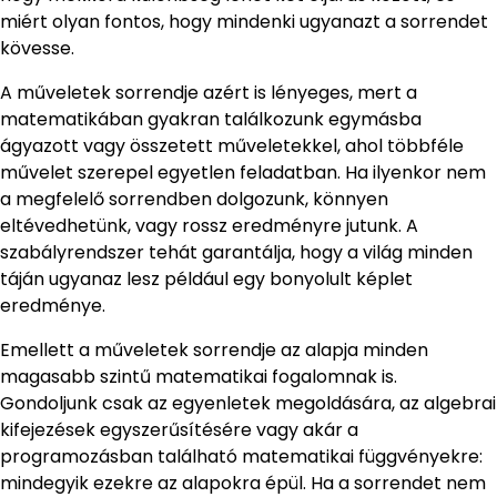
miért olyan fontos, hogy mindenki ugyanazt a sorrendet
kövesse.
A műveletek sorrendje azért is lényeges, mert a
matematikában gyakran találkozunk egymásba
ágyazott vagy összetett műveletekkel, ahol többféle
művelet szerepel egyetlen feladatban. Ha ilyenkor nem
a megfelelő sorrendben dolgozunk, könnyen
eltévedhetünk, vagy rossz eredményre jutunk. A
szabályrendszer tehát garantálja, hogy a világ minden
táján ugyanaz lesz például egy bonyolult képlet
eredménye.
Emellett a műveletek sorrendje az alapja minden
magasabb szintű matematikai fogalomnak is.
Gondoljunk csak az egyenletek megoldására, az algebrai
kifejezések egyszerűsítésére vagy akár a
programozásban található matematikai függvényekre:
mindegyik ezekre az alapokra épül. Ha a sorrendet nem