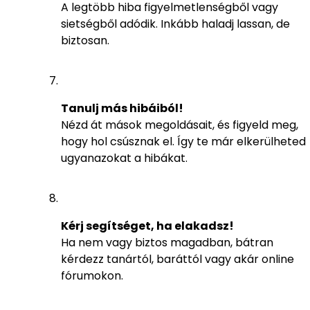
A legtöbb hiba figyelmetlenségből vagy
sietségből adódik. Inkább haladj lassan, de
biztosan.
Tanulj más hibáiból!
Nézd át mások megoldásait, és figyeld meg,
hogy hol csúsznak el. Így te már elkerülheted
ugyanazokat a hibákat.
Kérj segítséget, ha elakadsz!
Ha nem vagy biztos magadban, bátran
kérdezz tanártól, baráttól vagy akár online
fórumokon.