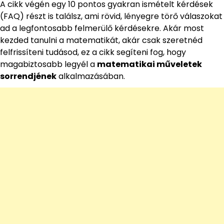
A cikk végén egy 10 pontos gyakran ismételt kérdések
(FAQ) részt is találsz, ami rövid, lényegre törő válaszokat
ad a legfontosabb felmerülő kérdésekre. Akár most
kezded tanulni a matematikát, akár csak szeretnéd
felfrissíteni tudásod, ez a cikk segíteni fog, hogy
magabiztosabb legyél a
matematikai műveletek
sorrendjének
alkalmazásában.