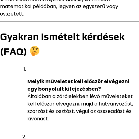
matematikai példában, legyen az egyszerű vagy
összetett.
Gyakran ismételt kérdések
(FAQ)
Melyik műveletet kell először elvégezni
egy bonyolult kifejezésben?
Általában a zárójelekben lévő műveleteket
kell először elvégezni, majd a hatványozást,
szorzást és osztást, végül az összeadást és
kivonást.