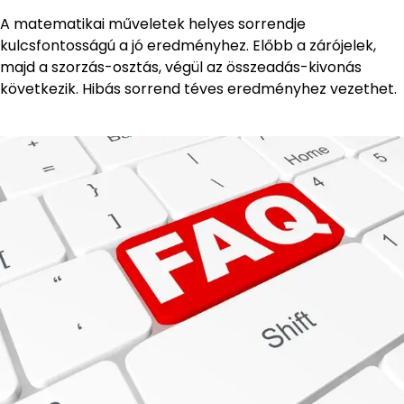
A matematikai műveletek helyes sorrendje
kulcsfontosságú a jó eredményhez. Előbb a zárójelek,
majd a szorzás-osztás, végül az összeadás-kivonás
következik. Hibás sorrend téves eredményhez vezethet.