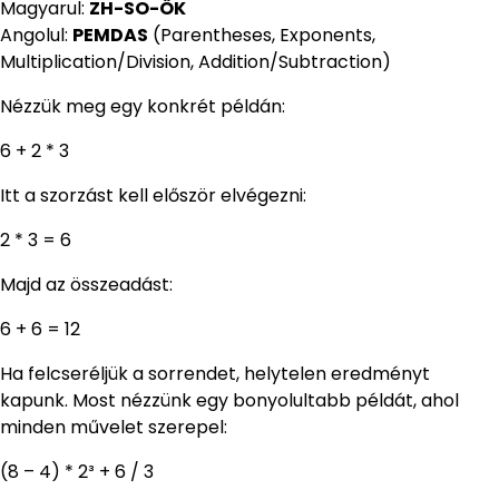
Magyarul:
ZH-SO-ÖK
Angolul:
PEMDAS
(Parentheses, Exponents,
Multiplication/Division, Addition/Subtraction)
Nézzük meg egy konkrét példán:
6 + 2 * 3
Itt a szorzást kell először elvégezni:
2 * 3 = 6
Majd az összeadást:
6 + 6 = 12
Ha felcseréljük a sorrendet, helytelen eredményt
kapunk. Most nézzünk egy bonyolultabb példát, ahol
minden művelet szerepel:
(8 – 4) * 2³ + 6 / 3