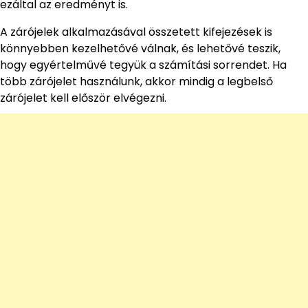
ezáltal az eredményt is.
A zárójelek alkalmazásával összetett kifejezések is
könnyebben kezelhetővé válnak, és lehetővé teszik,
hogy egyértelművé tegyük a számítási sorrendet. Ha
több zárójelet használunk, akkor mindig a legbelső
zárójelet kell először elvégezni.