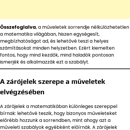
Összefoglalva
, a műveletek sorrendje nélkülözhetetlen
a matematika világában, hiszen egységesít,
megbízhatóságot ad, és lehetővé teszi a helyes
számításokat minden helyzetben. Ezért kiemelten
fontos, hogy mind kezdők, mind haladók pontosan
ismerjék és alkalmazzák ezt a szabályt.
A zárójelek szerepe a műveletek
elvégzésében
A zárójelek a matematikában különleges szereppel
bírnak: lehetővé teszik, hogy bizonyos műveleteket
előrébb hozzunk a sorrendben, mint ahogy azt a
műveleti szabályok egyébként előírnák. A zárójelek