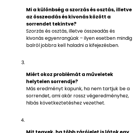
Mi a különbség a szorzás és osztás, illetve
az összeadás és kivonás között a
sorrendet tekintve?
Szorzás és osztás, illetve összeadás és
kivonás egyenrangúak – ilyen esetben mindig
balról jobbra kell haladni a kifejezésben.
Miért okoz problémát a műveletek
helytelen sorrendje?
Más eredményt kapunk, ha nem tartjuk be a
sorrendet, ami akár rossz végeredményhez,
hibás következtetéshez vezethet.
Mit tegyek, ha több zárójelet is látok egy