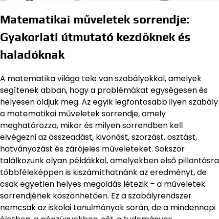
Matematikai műveletek sorrendje:
Gyakorlati útmutató kezdőknek és
haladóknak
A matematika világa tele van szabályokkal, amelyek
segítenek abban, hogy a problémákat egységesen és
helyesen oldjuk meg. Az egyik legfontosabb ilyen szabály
a matematikai műveletek sorrendje, amely
meghatározza, mikor és milyen sorrendben kell
elvégezni az összeadást, kivonást, szorzást, osztást,
hatványozást és zárójeles műveleteket. Sokszor
találkozunk olyan példákkal, amelyekben első pillantásra
többféleképpen is kiszámíthatnánk az eredményt, de
csak egyetlen helyes megoldás létezik – a műveletek
sorrendjének köszönhetően. Ez a szabályrendszer
nemcsak az iskolai tanulmányok során, de a mindennapi