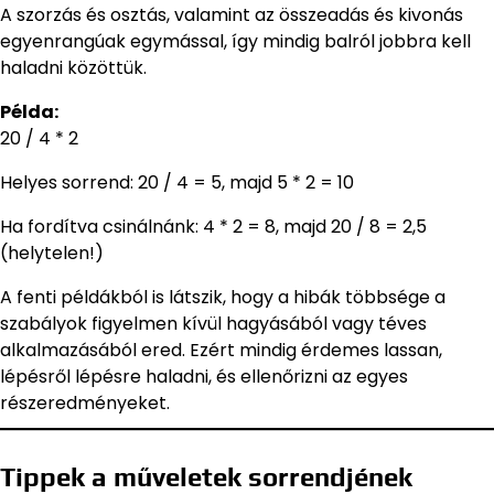
A szorzás és osztás, valamint az összeadás és kivonás
egyenrangúak egymással, így mindig balról jobbra kell
haladni közöttük.
Példa:
20 / 4 * 2
Helyes sorrend: 20 / 4 = 5, majd 5 * 2 = 10
Ha fordítva csinálnánk: 4 * 2 = 8, majd 20 / 8 = 2,5
(helytelen!)
A fenti példákból is látszik, hogy a hibák többsége a
szabályok figyelmen kívül hagyásából vagy téves
alkalmazásából ered. Ezért mindig érdemes lassan,
lépésről lépésre haladni, és ellenőrizni az egyes
részeredményeket.
Tippek a műveletek sorrendjének