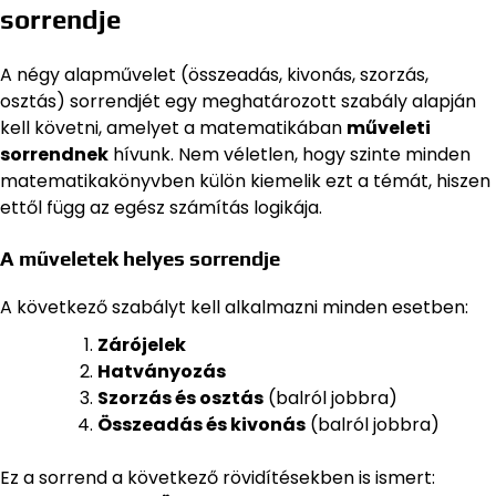
sorrendje
A négy alapművelet (összeadás, kivonás, szorzás,
osztás) sorrendjét egy meghatározott szabály alapján
kell követni, amelyet a matematikában
műveleti
sorrendnek
hívunk. Nem véletlen, hogy szinte minden
matematikakönyvben külön kiemelik ezt a témát, hiszen
ettől függ az egész számítás logikája.
A műveletek helyes sorrendje
A következő szabályt kell alkalmazni minden esetben:
Zárójelek
Hatványozás
Szorzás és osztás
(balról jobbra)
Összeadás és kivonás
(balról jobbra)
Ez a sorrend a következő rövidítésekben is ismert: