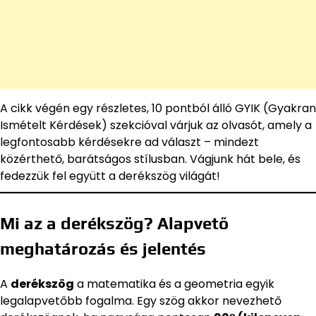
A cikk végén egy részletes, 10 pontból álló GYIK (Gyakran
Ismételt Kérdések) szekcióval várjuk az olvasót, amely a
legfontosabb kérdésekre ad választ – mindezt
közérthető, barátságos stílusban. Vágjunk hát bele, és
fedezzük fel együtt a derékszög világát!
Mi az a derékszög? Alapvető
meghatározás és jelentés
A
derékszög
a matematika és a geometria egyik
legalapvetőbb fogalma. Egy szög akkor nevezhető