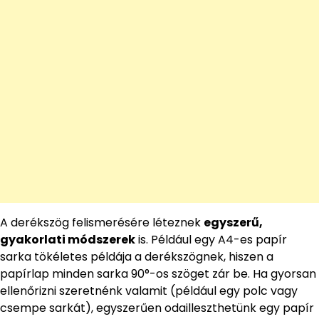
A derékszög felismerésére léteznek
egyszerű,
gyakorlati módszerek
is. Például egy A4-es papír
sarka tökéletes példája a derékszögnek, hiszen a
papírlap minden sarka 90°-os szöget zár be. Ha gyorsan
ellenőrizni szeretnénk valamit (például egy polc vagy
csempe sarkát), egyszerűen odailleszthetünk egy papír