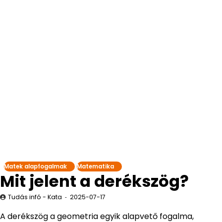
Matek alapfogalmak
Matematika
Mit jelent a derékszög?
Tudás infó - Kata
2025-07-17
A derékszög a geometria egyik alapvető fogalma,