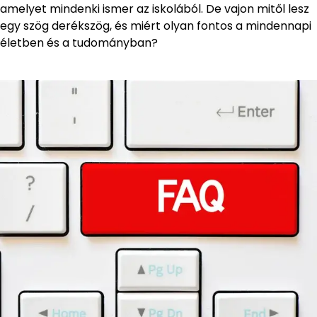
amelyet mindenki ismer az iskolából. De vajon mitől lesz
egy szög derékszög, és miért olyan fontos a mindennapi
életben és a tudományban?