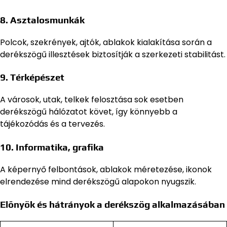
8. Asztalosmunkák
Polcok, szekrények, ajtók, ablakok kialakítása során a
derékszögű illesztések biztosítják a szerkezeti stabilitást.
9. Térképészet
A városok, utak, telkek felosztása sok esetben
derékszögű hálózatot követ, így könnyebb a
tájékozódás és a tervezés.
10. Informatika, grafika
A képernyő felbontások, ablakok méretezése, ikonok
elrendezése mind derékszögű alapokon nyugszik.
Előnyök és hátrányok a derékszög alkalmazásában