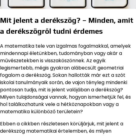
Mit jelent a derékszög? – Minden, amit
a derékszögről tudni érdemes
A matematika tele van izgalmas fogalmakkal, amelyek
mindennapi életünkben, tudományban vagy akár a
művészetekben is visszaköszönnek. Az egyik
legismertebb, mégis gyakran alábecsült geometriai
fogalom a derékszög. Sokan hallották már ezt a szót
iskolai tanulmányaik során, de vajon tényleg mindenki
pontosan tudja, mit is jelent valójában a derékszög?
Milyen tulajdonságai vannak, hogyan ismerhetjük fel, és
hol találkozhatunk vele a hétköznapokban vagy a
matematika különböző területein?
Ebben a cikkben részletesen körüljárjuk, mit jelent a
derékszög matematikai értelemben, és milyen