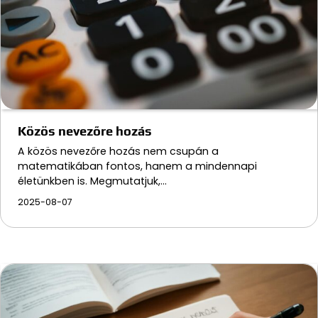
Közös nevezőre hozás
A közös nevezőre hozás nem csupán a
matematikában fontos, hanem a mindennapi
életünkben is. Megmutatjuk,…
2025-08-07