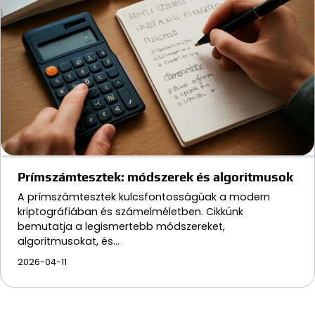
Prímszámtesztek: módszerek és algoritmusok
A prímszámtesztek kulcsfontosságúak a modern
kriptográfiában és számelméletben. Cikkünk
bemutatja a legismertebb módszereket,
algoritmusokat, és…
2026-04-11