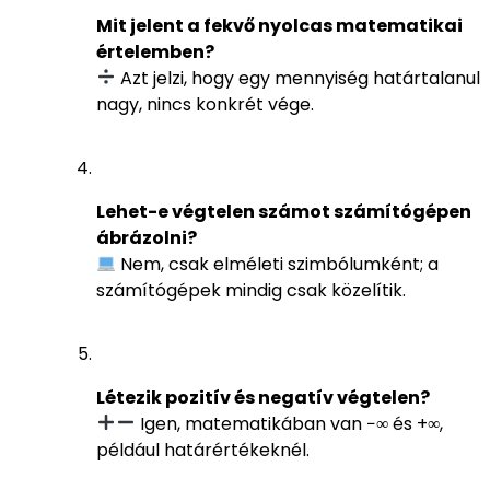
Mit jelent a fekvő nyolcas matematikai
értelemben?
Azt jelzi, hogy egy mennyiség határtalanul
nagy, nincs konkrét vége.
Lehet-e végtelen számot számítógépen
ábrázolni?
Nem, csak elméleti szimbólumként; a
számítógépek mindig csak közelítik.
Létezik pozitív és negatív végtelen?
Igen, matematikában van −∞ és +∞,
például határértékeknél.