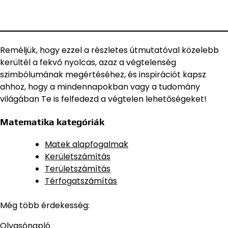
Reméljük, hogy ezzel a részletes útmutatóval közelebb
kerültél a fekvő nyolcas, azaz a végtelenség
szimbólumának megértéséhez, és inspirációt kapsz
ahhoz, hogy a mindennapokban vagy a tudomány
világában Te is felfedezd a végtelen lehetőségeket!
Matematika kategóriák
Matek alapfogalmak
Kerületszámítás
Területszámítás
Térfogatszámítás
Még több érdekesség:
Olvasónapló