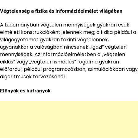
Végtelenség a fizika és információelmélet világában
A tudományban végtelen mennyiségek gyakran csak
elméleti konstrukcióként jelennek meg; a fizika például a
világegyetemet gyakran tekinti végtelennek,
ugyanakkor a valóságban nincsenek „igazi” végtelen
mennyiségek. Az információelméletben a „végtelen
ciklus” vagy „végtelen ismétlés” fogalma gyakran
előfordul, például programozásban, szimulációkban vagy
algoritmusok tervezésénél.
Előnyök és hátrányok