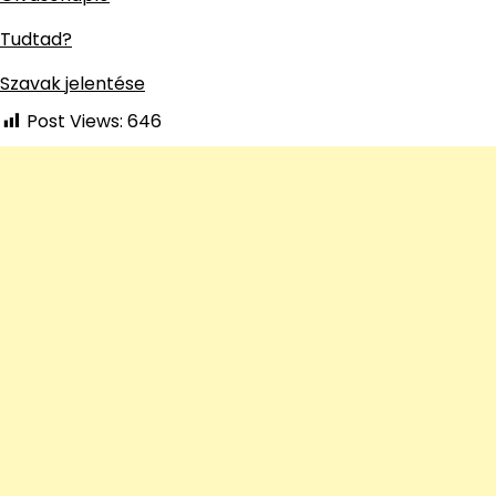
Tudtad?
Szavak jelentése
Post Views:
646