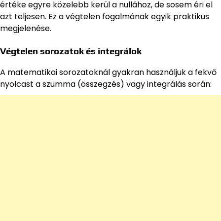
értéke egyre közelebb kerül a nullához, de sosem éri el
azt teljesen. Ez a végtelen fogalmának egyik praktikus
megjelenése.
Végtelen sorozatok és integrálok
A matematikai sorozatoknál gyakran használjuk a fekvő
nyolcast a szumma (összegzés) vagy integrálás során: