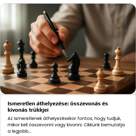
Ismeretlen áthelyezése: összevonás és
kivonás trükkjei
Az ismeretlenek áthelyezésekor fontos, hogy tudjuk,
mikor kell összevonni vagy kivonni. Cikkünk bemutatja
a legjobb…