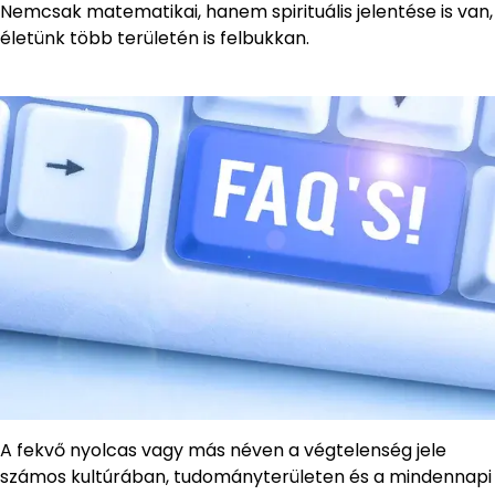
Nemcsak matematikai, hanem spirituális jelentése is van,
életünk több területén is felbukkan.
A fekvő nyolcas vagy más néven a végtelenség jele
számos kultúrában, tudományterületen és a mindennapi