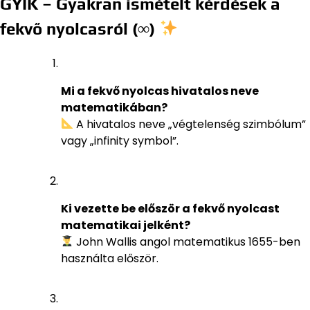
GYIK – Gyakran ismételt kérdések a
fekvő nyolcasról (∞)
Mi a fekvő nyolcas hivatalos neve
matematikában?
A hivatalos neve „végtelenség szimbólum”
vagy „infinity symbol”.
Ki vezette be először a fekvő nyolcast
matematikai jelként?
John Wallis angol matematikus 1655-ben
használta először.