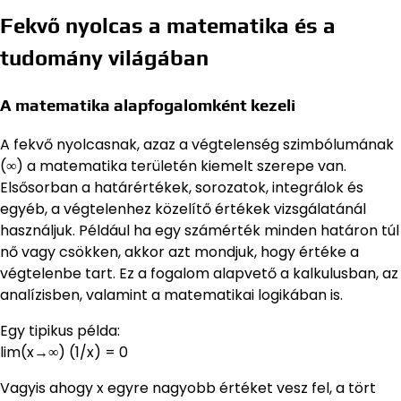
Fekvő nyolcas a matematika és a
tudomány világában
A matematika alapfogalomként kezeli
A fekvő nyolcasnak, azaz a végtelenség szimbólumának
(∞) a matematika területén kiemelt szerepe van.
Elsősorban a határértékek, sorozatok, integrálok és
egyéb, a végtelenhez közelítő értékek vizsgálatánál
használjuk. Például ha egy számérték minden határon túl
nő vagy csökken, akkor azt mondjuk, hogy értéke a
végtelenbe tart. Ez a fogalom alapvető a kalkulusban, az
analízisben, valamint a matematikai logikában is.
Egy tipikus példa:
lim(x→∞) (1/x) = 0
Vagyis ahogy x egyre nagyobb értéket vesz fel, a tört