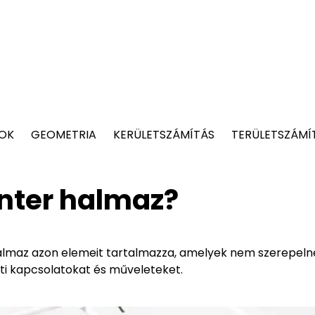
TOK
GEOMETRIA
KERÜLETSZÁMÍTÁS
TERÜLETSZÁMÍ
nter halmaz?
lmaz azon elemeit tartalmazza, amelyek nem szerepeln
ti kapcsolatokat és műveleteket.