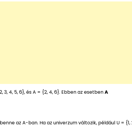
3, 4, 5, 6}, és A = {2, 4, 6}. Ebben az esetben
A
ne az A-ban. Ha az univerzum változik, például U = {1, 2,