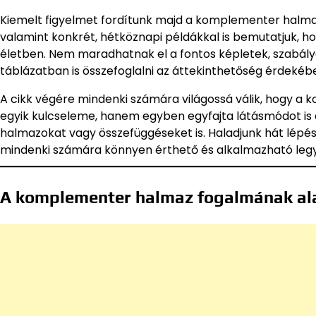
Kiemelt figyelmet fordítunk majd a komplementer halmaz
valamint konkrét, hétköznapi példákkal is bemutatjuk, 
életben. Nem maradhatnak el a fontos képletek, szabály
táblázatban is összefoglalni az áttekinthetőség érdekéb
A cikk végére mindenki számára világossá válik, hogy
egyik kulcseleme, hanem egyben egyfajta látásmódot is a
halmazokat vagy összefüggéseket is. Haladjunk hát lépés
mindenki számára könnyen érthető és alkalmazható legy
A komplementer halmaz fogalmának al