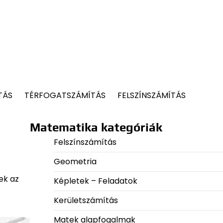
TÁS
TÉRFOGATSZÁMÍTÁS
FELSZÍNSZÁMÍTÁS
Matematika kategóriák
Felszínszámítás
Geometria
ek az
Képletek – Feladatok
Kerületszámítás
Matek alapfogalmak