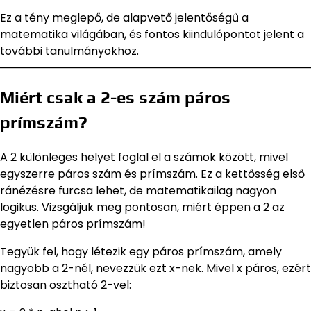
Ez a tény meglepő, de alapvető jelentőségű a
matematika világában, és fontos kiindulópontot jelent a
további tanulmányokhoz.
Miért csak a 2-es szám páros
prímszám?
A 2 különleges helyet foglal el a számok között, mivel
egyszerre páros szám és prímszám. Ez a kettősség első
ránézésre furcsa lehet, de matematikailag nagyon
logikus. Vizsgáljuk meg pontosan, miért éppen a 2 az
egyetlen páros prímszám!
Tegyük fel, hogy létezik egy páros prímszám, amely
nagyobb a 2-nél, nevezzük ezt x-nek. Mivel x páros, ezért
biztosan osztható 2-vel: