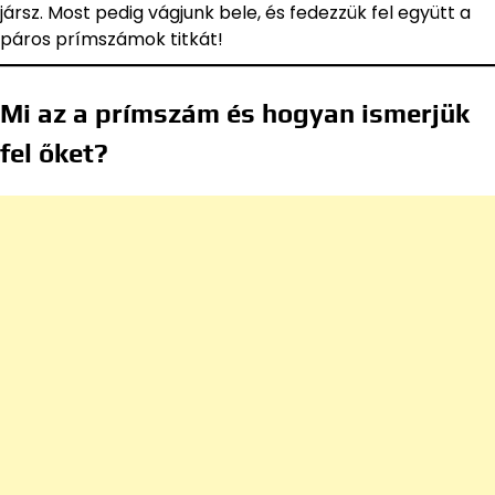
jársz. Most pedig vágjunk bele, és fedezzük fel együtt a
páros prímszámok titkát!
Mi az a prímszám és hogyan ismerjük
fel őket?