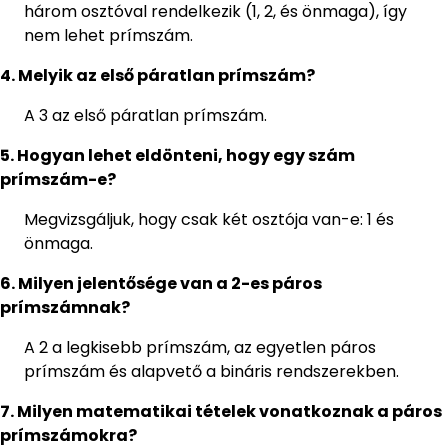
három osztóval rendelkezik (1, 2, és önmaga), így
nem lehet prímszám.
4. Melyik az első páratlan prímszám?
A 3 az első páratlan prímszám.
5. Hogyan lehet eldönteni, hogy egy szám
prímszám-e?
Megvizsgáljuk, hogy csak két osztója van-e: 1 és
önmaga.
6. Milyen jelentősége van a 2-es páros
prímszámnak?
A 2 a legkisebb prímszám, az egyetlen páros
prímszám és alapvető a bináris rendszerekben.
7. Milyen matematikai tételek vonatkoznak a páros
prímszámokra?