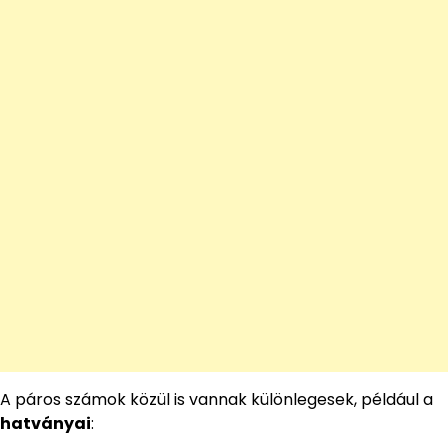
A páros számok közül is vannak különlegesek, például a
hatványai
: