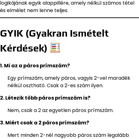
logikájának egyik alappillére, amely nélkül számos tétel
és elmélet nem lenne teljes.
GYIK (Gyakran Ismételt
Kérdések)
1. Mi az a páros prímszám?
Egy prímszám, amely páros, vagyis 2-vel maradék
nélkül osztható. Csak a 2-es szám ilyen.
2. Létezik több páros prímszám is?
Nem, csak a 2 az egyetlen páros prímszám.
3. Miért csak a 2 páros prímszám?
Mert minden 2-nél nagyobb páros szám legalább