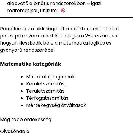
alapvető a bináris rendszerekben – igazi
matematikai „unikum”.
Remélem, ez a cikk segített megérteni, mit jelent a
páros prímszám, miért különleges a 2-es szám, és
hogyan illeszkedik bele a matematika logikus és
gyönyörű rendszerébe!
Matematika kategóriák
Matek alapfogalmak
Kerületszámítás
Területszámítás
Térfogatszámítás
Mértékegység átváltások
Még több érdekesség:
Olvasónapló