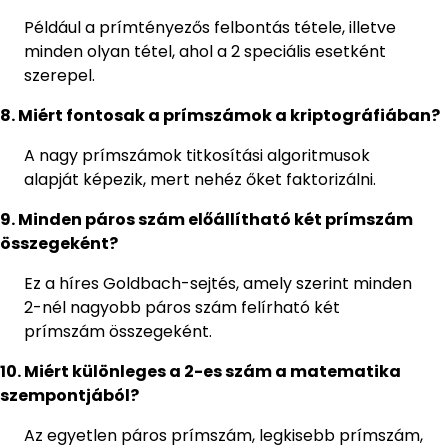
Például a prímtényezős felbontás tétele, illetve
minden olyan tétel, ahol a 2 speciális esetként
szerepel.
8. Miért fontosak a prímszámok a kriptográfiában?
A nagy prímszámok titkosítási algoritmusok
alapját képezik, mert nehéz őket faktorizálni.
9. Minden páros szám előállítható két prímszám
összegeként?
Ez a híres Goldbach-sejtés, amely szerint minden
2-nél nagyobb páros szám felírható két
prímszám összegeként.
10. Miért különleges a 2-es szám a matematika
szempontjából?
Az egyetlen páros prímszám, legkisebb prímszám,