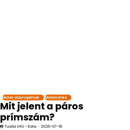
Matek alapfogalmak
Matematika
Mit jelent a páros
prímszám?
Tudás infó - Kata
2025-07-18