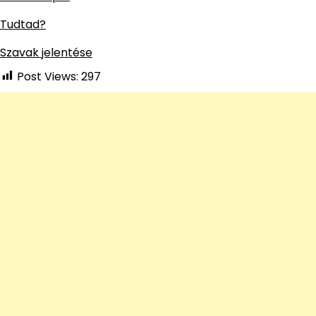
Tudtad?
Szavak jelentése
Post Views:
297