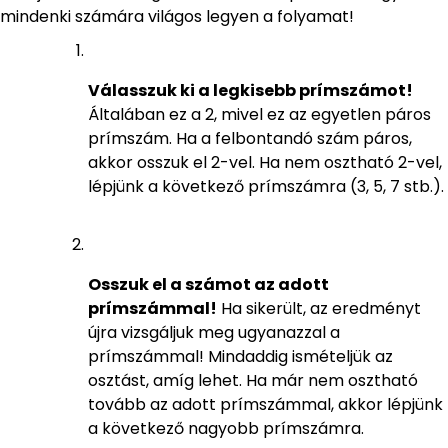
mindenki számára világos legyen a folyamat!
Válasszuk ki a legkisebb prímszámot!
Általában ez a 2, mivel ez az egyetlen páros
prímszám. Ha a felbontandó szám páros,
akkor osszuk el 2-vel. Ha nem osztható 2-vel,
lépjünk a következő prímszámra (3, 5, 7 stb.).
Osszuk el a számot az adott
prímszámmal!
Ha sikerült, az eredményt
újra vizsgáljuk meg ugyanazzal a
prímszámmal! Mindaddig ismételjük az
osztást, amíg lehet. Ha már nem osztható
tovább az adott prímszámmal, akkor lépjünk
a következő nagyobb prímszámra.