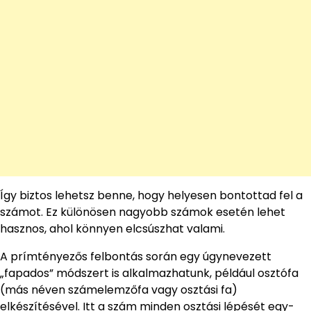
Így biztos lehetsz benne, hogy helyesen bontottad fel a
számot. Ez különösen nagyobb számok esetén lehet
hasznos, ahol könnyen elcsúszhat valami.
A prímtényezős felbontás során egy úgynevezett
„fapados” módszert is alkalmazhatunk, például osztófa
(más néven számelemzőfa vagy osztási fa)
elkészítésével. Itt a szám minden osztási lépését egy-