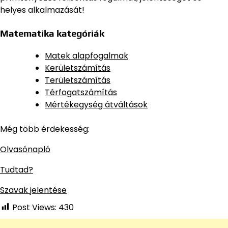
helyes alkalmazását!
Matematika kategóriák
Matek alapfogalmak
Kerületszámítás
Területszámítás
Térfogatszámítás
Mértékegység átváltások
Még több érdekesség:
Olvasónapló
Tudtad?
Szavak jelentése
Post Views:
430