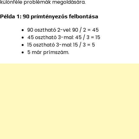
különféle problémák megoldására.
Példa 1: 90 prímtényezős felbontása
90 osztható 2-vel: 90 / 2 = 45
45 osztható 3-mal: 45 / 3 = 15
15 osztható 3-mal: 15 / 3 = 5
5 már prímszám.