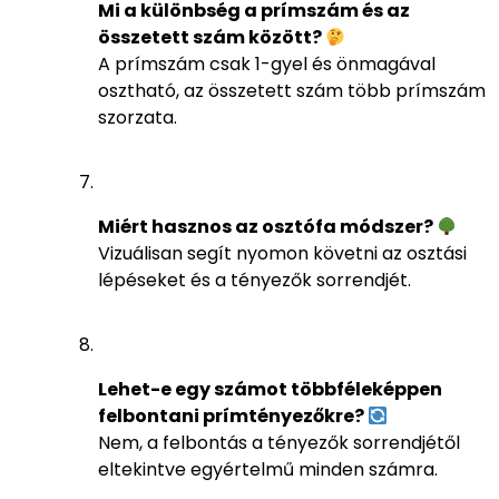
Mi a különbség a prímszám és az
összetett szám között?
A prímszám csak 1-gyel és önmagával
osztható, az összetett szám több prímszám
szorzata.
Miért hasznos az osztófa módszer?
Vizuálisan segít nyomon követni az osztási
lépéseket és a tényezők sorrendjét.
Lehet-e egy számot többféleképpen
felbontani prímtényezőkre?
Nem, a felbontás a tényezők sorrendjétől
eltekintve egyértelmű minden számra.