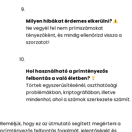
Milyen hibákat érdemes elkerülni?
Ne vegyél fel nem prímszámokat
tényezőként, és mindig ellenőrizd vissza a
szorzatot!
Hol használható a prímtényezős
felbontás a való életben?
Törtek egyszerűsítésénél, oszthatósági
problémákban, kriptográfiában, illetve
mindenhol, ahol a számok szerkezete számít.
Reméljük, hogy ez az útmutató segített megérteni a
prímtényezős felbontás fogalmát, jelentőségét és