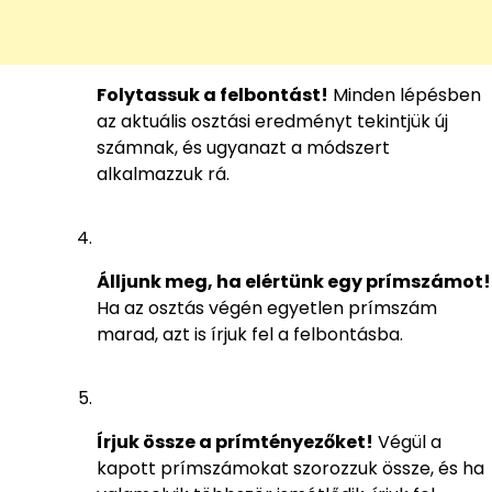
Folytassuk a felbontást!
Minden lépésben
az aktuális osztási eredményt tekintjük új
számnak, és ugyanazt a módszert
alkalmazzuk rá.
Álljunk meg, ha elértünk egy prímszámot!
Ha az osztás végén egyetlen prímszám
marad, azt is írjuk fel a felbontásba.
Írjuk össze a prímtényezőket!
Végül a
kapott prímszámokat szorozzuk össze, és ha