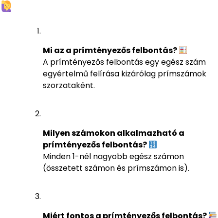
Mi az a prímtényezős felbontás?
A prímtényezős felbontás egy egész szám
egyértelmű felírása kizárólag prímszámok
szorzataként.
Milyen számokon alkalmazható a
prímtényezős felbontás?
Minden 1-nél nagyobb egész számon
(összetett számon és prímszámon is).
Miért fontos a prímtényezős felbontás?