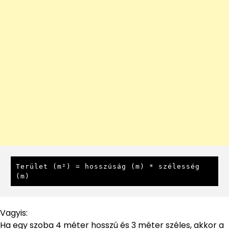
Terület (m²) = hosszúság (m) * szélesség 
(m)
Vagyis:
Ha egy szoba 4 méter hosszú és 3 méter széles, akkor a