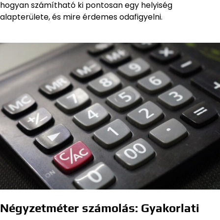
hogyan számítható ki pontosan egy helyiség
alapterülete, és mire érdemes odafigyelni.
Négyzetméter számolás: Gyakorlati