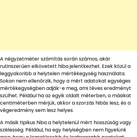
A négyzetméter számítás során számos, akár
rutinszerűen elkövetett hiba jelentkezhet. Ezek közül a
leggyakoribb a helytelen mértékegység használata.
Sokan nem ellenőrzik, hogy a mért adatokat egységes
mértékegységben adják-e meg, ami téves eredményt
szülhet. Például ha az egyik oldalt méterben, a másikat
centiméterben mérjük, akkor a szorzás hibás lesz, és a
végeredmény sem lesz helyes.
A másik tipikus hiba a helytelenül mért hosszúság vagy
szélesség. Például, ha egy helyiségben nem figyelünk