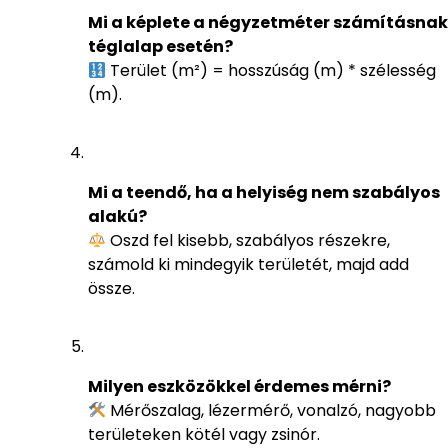
Mi a képlete a négyzetméter számításnak
téglalap esetén?
Terület (m²) = hosszúság (m) * szélesség
(m).
Mi a teendő, ha a helyiség nem szabályos
alakú?
Oszd fel kisebb, szabályos részekre,
számold ki mindegyik területét, majd add
össze.
Milyen eszközökkel érdemes mérni?
Mérőszalag, lézermérő, vonalzó, nagyobb
területeken kötél vagy zsinór.