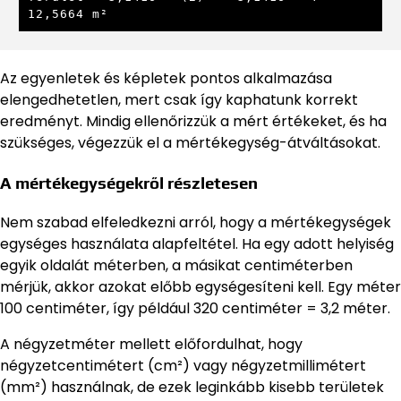
12,5664 m²
Az egyenletek és képletek pontos alkalmazása
elengedhetetlen, mert csak így kaphatunk korrekt
eredményt. Mindig ellenőrizzük a mért értékeket, és ha
szükséges, végezzük el a mértékegység-átváltásokat.
A mértékegységekről részletesen
Nem szabad elfeledkezni arról, hogy a mértékegységek
egységes használata alapfeltétel. Ha egy adott helyiség
egyik oldalát méterben, a másikat centiméterben
mérjük, akkor azokat előbb egységesíteni kell. Egy méter
100 centiméter, így például 320 centiméter = 3,2 méter.
A négyzetméter mellett előfordulhat, hogy
négyzetcentimétert (cm²) vagy négyzetmillimétert
(mm²) használnak, de ezek leginkább kisebb területek