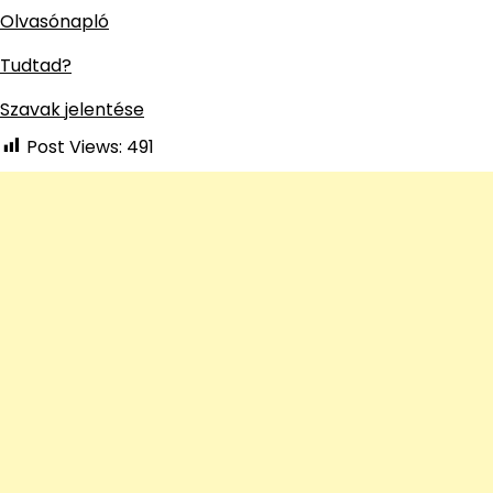
Olvasónapló
Tudtad?
Szavak jelentése
Post Views:
491