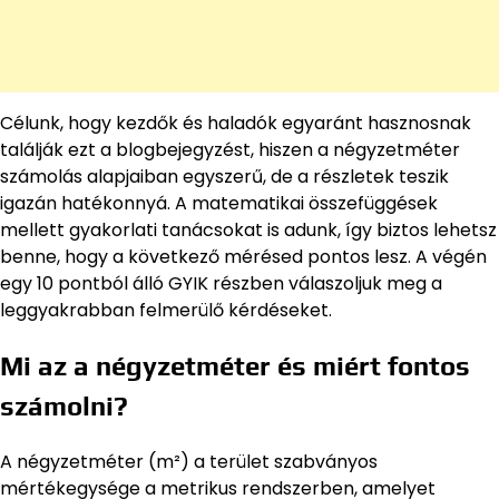
Célunk, hogy kezdők és haladók egyaránt hasznosnak
találják ezt a blogbejegyzést, hiszen a négyzetméter
számolás alapjaiban egyszerű, de a részletek teszik
igazán hatékonnyá. A matematikai összefüggések
mellett gyakorlati tanácsokat is adunk, így biztos lehetsz
benne, hogy a következő mérésed pontos lesz. A végén
egy 10 pontból álló GYIK részben válaszoljuk meg a
leggyakrabban felmerülő kérdéseket.
Mi az a négyzetméter és miért fontos
számolni?
A négyzetméter (m²) a terület szabványos
mértékegysége a metrikus rendszerben, amelyet