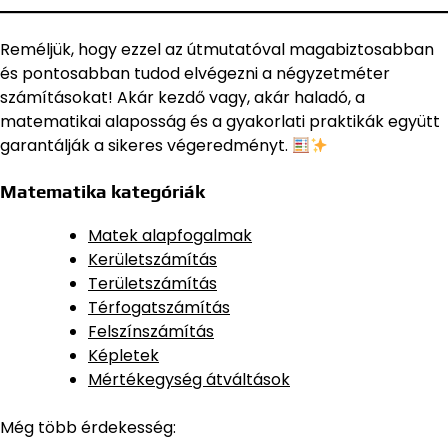
Reméljük, hogy ezzel az útmutatóval magabiztosabban
és pontosabban tudod elvégezni a négyzetméter
számításokat! Akár kezdő vagy, akár haladó, a
matematikai alaposság és a gyakorlati praktikák együtt
garantálják a sikeres végeredményt.
Matematika kategóriák
Matek alapfogalmak
Kerületszámítás
Területszámítás
Térfogatszámítás
Felszínszámítás
Képletek
Mértékegység átváltások
Még több érdekesség: