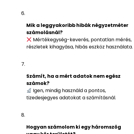
Mik a leggyakoribb hibák négyzetméter
számolásnál?
Mértékegység-keverés, pontatlan mérés,
részletek kihagyása, hibás eszköz használata.
Számít, ha a mért adatok nem egész
számok?
Igen, mindig használd a pontos,
tizedesjegyes adatokat a számításnál.
Hogyan számolom ki egy háromszög