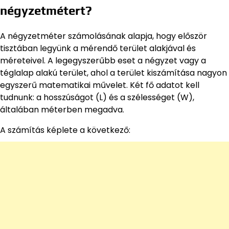
négyzetmétert?
A négyzetméter számolásának alapja, hogy először
tisztában legyünk a mérendő terület alakjával és
méreteivel. A legegyszerűbb eset a négyzet vagy a
téglalap alakú terület, ahol a terület kiszámítása nagyon
egyszerű matematikai művelet. Két fő adatot kell
tudnunk: a hosszúságot (L) és a szélességet (W),
általában méterben megadva.
A számítás képlete a következő: