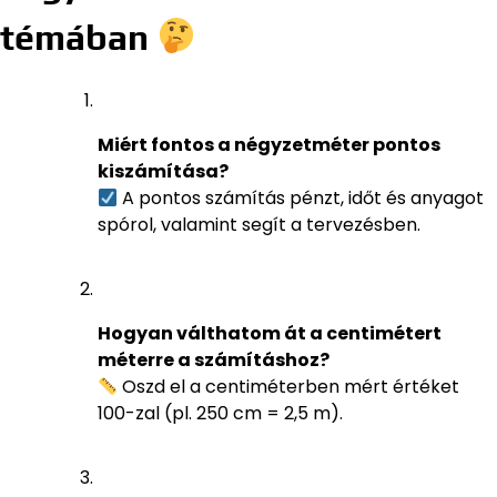
témában
Miért fontos a négyzetméter pontos
kiszámítása?
A pontos számítás pénzt, időt és anyagot
spórol, valamint segít a tervezésben.
Hogyan válthatom át a centimétert
méterre a számításhoz?
Oszd el a centiméterben mért értéket
100-zal (pl. 250 cm = 2,5 m).