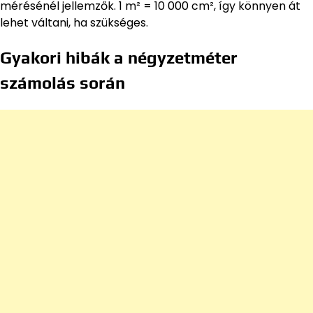
mérésénél jellemzők. 1 m² = 10 000 cm², így könnyen át
lehet váltani, ha szükséges.
Gyakori hibák a négyzetméter
számolás során