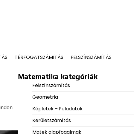
TÁS
TÉRFOGATSZÁMÍTÁS
FELSZÍNSZÁMÍTÁS
Matematika kategóriák
Felszínszámítás
Geometria
inden
Képletek – Feladatok
Kerületszámítás
Matek alapfogalmak