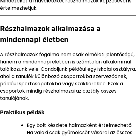
Mindezeket a műveleteket részhalmazok képzésével is
értelmezhetjük.
Részhalmazok alkalmazása a
mindennapi életben
A részhalmazok fogalma nem csak elméleti jelentőségű,
hanem a mindennapi életben is számtalan alkalommal
találkozunk vele. Gondoljunk például egy iskolai osztályra,
ahol a tanulók különböző csoportokba szerveződnek,
például sportcsapatokba vagy szakkörökbe. Ezek a
csoportok mindig részhalmazai az osztály összes
tanulójának.
Praktikus példák
Egy bolt készlete halmazként értelmezhető.
Ha valaki csak gyümölcsöt vásárol az összes