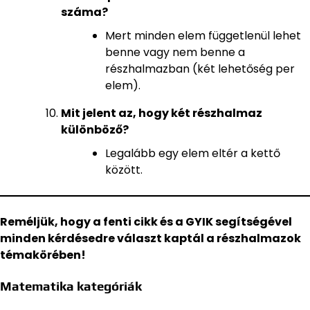
száma?
Mert minden elem függetlenül lehet
benne vagy nem benne a
részhalmazban (két lehetőség per
elem).
Mit jelent az, hogy két részhalmaz
különböző?
Legalább egy elem eltér a kettő
között.
Reméljük, hogy a fenti cikk és a GYIK segítségével
minden kérdésedre választ kaptál a részhalmazok
témakörében!
Matematika kategóriák