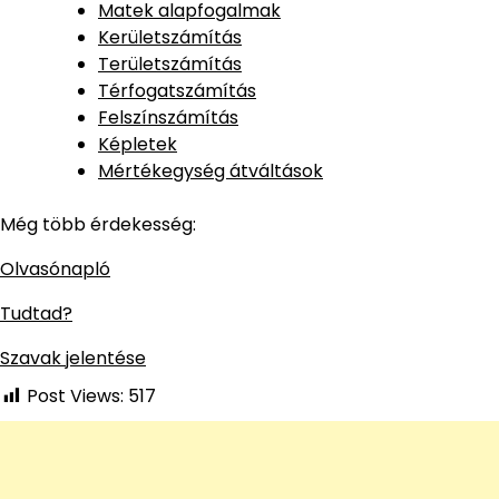
Matek alapfogalmak
Kerületszámítás
Területszámítás
Térfogatszámítás
Felszínszámítás
Képletek
Mértékegység átváltások
Még több érdekesség:
Olvasónapló
Tudtad?
Szavak jelentése
Post Views:
517