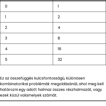
0
1
1
2
2
4
3
8
4
16
5
32
Ez az összefüggés kulcsfontosságú, különösen
kombinatorikai problémák megoldásánál, ahol meg kell
határozni egy adott halmaz összes részhalmazát, vagy
ezek közül valamelyek számát.