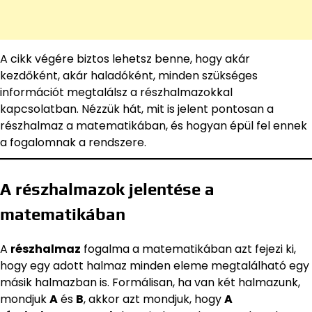
A cikk végére biztos lehetsz benne, hogy akár
kezdőként, akár haladóként, minden szükséges
információt megtalálsz a részhalmazokkal
kapcsolatban. Nézzük hát, mit is jelent pontosan a
részhalmaz a matematikában, és hogyan épül fel ennek
a fogalomnak a rendszere.
A részhalmazok jelentése a
matematikában
A
részhalmaz
fogalma a matematikában azt fejezi ki,
hogy egy adott halmaz minden eleme megtalálható egy
másik halmazban is. Formálisan, ha van két halmazunk,
mondjuk
A
és
B
, akkor azt mondjuk, hogy
A