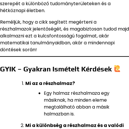
szerepét a különböző tudományterületeken és a
hétköznapi életben.
Reméljük, hogy a cikk segített megérteni a
részhalmazok jelentőségét, és magabiztosan tudod majd
alkalmazni ezt a kulcsfontosságú fogalmat, akár
matematikai tanulmányaidban, akár a mindennapi
döntések során!
GYIK – Gyakran Ismételt Kérdések
Mi az a részhalmaz?
Egy halmaz részhalmaza egy
másiknak, ha minden eleme
megtalálható abban a másik
halmazban is.
Mi a különbség a részhalmaz és a valódi