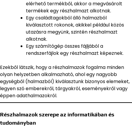
elérhető termékből, akkor a megvásárolt
termékek egy részhalmazt alkotnak.
Egy családtagokból álló halmazból
kiválasztott rokonok, akikkel például közös
utazásra megyünk, szintén részhalmazt
alkotnak.
Egy számítógép összes fájljából a
rendszerfájlok egy részhalmazt képeznek.
Ezekből látszik, hogy a részhalmazok fogalma minden
olyan helyzetben alkalmazható, ahol egy nagyobb
egységből (halmazból) kiválasztunk bizonyos elemeket,
legyen szó emberekről, tárgyakról, eseményekről vagy
éppen adathalmazokról.
Részhalmazok szerepe az informatikában és
tudományban