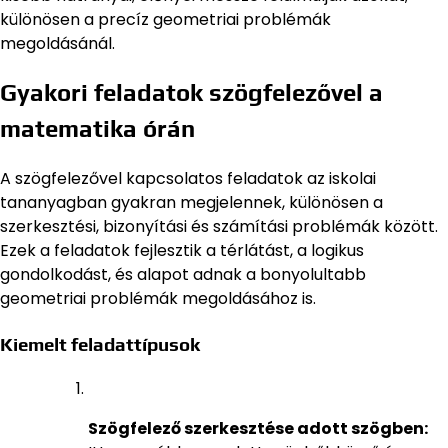
különösen a precíz geometriai problémák
megoldásánál.
Gyakori feladatok szögfelezővel a
matematika órán
A szögfelezővel kapcsolatos feladatok az iskolai
tananyagban gyakran megjelennek, különösen a
szerkesztési, bizonyítási és számítási problémák között.
Ezek a feladatok fejlesztik a térlátást, a logikus
gondolkodást, és alapot adnak a bonyolultabb
geometriai problémák megoldásához is.
Kiemelt feladattípusok
Szögfelező szerkesztése adott szögben: