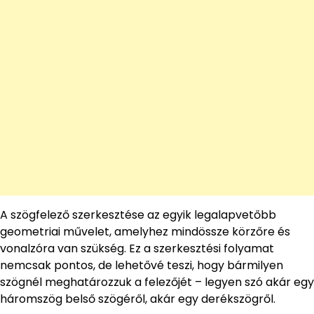
A szögfelező szerkesztése az egyik legalapvetőbb
geometriai művelet, amelyhez mindössze körzőre és
vonalzóra van szükség. Ez a szerkesztési folyamat
nemcsak pontos, de lehetővé teszi, hogy bármilyen
szögnél meghatározzuk a felezőjét – legyen szó akár egy
háromszög belső szögéről, akár egy derékszögről.