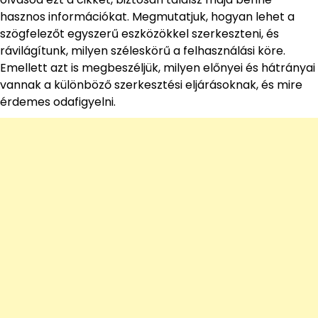
hasznos információkat. Megmutatjuk, hogyan lehet a
szögfelezőt egyszerű eszközökkel szerkeszteni, és
rávilágítunk, milyen széleskörű a felhasználási köre.
Emellett azt is megbeszéljük, milyen előnyei és hátrányai
vannak a különböző szerkesztési eljárásoknak, és mire
érdemes odafigyelni.