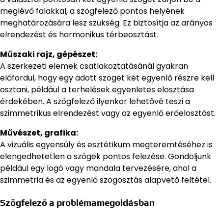
meglévő falakkal, a szögfelező pontos helyének
meghatározására lesz szükség. Ez biztosítja az arányos
elrendezést és harmonikus térbeosztást.
Műszaki rajz, gépészet:
A szerkezeti elemek csatlakoztatásánál gyakran
előfordul, hogy egy adott szöget két egyenlő részre kell
osztani, például a terhelések egyenletes elosztása
érdekében. A szögfelező ilyenkor lehetővé teszi a
szimmetrikus elrendezést vagy az egyenlő erőelosztást.
Művészet, grafika:
A vizuális egyensúly és esztétikum megteremtéséhez is
elengedhetetlen a szögek pontos felezése. Gondoljunk
például egy logó vagy mandala tervezésére, ahol a
szimmetria és az egyenlő szögosztás alapvető feltétel.
Szögfelező a problémamegoldásban