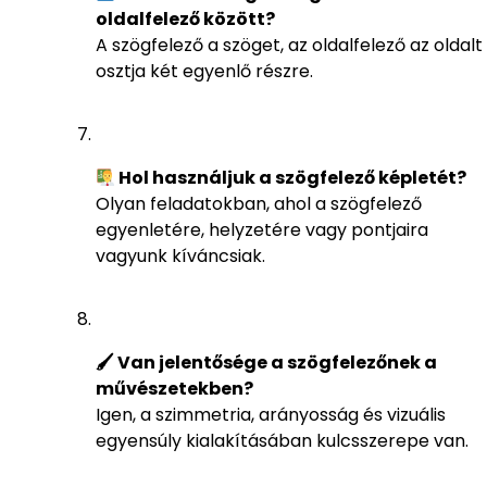
oldalfelező között?
A szögfelező a szöget, az oldalfelező az oldalt
osztja két egyenlő részre.
Hol használjuk a szögfelező képletét?
Olyan feladatokban, ahol a szögfelező
egyenletére, helyzetére vagy pontjaira
vagyunk kíváncsiak.
🖌 Van jelentősége a szögfelezőnek a
művészetekben?
Igen, a szimmetria, arányosság és vizuális
egyensúly kialakításában kulcsszerepe van.