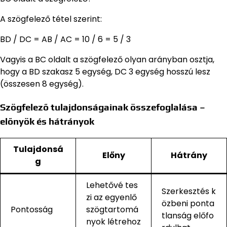
A szögfelező tétel szerint:
BD / DC = AB / AC = 10 / 6 = 5 / 3
Vagyis a BC oldalt a szögfelező olyan arányban osztja,
hogy a BD szakasz 5 egység, DC 3 egység hosszú lesz
(összesen 8 egység).
Szögfelező tulajdonságainak összefoglalása –
előnyök és hátrányok
Tulajdonsá
Előny
Hátrány
g
Lehetővé tes
Szerkesztés k
zi az egyenlő
özbeni ponta
Pontosság
szögtartomá
tlanság előfo
nyok létrehoz