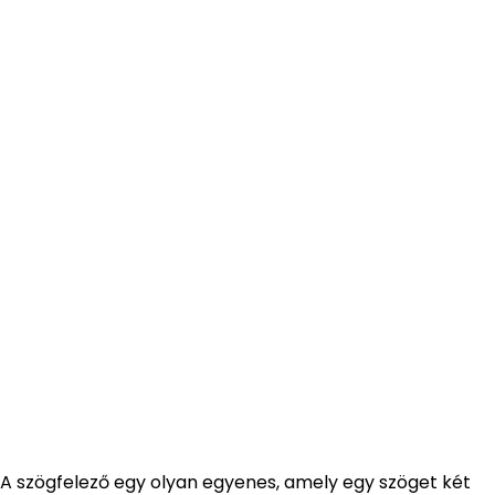
A szögfelező egy olyan egyenes, amely egy szöget két