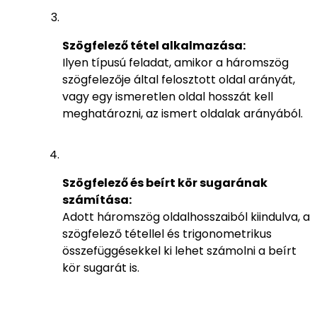
Szögfelező tétel alkalmazása:
Ilyen típusú feladat, amikor a háromszög
szögfelezője által felosztott oldal arányát,
vagy egy ismeretlen oldal hosszát kell
meghatározni, az ismert oldalak arányából.
Szögfelező és beírt kör sugarának
számítása:
Adott háromszög oldalhosszaiból kiindulva, a
szögfelező tétellel és trigonometrikus
összefüggésekkel ki lehet számolni a beírt
kör sugarát is.