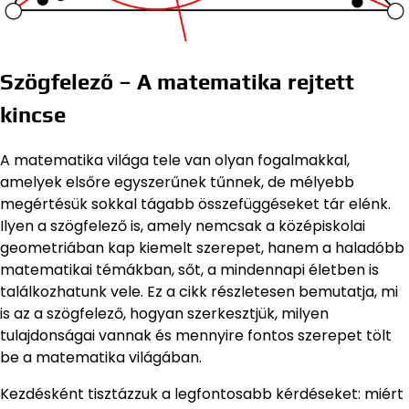
Szögfelező – A matematika rejtett
kincse
A matematika világa tele van olyan fogalmakkal,
amelyek elsőre egyszerűnek tűnnek, de mélyebb
megértésük sokkal tágabb összefüggéseket tár elénk.
Ilyen a szögfelező is, amely nemcsak a középiskolai
geometriában kap kiemelt szerepet, hanem a haladóbb
matematikai témákban, sőt, a mindennapi életben is
találkozhatunk vele. Ez a cikk részletesen bemutatja, mi
is az a szögfelező, hogyan szerkesztjük, milyen
tulajdonságai vannak és mennyire fontos szerepet tölt
be a matematika világában.
Kezdésként tisztázzuk a legfontosabb kérdéseket: miért