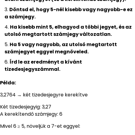
Döntsd el, hogy 5-nél kisebb vagy nagyobb-e ez
a számjegy.
Ha kisebb mint 5, elhagyod a többi jegyet, és az
utolsó megtartott számjegy változatlan.
Ha 5 vagy nagyobb, az utolsó megtartott
számjegyet eggyel megnöveled.
Írd le az eredményt a kívánt
tizedesjegyszámmal.
Példa:
3,2764 → két tizedesjegyre kerekítve
Két tizedesjegyig: 3,27
A kerekítendő számjegy: 6
Mivel 6 ≥ 5, növeljük a 7-et eggyel: