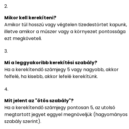
Mikor kell kerekíteni?
Amikor túl hosszú vagy végtelen tizedestörtet kapunk,
illetve amikor a műszer vagy a környezet pontossága
ezt megköveteli.
Mi a leggyakoribb kerekítési szabály?
Ha a kerekítendő számjegy 5 vagy nagyobb, akkor
felfelé, ha kisebb, akkor lefelé kerekítünk.
Mit jelent az "ötös szabály"?
Ha a kerekítendő számjegy pontosan 5, az utolsó
megtartott jegyet eggyel megnöveljük (hagyományos
szabály szerint).