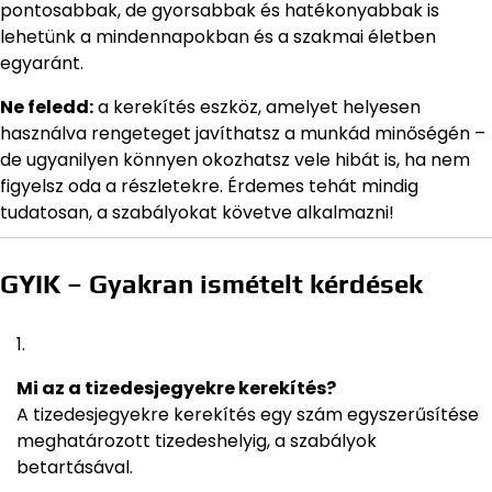
pontosabbak, de gyorsabbak és hatékonyabbak is
lehetünk a mindennapokban és a szakmai életben
egyaránt.
Ne feledd:
a kerekítés eszköz, amelyet helyesen
használva rengeteget javíthatsz a munkád minőségén –
de ugyanilyen könnyen okozhatsz vele hibát is, ha nem
figyelsz oda a részletekre. Érdemes tehát mindig
tudatosan, a szabályokat követve alkalmazni!
GYIK – Gyakran ismételt kérdések
Mi az a tizedesjegyekre kerekítés?
A tizedesjegyekre kerekítés egy szám egyszerűsítése
meghatározott tizedeshelyig, a szabályok
betartásával.