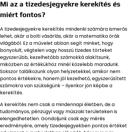
Mi az a tizedesjegyekre kerekítés és
miért fontos?
A tizedesjegyekre kerekítés mindenki számára ismerős
lehet, akár a bolti vásárlás, akár a matematika órák
világából. Ez a művelet abban segít minket, hogy
bonyolult, végtelen vagy hosszú tizedes törteket
egyszerűbb, kezelhetőbb számokká alakítsunk,
miközben az értékükhöz minél közelebb maradunk.
Sokszor találkozunk olyan helyzetekkel, amikor nem
pontos értékekre, hanem jól kezelhető, egyszerűsített
számokra van szükségünk – ilyenkor jön képbe a
kerekítés.
A kerekítés nem csak a mindennapi életben, de a
tudományos, pénzügyi vagy műszaki területeken is
elengedhetetlen. Gondoljunk csak egy mérés
eredményére, amely tizedesjegyekben pontos értéket