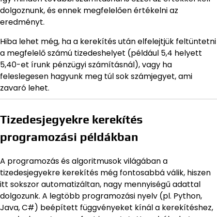
dolgoznunk, és ennek megfelelően értékelni az
eredményt.
Hiba lehet még, ha a kerekítés után elfelejtjük feltüntetni
a megfelelő számú tizedeshelyet (például 5,4 helyett
5,40-et írunk pénzügyi számításnál), vagy ha
feleslegesen hagyunk meg túl sok számjegyet, ami
zavaró lehet.
Tizedesjegyekre kerekítés
programozási példákban
A programozás és algoritmusok világában a
tizedesjegyekre kerekítés még fontosabbá válik, hiszen
itt sokszor automatizáltan, nagy mennyiségű adattal
dolgozunk. A legtöbb programozási nyelv (pl. Python,
Java, C#) beépített függvényeket kínál a kerekítéshez,