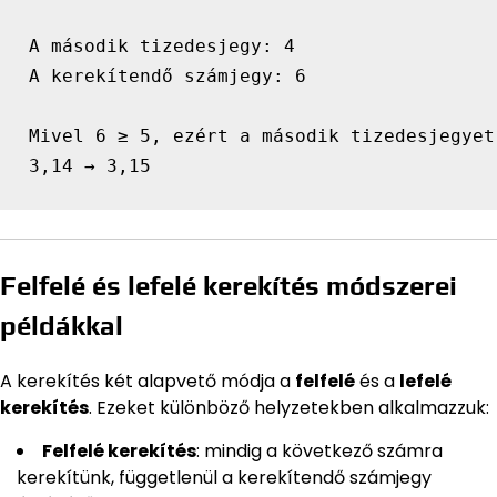
A második tizedesjegy: 4

A kerekítendő számjegy: 6

Mivel 6 ≥ 5, ezért a második tizedesjegyet
3,14 → 3,15
Felfelé és lefelé kerekítés módszerei
példákkal
A kerekítés két alapvető módja a
felfelé
és a
lefelé
kerekítés
. Ezeket különböző helyzetekben alkalmazzuk:
Felfelé kerekítés
: mindig a következő számra
kerekítünk, függetlenül a kerekítendő számjegy