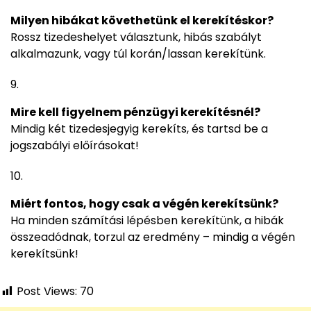
Milyen hibákat követhetünk el kerekítéskor?
Rossz tizedeshelyet választunk, hibás szabályt
alkalmazunk, vagy túl korán/lassan kerekítünk.
Mire kell figyelnem pénzügyi kerekítésnél?
Mindig két tizedesjegyig kerekíts, és tartsd be a
jogszabályi előírásokat!
Miért fontos, hogy csak a végén kerekítsünk?
Ha minden számítási lépésben kerekítünk, a hibák
összeadódnak, torzul az eredmény – mindig a végén
kerekítsünk!
Post Views:
70