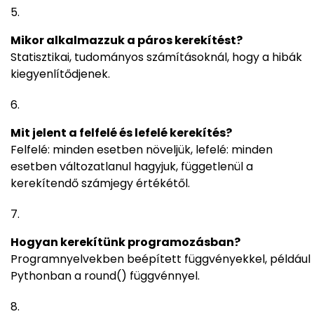
Mikor alkalmazzuk a páros kerekítést?
Statisztikai, tudományos számításoknál, hogy a hibák
kiegyenlítődjenek.
Mit jelent a felfelé és lefelé kerekítés?
Felfelé: minden esetben növeljük, lefelé: minden
esetben változatlanul hagyjuk, függetlenül a
kerekítendő számjegy értékétől.
Hogyan kerekítünk programozásban?
Programnyelvekben beépített függvényekkel, például
Pythonban a round() függvénnyel.