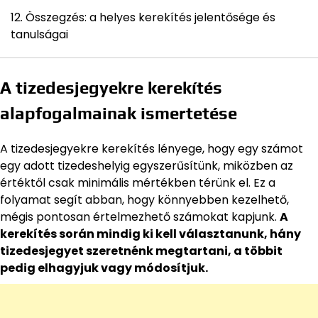
Összegzés: a helyes kerekítés jelentősége és
tanulságai
A tizedesjegyekre kerekítés
alapfogalmainak ismertetése
A tizedesjegyekre kerekítés lényege, hogy egy számot
egy adott tizedeshelyig egyszerűsítünk, miközben az
értéktől csak minimális mértékben térünk el. Ez a
folyamat segít abban, hogy könnyebben kezelhető,
mégis pontosan értelmezhető számokat kapjunk.
A
kerekítés során mindig ki kell választanunk, hány
tizedesjegyet szeretnénk megtartani, a többit
pedig elhagyjuk vagy módosítjuk.