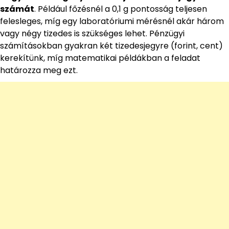
számát
. Például főzésnél a 0,1 g pontosság teljesen
felesleges, míg egy laboratóriumi mérésnél akár három
vagy négy tizedes is szükséges lehet. Pénzügyi
számításokban gyakran két tizedesjegyre (forint, cent)
kerekítünk, míg matematikai példákban a feladat
határozza meg ezt.