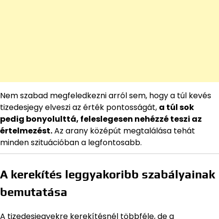
Nem szabad megfeledkezni arról sem, hogy a túl kevés
tizedesjegy elveszi az érték pontosságát,
a túl sok
pedig bonyolulttá, feleslegesen nehézzé teszi az
értelmezést.
Az arany középút megtalálása tehát
minden szituációban a legfontosabb.
A kerekítés leggyakoribb szabályainak
bemutatása
A tizedesjegyekre kerekítésnél többféle, de a