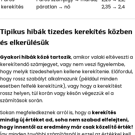
kerekítés
páratlan → nő
2,35 → 2,4
Tipikus hibák tizedes kerekítés közben
és elkerülésük
Gyakori hibák közé tartozik
, amikor valaki eltéveszti a
kerekítendő számjegyet, vagy nem veszi figyelembe,
hogy melyik tizedeshelyen kellene kerekítenie. Előfordul,
hogy rossz szabályt alkalmazunk (például minden
esetben felfelé kerekítünk), vagy hogy a kerekítést
rossz helyen, túl korán vagy későn végezzük el a
számítások során.
Sokan megfeledkeznek arról is, hogy a
kerekítés
mindig új értéket ad, soha nem szabad elfelejteni,
hogy innentől az eredmény már csak közelítő érték!
Így minden további számításnál is ezzel az értékkel kell