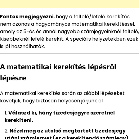
Fontos megjegyezni
, hogy a felfelé/lefelé kerekítés
nem azonos a hagyományos matematikai kerekítéssel,
amely az 5-ös és annál nagyobb számjegyeinknél felfelé,
kisebbeknél lefelé kerekít. A speciális helyzetekben ezek
is jól használhatók.
A matematikai kerekítés lépésről
lépésre
A matematikai kerekítés során az alábbi lépéseket
követjük, hogy biztosan helyesen járjunk el:
Válaszd ki, hány tizedesjegyre szeretnél
kerekíteni.
Nézd meg az utolsó megtartott tizedesjegy
utáni számjegyet (ez a kerekítendő számjegy).