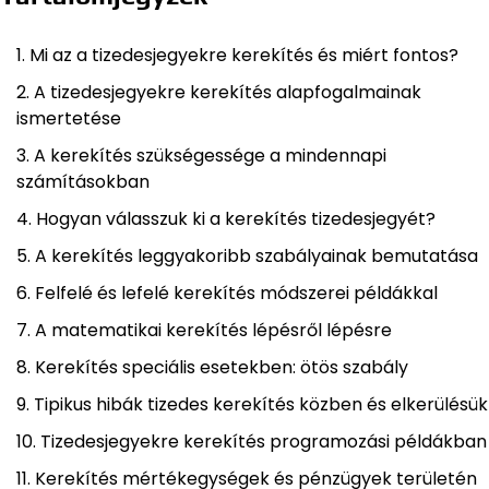
Mi az a tizedesjegyekre kerekítés és miért fontos?
A tizedesjegyekre kerekítés alapfogalmainak
ismertetése
A kerekítés szükségessége a mindennapi
számításokban
Hogyan válasszuk ki a kerekítés tizedesjegyét?
A kerekítés leggyakoribb szabályainak bemutatása
Felfelé és lefelé kerekítés módszerei példákkal
A matematikai kerekítés lépésről lépésre
Kerekítés speciális esetekben: ötös szabály
Tipikus hibák tizedes kerekítés közben és elkerülésük
Tizedesjegyekre kerekítés programozási példákban
Kerekítés mértékegységek és pénzügyek területén