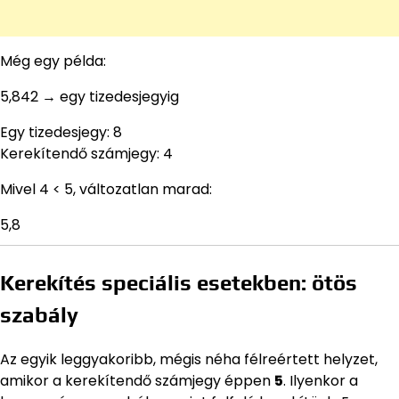
Még egy példa:
5,842 → egy tizedesjegyig
Egy tizedesjegy: 8
Kerekítendő számjegy: 4
Mivel 4 < 5, változatlan marad:
5,8
Kerekítés speciális esetekben: ötös
szabály
Az egyik leggyakoribb, mégis néha félreértett helyzet,
amikor a kerekítendő számjegy éppen
5
. Ilyenkor a