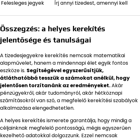
Felesleges jegyek
Írj annyi tizedest, amennyi kell
Összegzés: a helyes kerekítés
jelentősége és tanulságai
A tizedesjegyekre kerekítés nemcsak matematikai
alapművelet, hanem a mindennapi élet egyik fontos
eszköze is.
Segítségével egyszerűsítjük,
átláthatóbbá tesszük a számokat anélkül, hogy
jelentősen torzítanánk az eredményeket.
Akár
pénzügyekről, akár tudományról, akár hétköznapi
számításokról van szó, a megfelelő kerekítési szabályok
alkalmazása elengedhetetlen.
A helyes kerekítés ismerete garantálja, hogy mindig a
céljainknak megfelelő pontosságú, mégis egyszerűen
kezelhető adatokkal dolgozzunk. Ezzel nemcsak