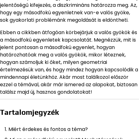
jelentőségű kifejezés, a diszkrimináns határozza meg. Az,
hogy egy másodfokú egyenletnek van-e valós gyöke,
sok gyakorlati problémánk megoldását is eldöntheti.
Ebben a cikkben átfogóan körbejárjuk a valós gyökök és
a másodfokú egyenletek kapcsolatát. Megnézzük, mit is
jelent pontosan a másodfokú egyenlet, hogyan
határozhatóak meg a valós gyökök, mikor léteznek,
hogyan számoljuk ki őket, milyen geometriai
értelmezésük van, és hogy mindez hogyan kapcsolódik a
mindennapi életünkhöz. Akár most találkozol először
ezzel a témával, akár már ismered az alapokat, biztosan
találsz majd új, hasznos gondolatokat!
Tartalomjegyzék
Miért érdekes és fontos a téma?