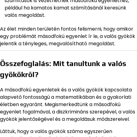
számítások is vezethetnek másodfokú egyenlethez,
például ha kamatos kamat számításánál keresünk
valós megoldást.
Az élet minden területén fontos felismerni, hogy amikor
egy problémát másodfokú egyenlet ír le, a valós gyökök
jelentik a tényleges, megvalósítható megoldást.
Összefoglalás: Mit tanultunk a valós
gyökökről?
A másodfokú egyenletek és a valós gyökök kapcsolata
alapvető fontosságú a matematikában és a gyakorlati
életben egyaránt. Megismerkedtünk a másodfokú
egyenlet fogalmával, a diszkrimináns szerepével, a valós
gyökök jelentőségével és a megoldásuk módszereivel.
Láttuk, hogy a valós gyökök száma egyszerűen