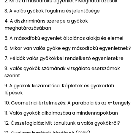
Mi az a másodfokú egyenlet? Meghatározások
A valós gyökök fogalma és jelentősége
A diszkrimináns szerepe a gyökök
meghatározásában
A másodfokú egyenlet általános alakja és elemei
Mikor van valós gyöke egy másodfokú egyenletnek?
Példák valós gyökökkel rendelkező egyenletekre
Valós gyökök számának vizsgálata esetszámok
szerint
A gyökök kiszámítása: Képletek és gyakorlati
lépések
Geometriai értelmezés: A parabola és az x-tengely
Valós gyökök alkalmazása a mindennapokban
Összefoglalás: Mit tanultunk a valós gyökökről?