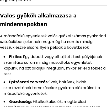
Valós gyökök alkalmazása a
mindennapokban
A másodfokú egyenletek valós gyökei számos gyakorlati
szituációban jelennek meg, még ha nem is mindig
vesszük észre elsőre. Ilyen példák a következők:
Fizika:
Egy dobott vagy elhajított test pályájának
számítása során mindig másodfokú egyenletet
kapunk, ha azt akarjuk megtudni, mikor éri el a földet a
test.
Építészeti tervezés:
Ívek, boltívek, hidak
szerkezetének tervezésekor gyakran előkerülnek a
másodfokú egyenletek.
Gazdaság:
Hitelkalkulációk, megtérülési