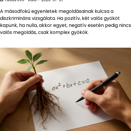
A másodfokú egyenletek megoldásainak kulcsa a
diszkrimináns vizsgálata. Ha pozitív, két valós gyököt
kapunk, ha nulla, akkor egyet, negatív esetén pedig nincs
valós megoldás, csak komplex gyökök.