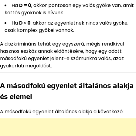
Ha
D = 0
, akkor pontosan egy valós gyöke van, amit
kettős gyöknek is hívunk.
Ha
D < 0
, akkor az egyenletnek nincs valós gyöke,
csak komplex gyökei vannak.
A diszkrimináns tehát egy egyszerű, mégis rendkívül
hasznos eszköz annak eldöntésére, hogy egy adott
másodfokú egyenlet jelent-e számunkra valós, azaz
gyakorlati megoldást.
A másodfokú egyenlet általános alakja
és elemei
A másodfokú egyenlet általános alakja a következő: