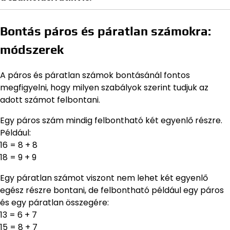
Bontás páros és páratlan számokra:
módszerek
A páros és páratlan számok bontásánál fontos
megfigyelni, hogy milyen szabályok szerint tudjuk az
adott számot felbontani.
Egy páros szám mindig felbontható két egyenlő részre.
Például:
16 = 8 + 8
18 = 9 + 9
Egy páratlan számot viszont nem lehet két egyenlő
egész részre bontani, de felbontható például egy páros
és egy páratlan összegére:
13 = 6 + 7
15 = 8 + 7