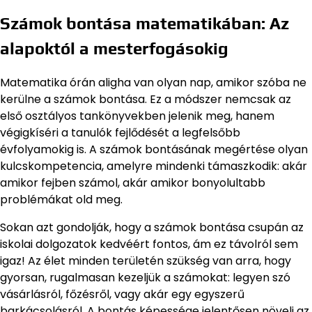
Számok bontása matematikában: Az
alapoktól a mesterfogásokig
Matematika órán aligha van olyan nap, amikor szóba ne
kerülne a számok bontása. Ez a módszer nemcsak az
első osztályos tankönyvekben jelenik meg, hanem
végigkíséri a tanulók fejlődését a legfelsőbb
évfolyamokig is. A számok bontásának megértése olyan
kulcskompetencia, amelyre mindenki támaszkodik: akár
amikor fejben számol, akár amikor bonyolultabb
problémákat old meg.
Sokan azt gondolják, hogy a számok bontása csupán az
iskolai dolgozatok kedvéért fontos, ám ez távolról sem
igaz! Az élet minden területén szükség van arra, hogy
gyorsan, rugalmasan kezeljük a számokat: legyen szó
vásárlásról, főzésről, vagy akár egy egyszerű
barkácsolásról. A bontás képessége jelentősen növeli az