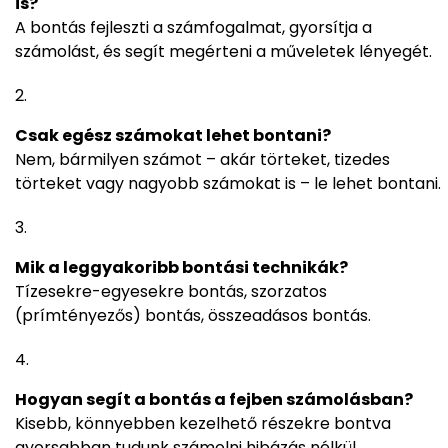
is?
A bontás fejleszti a számfogalmat, gyorsítja a
számolást, és segít megérteni a műveletek lényegét.
Csak egész számokat lehet bontani?
Nem, bármilyen számot – akár törteket, tizedes
törteket vagy nagyobb számokat is – le lehet bontani.
Mik a leggyakoribb bontási technikák?
Tízesekre-egyesekre bontás, szorzatos
(prímtényezős) bontás, összeadásos bontás.
Hogyan segít a bontás a fejben számolásban?
Kisebb, könnyebben kezelhető részekre bontva
gyorsabban tudunk számolni hibázás nélkül.