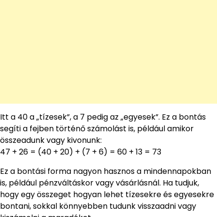
Itt a 40 a „tízesek”, a 7 pedig az „egyesek”. Ez a bontás
segíti a fejben történő számolást is, például amikor
összeadunk vagy kivonunk:
47 + 26 = (40 + 20) + (7 + 6) = 60 + 13 = 73
Ez a bontási forma nagyon hasznos a mindennapokban
is, például pénzváltáskor vagy vásárlásnál. Ha tudjuk,
hogy egy összeget hogyan lehet tízesekre és egyesekre
bontani, sokkal könnyebben tudunk visszaadni vagy