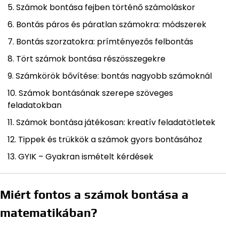
Számok bontása fejben történő számoláskor
Bontás páros és páratlan számokra: módszerek
Bontás szorzatokra: prímtényezős felbontás
Tört számok bontása részösszegekre
Számkörök bővítése: bontás nagyobb számoknál
Számok bontásának szerepe szöveges
feladatokban
Számok bontása játékosan: kreatív feladatötletek
Tippek és trükkök a számok gyors bontásához
GYIK – Gyakran ismételt kérdések
Miért fontos a számok bontása a
matematikában?