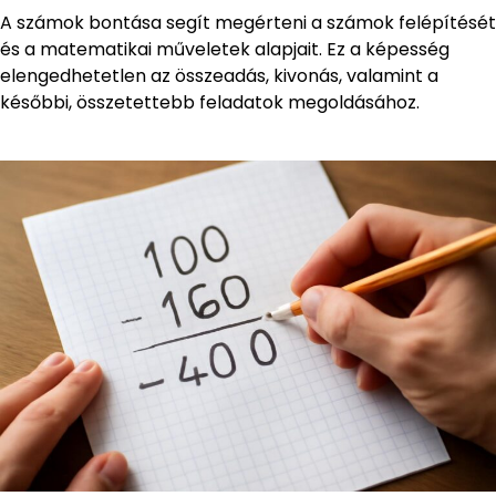
A számok bontása segít megérteni a számok felépítését
és a matematikai műveletek alapjait. Ez a képesség
elengedhetetlen az összeadás, kivonás, valamint a
későbbi, összetettebb feladatok megoldásához.