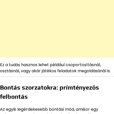
Ez a tudás hasznos lehet például csoportosításnál,
osztásnál, vagy akár játékos feladatok megoldásánál is.
Bontás szorzatokra: prímtényezős
felbontás
Az egyik legérdekesebb bontási mód, amikor egy