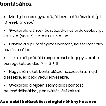
bontásához
Mindig keress egyszerű, jól kezelhető részeket (pl.
10-esek, 5-ösök).
Gyakorold a tízes- és százaskör átfordulásokat: pl.
98 + 7 = (98 + 2) + 5 = 100 + 5 = 105
Használd a prímtényezős bontást, ha szorzás vagy
osztás a célod.
Törteknél próbáld meg keresni a legegyszerűbb
összegeket, például ⅞ = ½ + ⅜
Nagy számokat bonts először százasokra, majd
tízesekre, és csak végül egyesekre.
Gyakorold a fejben számolásos bontást
bevásárlólistákkal, pénzváltós játékokkal.
Az alábbi táblázat összefoglal néhány hasznos