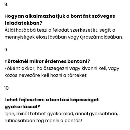
Hogyan alkalmazhatjuk a bontást szöveges
feladatokban?
Átláthatóbbá teszi a feladat szerkezetét, segít a
mennyiségek elosztásában vagy újraszámolásában.
Törteknél mikor érdemes bontani?
Főként akkor, ha összegezni vagy kivonni kell, vagy
közös nevezőre kell hozni a törteket.
Lehet fejleszteni a bontási képességet
gyakorlással?
Igen, minél többet gyakorolod, annál gyorsabban,
rutinosabban fog menni a bontás!