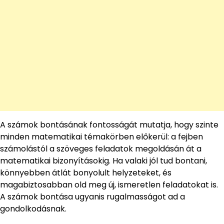
A számok bontásának fontosságát mutatja, hogy szinte
minden matematikai témakörben előkerül: a fejben
számolástól a szöveges feladatok megoldásán át a
matematikai bizonyításokig. Ha valaki jól tud bontani,
könnyebben átlát bonyolult helyzeteket, és
magabiztosabban old meg új, ismeretlen feladatokat is.
A számok bontása ugyanis rugalmasságot ad a
gondolkodásnak.