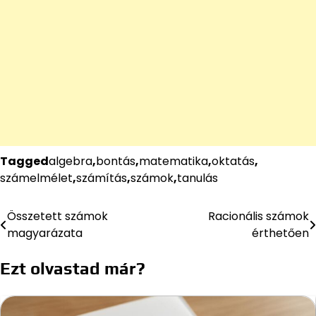
Tagged
algebra
,
bontás
,
matematika
,
oktatás
,
számelmélet
,
számítás
,
számok
,
tanulás
Összetett számok
Racionális számok
Bejegyzés
magyarázata
érthetően
navigáció
Ezt olvastad már?