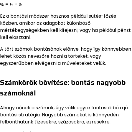
⅚ = ⅓ + ½
Ez a bontási módszer hasznos például sütés-főzés
közben, amikor az adagokat különböző
mértékegységekben kell kifejezni, vagy ha például pénzt
kell elosztani.
A tört számok bontásának előnye, hogy így könnyebben
lehet közös nevezőre hozni a törteket, vagy
egyszerűbben elvégezni a műveleteket velük.
Számkörök bővítése: bontás nagyobb
számoknál
Ahogy nőnek a számok, úgy válik egyre fontosabbá a jó
bontási stratégia. Nagyobb számokat is könnyedén
felbonthatunk tízesekre, százasokra, ezresekre.