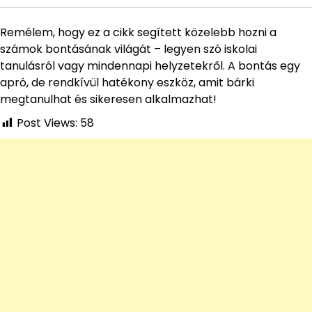
Remélem, hogy ez a cikk segített közelebb hozni a
számok bontásának világát – legyen szó iskolai
tanulásról vagy mindennapi helyzetekről. A bontás egy
apró, de rendkívül hatékony eszköz, amit bárki
megtanulhat és sikeresen alkalmazhat!
Post Views:
58