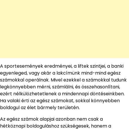
A sportesemények eredményei, a liftek szintjei, a banki
egyenleged, vagy akár a lakcímünk mind-mind egész
számokkal operálnak. Mivel ezekkel a számokkal tudunk
legkönnyebben mérni, számlálni, és összehasonlítani,
ezért nélkülözhetetlenek a mindennapi döntéseinkben.
Ha valaki érti az egész számokat, sokkal könnyebben
boldogul az élet bármely területén.
Az egész számok alapjai azonban nem csak a
hétköznapi boldoguláshoz szükségesek, hanem a