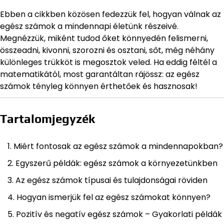
Ebben a cikkben közösen fedezzük fel, hogyan válnak az
egész számok a mindennapi életünk részeivé.
Megnézzük, miként tudod őket könnyedén felismerni,
összeadni, kivonni, szorozni és osztani, sőt, még néhány
különleges trükköt is megosztok veled. Ha eddig féltél a
matematikától, most garantáltan rájössz: az egész
számok tényleg könnyen érthetőek és hasznosak!
Tartalomjegyzék
Miért fontosak az egész számok a mindennapokban?
Egyszerű példák: egész számok a környezetünkben
Az egész számok típusai és tulajdonságai röviden
Hogyan ismerjük fel az egész számokat könnyen?
Pozitív és negatív egész számok – Gyakorlati példák