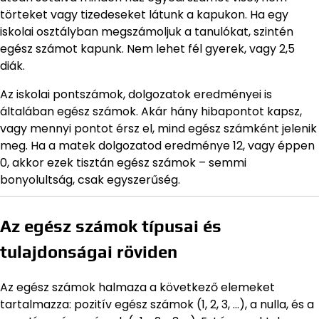
törteket vagy tizedeseket látunk a kapukon. Ha egy
iskolai osztályban megszámoljuk a tanulókat, szintén
egész számot kapunk. Nem lehet fél gyerek, vagy 2,5
diák.
Az iskolai pontszámok, dolgozatok eredményei is
általában egész számok. Akár hány hibapontot kapsz,
vagy mennyi pontot érsz el, mind egész számként jelenik
meg. Ha a matek dolgozatod eredménye 12, vagy éppen
0, akkor ezek tisztán egész számok – semmi
bonyolultság, csak egyszerűség.
Az egész számok típusai és
tulajdonságai röviden
Az egész számok halmaza a következő elemeket
tartalmazza: pozitív egész számok (1, 2, 3, …), a nulla, és a