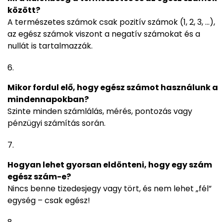
között?
A természetes számok csak pozitív számok (1, 2, 3, …),
az egész számok viszont a negatív számokat és a
nullát is tartalmazzák.
Mikor fordul elő, hogy egész számot használunk a
mindennapokban?
Szinte minden számlálás, mérés, pontozás vagy
pénzügyi számítás során.
Hogyan lehet gyorsan eldönteni, hogy egy szám
egész szám-e?
Nincs benne tizedesjegy vagy tört, és nem lehet „fél”
egység – csak egész!