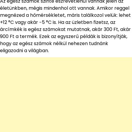
Az egész számok szinte észrevétlenül vannak jelen az
életünkben, mégis mindenhol ott vannak. Amikor reggel
megnézed a hőmérsékletet, máris találkozol velük: lehet
+12 °C vagy akár −5 °C is. Ha az üzletben fizetsz, az
árcímkék is egész számokat mutatnak, akár 300 Ft, akár
900 Ft a termék. Ezek az egyszerű példák is bizonyítják,
hogy az egész számok nélkül nehezen tudnánk
eligazodni a világban.