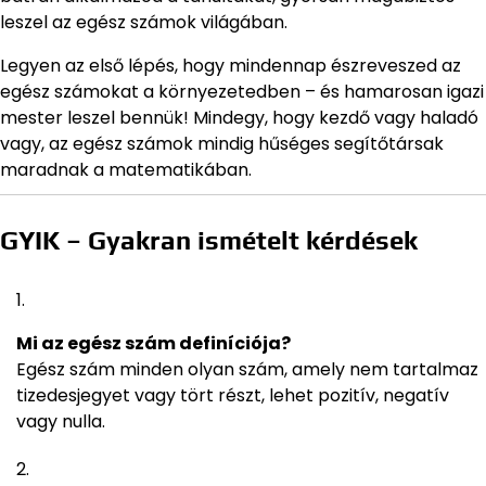
leszel az egész számok világában.
Legyen az első lépés, hogy mindennap észreveszed az
egész számokat a környezetedben – és hamarosan igazi
mester leszel bennük! Mindegy, hogy kezdő vagy haladó
vagy, az egész számok mindig hűséges segítőtársak
maradnak a matematikában.
GYIK – Gyakran ismételt kérdések
Mi az egész szám definíciója?
Egész szám minden olyan szám, amely nem tartalmaz
tizedesjegyet vagy tört részt, lehet pozitív, negatív
vagy nulla.