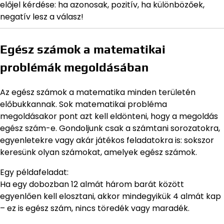
előjel kérdése: ha azonosak, pozitív, ha különbözőek,
negatív lesz a válasz!
Egész számok a matematikai
problémák megoldásában
Az egész számok a matematika minden területén
előbukkannak. Sok matematikai probléma
megoldásakor pont azt kell eldönteni, hogy a megoldás
egész szám-e. Gondoljunk csak a számtani sorozatokra,
egyenletekre vagy akár játékos feladatokra is: sokszor
keresünk olyan számokat, amelyek egész számok.
Egy példafeladat:
Ha egy dobozban 12 almát három barát között
egyenlően kell elosztani, akkor mindegyikük 4 almát kap
– ez is egész szám, nincs töredék vagy maradék.