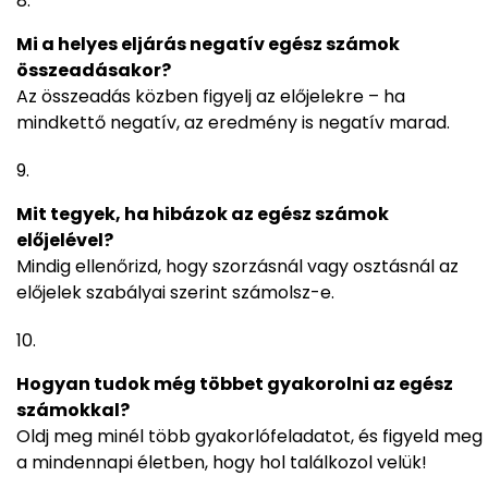
Mi a helyes eljárás negatív egész számok
összeadásakor?
Az összeadás közben figyelj az előjelekre – ha
mindkettő negatív, az eredmény is negatív marad.
Mit tegyek, ha hibázok az egész számok
előjelével?
Mindig ellenőrizd, hogy szorzásnál vagy osztásnál az
előjelek szabályai szerint számolsz-e.
Hogyan tudok még többet gyakorolni az egész
számokkal?
Oldj meg minél több gyakorlófeladatot, és figyeld meg
a mindennapi életben, hogy hol találkozol velük!