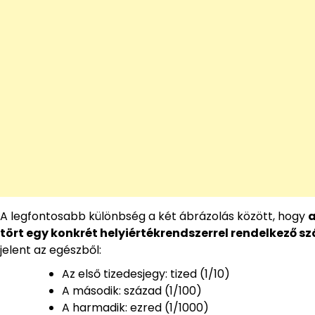
A legfontosabb különbség a két ábrázolás között, hogy
a
tört egy konkrét helyiértékrendszerrel rendelkező s
jelent az egészből:
Az első tizedesjegy: tized (1/10)
A második: század (1/100)
A harmadik: ezred (1/1000)