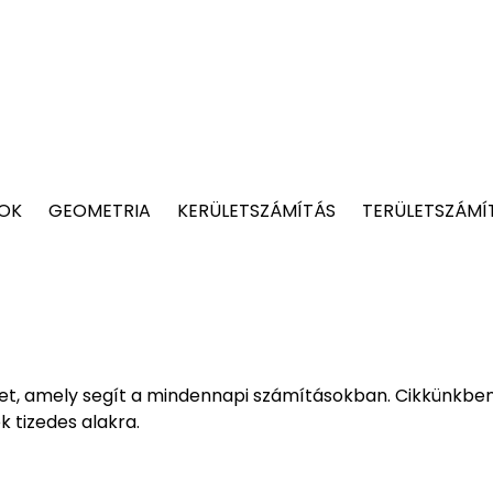
TOK
GEOMETRIA
KERÜLETSZÁMÍTÁS
TERÜLETSZÁMÍ
let, amely segít a mindennapi számításokban. Cikkünkbe
k tizedes alakra.