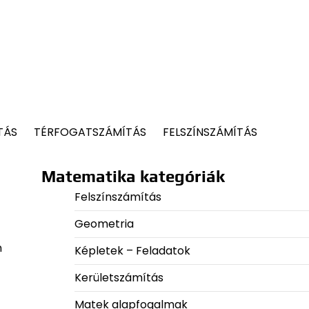
TÁS
TÉRFOGATSZÁMÍTÁS
FELSZÍNSZÁMÍTÁS
Matematika kategóriák
Felszínszámítás
Geometria
n
Képletek – Feladatok
Kerületszámítás
Matek alapfogalmak