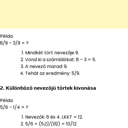
Példa:
8/9 – 3/9 = ?
Mindkét tört nevezője 9.
Vond ki a számlálókat: 8 – 3 = 5.
A nevező marad: 9.
Tehát az eredmény: 5/9.
2. Különböző nevezőjű törtek kivonása
Példa:
5/6 – 1/4 = ?
Nevezők: 6 és 4. LKKT = 12.
5/6 = (5
2)/(6
2) = 10/12