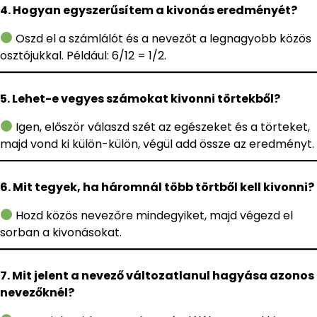
4. Hogyan egyszerűsítem a kivonás eredményét?
Oszd el a számlálót és a nevezőt a legnagyobb közös
osztójukkal. Például: 6/12 = 1/2.
5. Lehet-e vegyes számokat kivonni törtekből?
Igen, először válaszd szét az egészeket és a törteket,
majd vond ki külön-külön, végül add össze az eredményt.
6. Mit tegyek, ha háromnál több törtből kell kivonni?
Hozd közös nevezőre mindegyiket, majd végezd el
sorban a kivonásokat.
7. Mit jelent a nevező változatlanul hagyása azonos
nevezőknél?