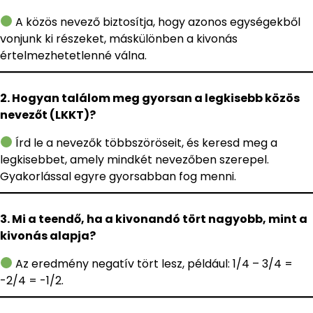
A közös nevező biztosítja, hogy azonos egységekből
vonjunk ki részeket, máskülönben a kivonás
értelmezhetetlenné válna.
2. Hogyan találom meg gyorsan a legkisebb közös
nevezőt (LKKT)?
Írd le a nevezők többszöröseit, és keresd meg a
legkisebbet, amely mindkét nevezőben szerepel.
Gyakorlással egyre gyorsabban fog menni.
3. Mi a teendő, ha a kivonandó tört nagyobb, mint a
kivonás alapja?
Az eredmény negatív tört lesz, például: 1/4 – 3/4 =
-2/4 = -1/2.