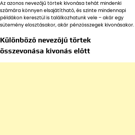
Az azonos nevezőjű törtek kivonása tehát mindenki
számára könnyen elsajátítható, és szinte mindennapi
példákon keresztül is találkozhatunk vele – akár egy
sütemény elosztásakor, akár pénzösszegek kivonásakor.
Különböző nevezőjű törtek
összevonása kivonás előtt