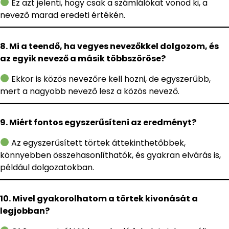
Ez azt jelenti, hogy csak a számlálókat vonod ki, a
nevező marad eredeti értékén.
8. Mi a teendő, ha vegyes nevezőkkel dolgozom, és
az egyik nevező a másik többszöröse?
Ekkor is közös nevezőre kell hozni, de egyszerűbb,
mert a nagyobb nevező lesz a közös nevező.
9. Miért fontos egyszerűsíteni az eredményt?
Az egyszerűsített törtek áttekinthetőbbek,
könnyebben összehasonlíthatók, és gyakran elvárás is,
például dolgozatokban.
10. Mivel gyakorolhatom a törtek kivonását a
legjobban?