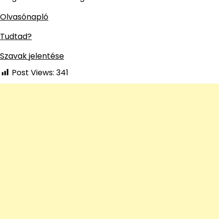
Olvasónapló
Tudtad?
Szavak jelentése
Post Views:
341