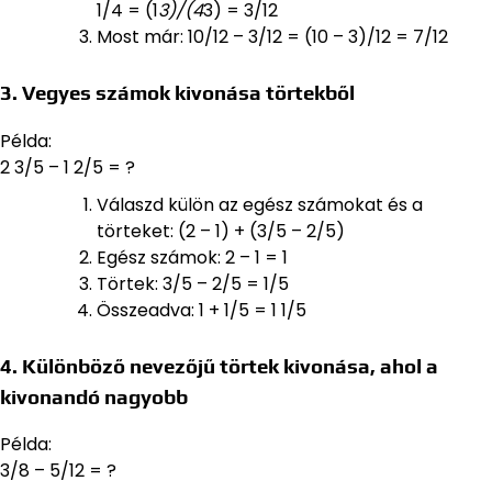
1/4 = (1
3)/(4
3) = 3/12
Most már: 10/12 – 3/12 = (10 – 3)/12 = 7/12
3. Vegyes számok kivonása törtekből
Példa:
2 3/5 – 1 2/5 = ?
Válaszd külön az egész számokat és a
törteket: (2 – 1) + (3/5 – 2/5)
Egész számok: 2 – 1 = 1
Törtek: 3/5 – 2/5 = 1/5
Összeadva: 1 + 1/5 = 1 1/5
4. Különböző nevezőjű törtek kivonása, ahol a
kivonandó nagyobb
Példa:
3/8 – 5/12 = ?