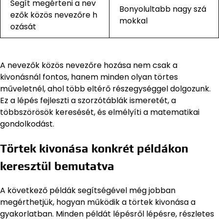
Segít megérteni a nev
Bonyolultabb nagy szá
ezők közös nevezőre h
mokkal
ozását
A nevezők közös nevezőre hozása nem csak a
kivonásnál fontos, hanem minden olyan törtes
műveletnél, ahol több eltérő részegységgel dolgozunk.
Ez a lépés fejleszti a szorzótáblák ismeretét, a
többszörösök keresését, és elmélyíti a matematikai
gondolkodást.
Törtek kivonása konkrét példákon
keresztül bemutatva
A következő példák segítségével még jobban
megérthetjük, hogyan működik a törtek kivonása a
gyakorlatban. Minden példát lépésről lépésre, részletes