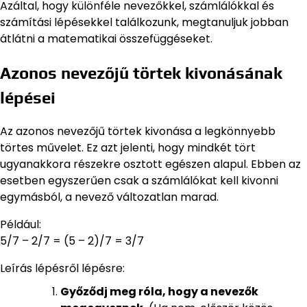
Azáltal, hogy különféle nevezőkkel, számlálókkal és
számítási lépésekkel találkozunk, megtanuljuk jobban
átlátni a matematikai összefüggéseket.
Azonos nevezőjű törtek kivonásának
lépései
Az azonos nevezőjű törtek kivonása a legkönnyebb
törtes művelet. Ez azt jelenti, hogy mindkét tört
ugyanakkora részekre osztott egészen alapul. Ebben az
esetben egyszerűen csak a számlálókat kell kivonni
egymásból, a nevező változatlan marad.
Például:
5/7 – 2/7 = (5 – 2)/7 = 3/7
Leírás lépésről lépésre:
Győződj meg róla, hogy a nevezők