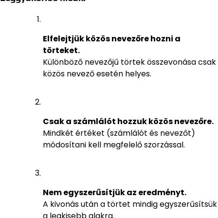
Elfelejtjük közös nevezőre hozni a
törteket.
Különböző nevezőjű törtek összevonása csak
közös nevező esetén helyes.
Csak a számlálót hozzuk közös nevezőre.
Mindkét értéket (számlálót és nevezőt)
módosítani kell megfelelő szorzással.
Nem egyszerűsítjük az eredményt.
A kivonás után a törtet mindig egyszerűsítsük
a legkisebb alakra.