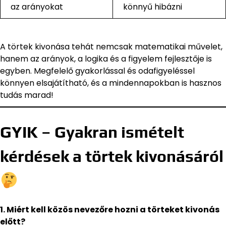
az arányokat
könnyű hibázni
A törtek kivonása tehát nemcsak matematikai művelet,
hanem az arányok, a logika és a figyelem fejlesztője is
egyben. Megfelelő gyakorlással és odafigyeléssel
könnyen elsajátítható, és a mindennapokban is hasznos
tudás marad!
GYIK – Gyakran ismételt
kérdések a törtek kivonásáról
1. Miért kell közös nevezőre hozni a törteket kivonás
előtt?