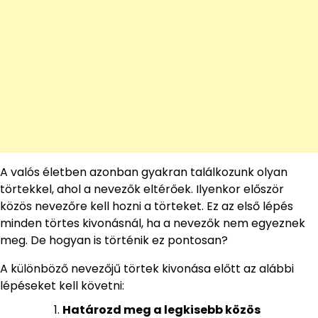
A valós életben azonban gyakran találkozunk olyan
törtekkel, ahol a nevezők eltérőek. Ilyenkor először
közös nevezőre kell hozni a törteket. Ez az első lépés
minden törtes kivonásnál, ha a nevezők nem egyeznek
meg. De hogyan is történik ez pontosan?
A különböző nevezőjű törtek kivonása előtt az alábbi
lépéseket kell követni:
Határozd meg a legkisebb közös