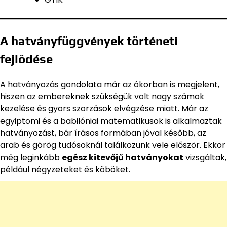
A hatványfüggvények történeti
fejlődése
A hatványozás gondolata már az ókorban is megjelent,
hiszen az embereknek szükségük volt nagy számok
kezelése és gyors szorzások elvégzése miatt. Már az
egyiptomi és a babilóniai matematikusok is alkalmaztak
hatványozást, bár írásos formában jóval később, az
arab és görög tudósoknál találkozunk vele először. Ekkor
még leginkább
egész kitevőjű hatványokat
vizsgáltak,
például négyzeteket és köböket.