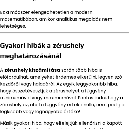
Ez a módszer elengedhetetlen a modern
matematikában, amikor analitikus megoldás nem
lehetséges.
Gyakori hibák a zérushely
meghatározásánál
A
zérushely kiszámítása
során több hiba is
előfordulhat, amelyeket érdemes elkerülni, legyen szó
kezdőről vagy haladóról. Az egyik leggyakoribb hiba,
hogy összetévesztjük a zérushelyet a függvény
minimumával vagy maximumával. Fontos tudni, hogy a
zérushely az, ahol a függvény értéke nulla, nem pedig a
legkisebb vagy legnagyobb értéke!
Másik gyakori hiba, hogy elfelejtjük ellenőrizni a kapott