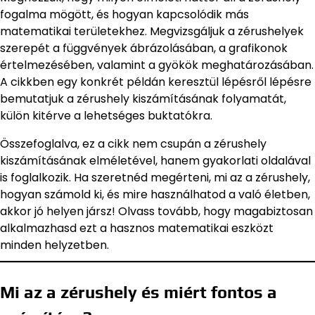
fogalma mögött, és hogyan kapcsolódik más
matematikai területekhez. Megvizsgáljuk a zérushelyek
szerepét a függvények ábrázolásában, a grafikonok
értelmezésében, valamint a gyökök meghatározásában.
A cikkben egy konkrét példán keresztül lépésről lépésre
bemutatjuk a zérushely kiszámításának folyamatát,
külön kitérve a lehetséges buktatókra.
Összefoglalva, ez a cikk nem csupán a zérushely
kiszámításának elméletével, hanem gyakorlati oldalával
is foglalkozik. Ha szeretnéd megérteni, mi az a zérushely,
hogyan számold ki, és mire használhatod a való életben,
akkor jó helyen jársz! Olvass tovább, hogy magabiztosan
alkalmazhasd ezt a hasznos matematikai eszközt
minden helyzetben.
Mi az a zérushely és miért fontos a