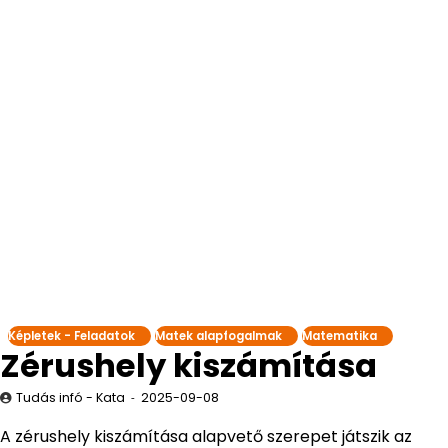
Képletek - Feladatok
Matek alapfogalmak
Matematika
Zérushely kiszámítása
Tudás infó - Kata
2025-09-08
A zérushely kiszámítása alapvető szerepet játszik az