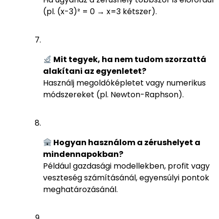
(pl. (x-3)² = 0 → x=3 kétszer).
Mit tegyek, ha nem tudom szorzattá
alakítani az egyenletet?
Használj megoldóképletet vagy numerikus
módszereket (pl. Newton-Raphson).
Hogyan használom a zérushelyet a
mindennapokban?
Például gazdasági modellekben, profit vagy
veszteség számításánál, egyensúlyi pontok
meghatározásánál.