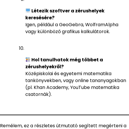
Létezik szoftver a zérushelyek
keresésére?
Igen, például a GeoGebra, WolframAlpha
vagy különböző grafikus kalkulátorok.
Hol tanulhatok még többet a
zérushelyekről?
Középiskolai és egyetemi matematika
tankönyvekben, vagy online tananyagokban
(pl. Khan Academy, YouTube matematika
csatornák).
Remélem, ez a részletes útmutató segített megérteni a