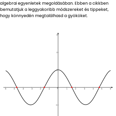
algebrai egyenletek megoldásában. Ebben a cikkben
bemutatjuk a leggyakoribb módszereket és tippeket,
hogy könnyedén megtalálhasd a gyököket.