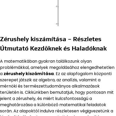
Zérushely kiszámítása – Részletes
Útmutató Kezdőknek és Haladóknak
A matematikában gyakran találkozunk olyan
problémákkal, amelyek megoldásához elengedhetetlen
a
zérushely kiszámítása
. Ez az alapfogalom központi
szerepet játszik az algebra, az analízis, valamint a
mérnöki és természettudományos alkalmazások
területén is. Cikkünkben bemutatjuk, hogy pontosan mit
jelent a zérushely, és miért kulcsfontosságú a
meghatározása a különböző matematikai feladatok
során. Az alapoktól indulva részletesen végigvezetünk a