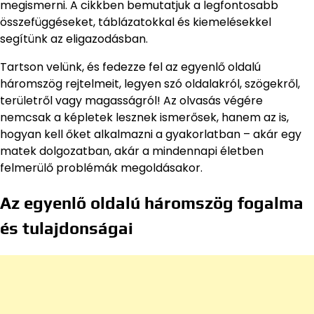
megismerni. A cikkben bemutatjuk a legfontosabb
összefüggéseket, táblázatokkal és kiemelésekkel
segítünk az eligazodásban.
Tartson velünk, és fedezze fel az egyenlő oldalú
háromszög rejtelmeit, legyen szó oldalakról, szögekről,
területről vagy magasságról! Az olvasás végére
nemcsak a képletek lesznek ismerősek, hanem az is,
hogyan kell őket alkalmazni a gyakorlatban – akár egy
matek dolgozatban, akár a mindennapi életben
felmerülő problémák megoldásakor.
Az egyenlő oldalú háromszög fogalma
és tulajdonságai