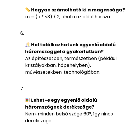
Hogyan számolható ki a magassága?
m = (a * √3) / 2, ahol a az oldal hossza.
Hol találkozhatunk egyenlő oldalú
háromszöggel a gyakorlatban?
Az építészetben, természetben (például
kristályokban, hópehelyben),
művészetekben, technológiában.
Lehet-e egy egyenlő oldalú
háromszögnek derékszöge?
Nem, minden belső szöge 60°, így nincs
derékszöge.