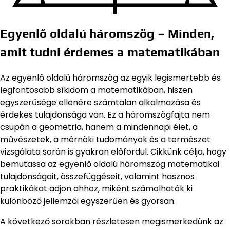
Egyenlő oldalú háromszög – Minden,
amit tudni érdemes a matematikában
Az egyenlő oldalú háromszög az egyik legismertebb és
legfontosabb síkidom a matematikában, hiszen
egyszerűsége ellenére számtalan alkalmazása és
érdekes tulajdonsága van. Ez a háromszögfajta nem
csupán a geometria, hanem a mindennapi élet, a
művészetek, a mérnöki tudományok és a természet
vizsgálata során is gyakran előfordul. Cikkünk célja, hogy
bemutassa az egyenlő oldalú háromszög matematikai
tulajdonságait, összefüggéseit, valamint hasznos
praktikákat adjon ahhoz, miként számolhatók ki
különböző jellemzői egyszerűen és gyorsan.
A következő sorokban részletesen megismerkedünk az