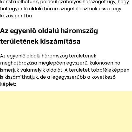
konstruálhatunk, például szabályos hatszöget úgy, hogy
hat egyenlő oldalú háromszöget illesztünk össze egy
közös pontba.
Az egyenlő oldalú háromszög
területének kiszámítása
Az egyenlő oldalú háromszög területének
meghatározása meglepően egyszerű, különösen ha
ismerjük valamelyik oldalát. A területet többféleképpen
is kiszámíthatjuk, de a legegyszerűbb a következő
képlet: