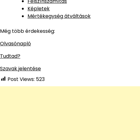
Felszínszámítás
Képletek
Mértékegység átváltások
Még több érdekesség:
Olvasónapló
Tudtad?
Szavak jelentése
Post Views:
523