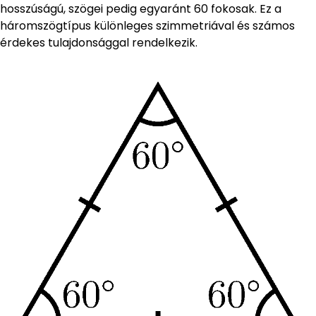
hosszúságú, szögei pedig egyaránt 60 fokosak. Ez a
háromszögtípus különleges szimmetriával és számos
érdekes tulajdonsággal rendelkezik.