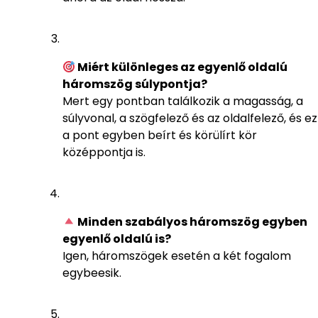
Miért különleges az egyenlő oldalú
háromszög súlypontja?
Mert egy pontban találkozik a magasság, a
súlyvonal, a szögfelező és az oldalfelező, és ez
a pont egyben beírt és körülírt kör
középpontja is.
Minden szabályos háromszög egyben
egyenlő oldalú is?
Igen, háromszögek esetén a két fogalom
egybeesik.