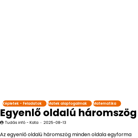
Képletek - Feladatok
Matek alapfogalmak
Matematika
Egyenlő oldalú háromszög
Tudás infó - Kata
2025-08-13
Az egyenlő oldalú háromszög minden oldala egyforma