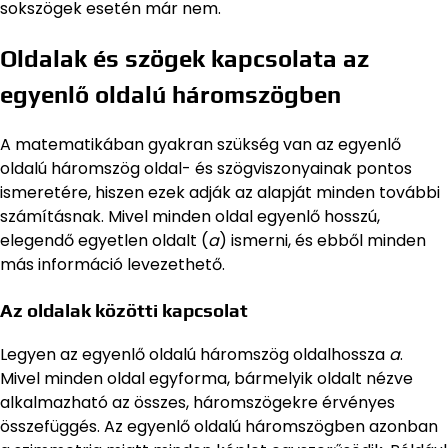
sokszögek esetén már nem.
Oldalak és szögek kapcsolata az
egyenlő oldalú háromszögben
A matematikában gyakran szükség van az egyenlő
oldalú háromszög oldal- és szögviszonyainak pontos
ismeretére, hiszen ezek adják az alapját minden további
számításnak. Mivel minden oldal egyenlő hosszú,
elegendő egyetlen oldalt (
a
) ismerni, és ebből minden
más információ levezethető.
Az oldalak közötti kapcsolat
Legyen az egyenlő oldalú háromszög oldalhossza
a
.
Mivel minden oldal egyforma, bármelyik oldalt nézve
alkalmazható az összes, háromszögekre érvényes
összefüggés. Az egyenlő oldalú háromszögben azonban