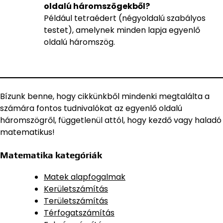
oldalú háromszögekből?
Például tetraédert (négyoldalú szabályos
testet), amelynek minden lapja egyenlő
oldalú háromszög.
Bízunk benne, hogy cikkünkből mindenki megtalálta a
számára fontos tudnivalókat az egyenlő oldalú
háromszögről, függetlenül attól, hogy kezdő vagy haladó
matematikus!
Matematika kategóriák
Matek alapfogalmak
Kerületszámítás
Területszámítás
Térfogatszámítás