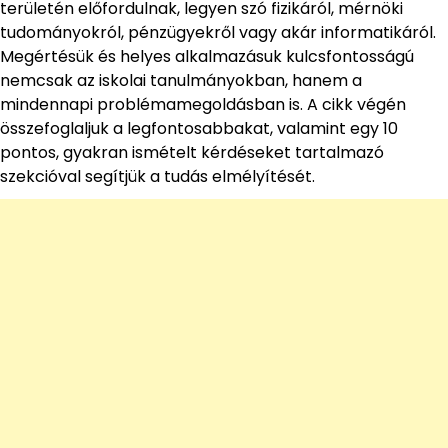
területén előfordulnak, legyen szó fizikáról, mérnöki
tudományokról, pénzügyekről vagy akár informatikáról.
Megértésük és helyes alkalmazásuk kulcsfontosságú
nemcsak az iskolai tanulmányokban, hanem a
mindennapi problémamegoldásban is. A cikk végén
összefoglaljuk a legfontosabbakat, valamint egy 10
pontos, gyakran ismételt kérdéseket tartalmazó
szekcióval segítjük a tudás elmélyítését.