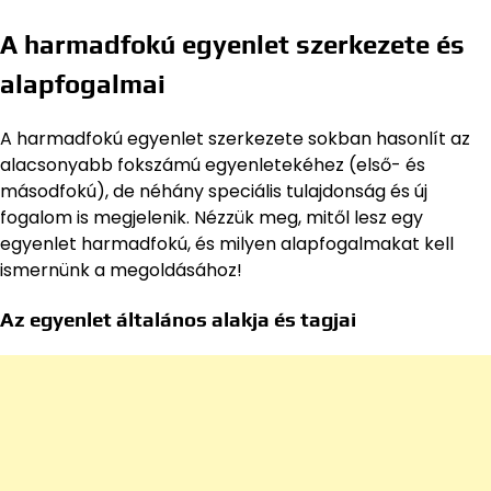
A harmadfokú egyenlet szerkezete és
alapfogalmai
A harmadfokú egyenlet szerkezete sokban hasonlít az
alacsonyabb fokszámú egyenletekéhez (első- és
másodfokú), de néhány speciális tulajdonság és új
fogalom is megjelenik. Nézzük meg, mitől lesz egy
egyenlet harmadfokú, és milyen alapfogalmakat kell
ismernünk a megoldásához!
Az egyenlet általános alakja és tagjai