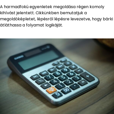
A harmadfokú egyenletek megoldása régen komoly
kihívást jelentett. Cikkünkben bemutatjuk a
megoldóképletet, lépésről lépésre levezetve, hogy bárki
átláthassa a folyamat logikáját.