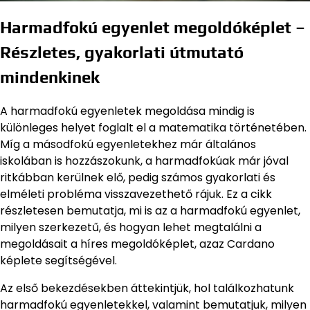
Harmadfokú egyenlet megoldóképlet –
Részletes, gyakorlati útmutató
mindenkinek
A harmadfokú egyenletek megoldása mindig is
különleges helyet foglalt el a matematika történetében.
Míg a másodfokú egyenletekhez már általános
iskolában is hozzászokunk, a harmadfokúak már jóval
ritkábban kerülnek elő, pedig számos gyakorlati és
elméleti probléma visszavezethető rájuk. Ez a cikk
részletesen bemutatja, mi is az a harmadfokú egyenlet,
milyen szerkezetű, és hogyan lehet megtalálni a
megoldásait a híres megoldóképlet, azaz Cardano
képlete segítségével.
Az első bekezdésekben áttekintjük, hol találkozhatunk
harmadfokú egyenletekkel, valamint bemutatjuk, milyen