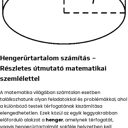
Hengerűrtartalom számítás –
Részletes útmutató matematikai
szemlélettel
A matematika világában számtalan esetben
találkozhatunk olyan feladatokkal és problémákkal, ahol
a különböző testek térfogatának kiszámítása
elengedhetetlen. Ezek közül az egyik leggyakrabban
előforduló alakzat a
henger
, amelynek térfogatát,
vagyis hengerűrtartalmát sokféle helyzetben kell