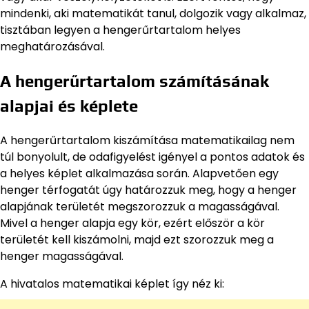
mindenki, aki matematikát tanul, dolgozik vagy alkalmaz,
tisztában legyen a hengerűrtartalom helyes
meghatározásával.
A hengerűrtartalom számításának
alapjai és képlete
A hengerűrtartalom kiszámítása matematikailag nem
túl bonyolult, de odafigyelést igényel a pontos adatok és
a helyes képlet alkalmazása során. Alapvetően egy
henger térfogatát úgy határozzuk meg, hogy a henger
alapjának területét megszorozzuk a magasságával.
Mivel a henger alapja egy kör, ezért először a kör
területét kell kiszámolni, majd ezt szorozzuk meg a
henger magasságával.
A hivatalos matematikai képlet így néz ki: