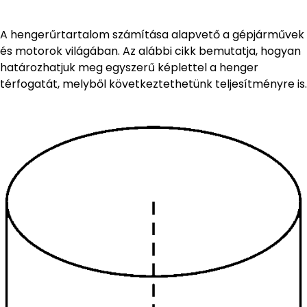
A hengerűrtartalom számítása alapvető a gépjárművek
és motorok világában. Az alábbi cikk bemutatja, hogyan
határozhatjuk meg egyszerű képlettel a henger
térfogatát, melyből következtethetünk teljesítményre is.