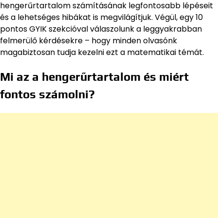
hengerűrtartalom számításának legfontosabb lépéseit
és a lehetséges hibákat is megvilágítjuk. Végül, egy 10
pontos GYIK szekcióval válaszolunk a leggyakrabban
felmerülő kérdésekre – hogy minden olvasónk
magabiztosan tudja kezelni ezt a matematikai témát.
Mi az a hengerűrtartalom és miért
fontos számolni?