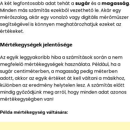
A két legfontosabb adat tehát a
sugár
és a
magasság
.
Minden más számítás ezekből vezethető le. Akár egy
mérőszalag, akár egy vonalzó vagy digitális mérőműszer
segítségével is könnyen meghatározhatjuk ezeket az
értékeket.
Mértékegységek jelentősége
Az egyik leggyakoribb hiba a számítások során a nem
megfelelő mértékegységek használata. Például, ha a
sugár centiméterben, a magasság pedig méterben
adott, akkor az egyik értéket át kell váltani a másikhoz,
különben az eredmény helytelen lesz. A számítás előtt
mindig győződjünk meg arról, hogy minden adat azonos
mértékegységben van!
Példa mértékegység váltására: