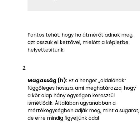
Fontos tehát, hogy ha átmérőt adnak meg,
azt osszuk el kettővel, mielőtt a képletbe
helyettesítünk.
Magasság (h):
Ez a henger „oldalának”
függőleges hossza, ami meghatározza, hogy
a kör alap hány egységen keresztül
ismétlődik. Általában ugyanabban a
mértékegységben adják meg, mint a sugarat,
de erre mindig figyeljünk oda!