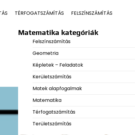
TÁS
TÉRFOGATSZÁMÍTÁS
FELSZÍNSZÁMÍTÁS
Matematika kategóriák
Felszínszámítás
Geometria
Képletek – Feladatok
Kerületszámítás
Matek alapfogalmak
Matematika
Térfogatszámítás
Területszámítás