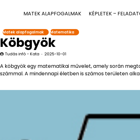
MATEK ALAPFOGALMAK
KÉPLETEK – FELADA
Matek alapfogalmak
Matematika
Köbgyök
Tudás infó - Kata
2025-10-01
A köbgyök egy matematikai művelet, amely során megtal
számmal. A mindennapi életben is számos területen alkal