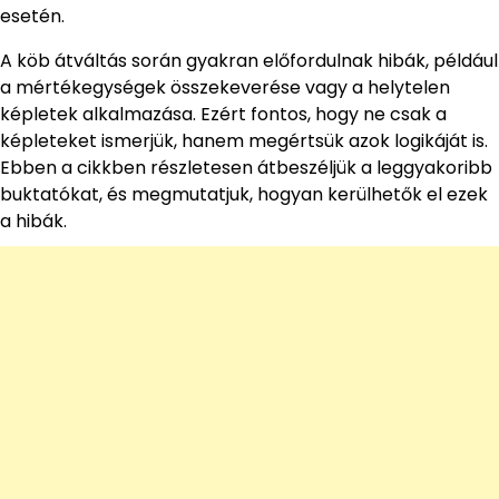
esetén.
A köb átváltás során gyakran előfordulnak hibák, például
a mértékegységek összekeverése vagy a helytelen
képletek alkalmazása. Ezért fontos, hogy ne csak a
képleteket ismerjük, hanem megértsük azok logikáját is.
Ebben a cikkben részletesen átbeszéljük a leggyakoribb
buktatókat, és megmutatjuk, hogyan kerülhetők el ezek
a hibák.