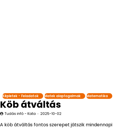
Képletek - Feladatok
Matek alapfogalmak
Matematika
Köb átváltás
Tudás infó - Kata
2025-10-02
A köb átváltás fontos szerepet játszik mindennapi