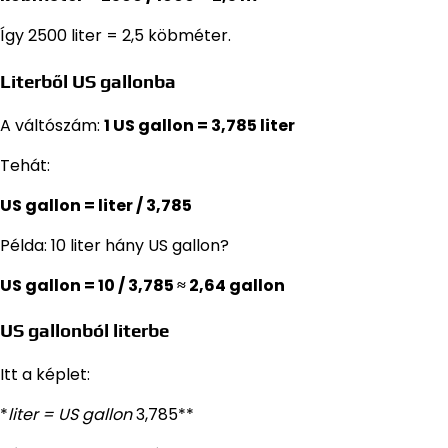
Így 2500 liter = 2,5 köbméter.
Literből US gallonba
A váltószám:
1 US gallon = 3,785 liter
Tehát:
US gallon = liter / 3,785
Példa: 10 liter hány US gallon?
US gallon = 10 / 3,785 ≈ 2,64 gallon
US gallonból literbe
Itt a képlet:
*
liter = US gallon
3,785**