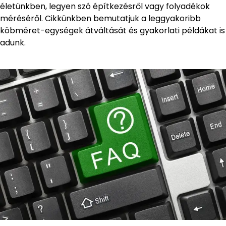
életünkben, legyen szó építkezésről vagy folyadékok
méréséről. Cikkünkben bemutatjuk a leggyakoribb
köbméret-egységek átváltását és gyakorlati példákat is
adunk.