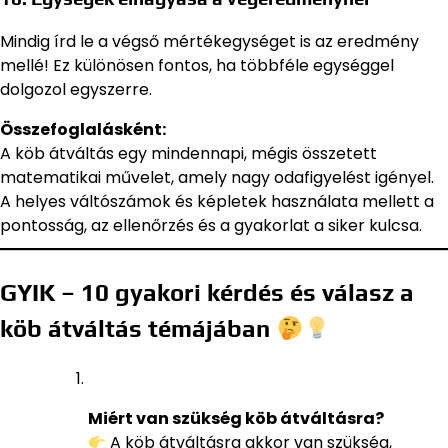
Mindig írd le a végső mértékegységet is az eredmény
mellé! Ez különösen fontos, ha többféle egységgel
dolgozol egyszerre.
Összefoglalásként:
A köb átváltás egy mindennapi, mégis összetett
matematikai művelet, amely nagy odafigyelést igényel.
A helyes váltószámok és képletek használata mellett a
pontosság, az ellenőrzés és a gyakorlat a siker kulcsa.
GYIK – 10 gyakori kérdés és válasz a
köb átváltás témájában
Miért van szükség köb átváltásra?
A köb átváltásra akkor van szükség,