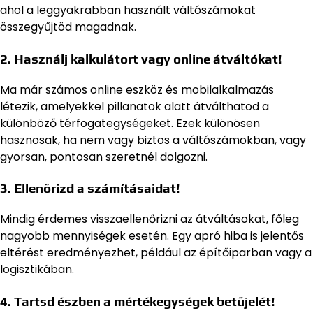
ahol a leggyakrabban használt váltószámokat
összegyűjtöd magadnak.
2. Használj kalkulátort vagy online átváltókat!
Ma már számos online eszköz és mobilalkalmazás
létezik, amelyekkel pillanatok alatt átválthatod a
különböző térfogategységeket. Ezek különösen
hasznosak, ha nem vagy biztos a váltószámokban, vagy
gyorsan, pontosan szeretnél dolgozni.
3. Ellenőrizd a számításaidat!
Mindig érdemes visszaellenőrizni az átváltásokat, főleg
nagyobb mennyiségek esetén. Egy apró hiba is jelentős
eltérést eredményezhet, például az építőiparban vagy a
logisztikában.
4. Tartsd észben a mértékegységek betűjelét!