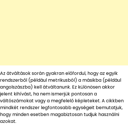
Az átváltások során gyakran előfordul, hogy az egyik
rendszerből (például metrikusból) a másikba (például
angolszászba) kell átváltanunk. Ez különösen akkor
jelent kihívást, ha nem ismerjük pontosan a
váltószámokat vagy a megfelelő képleteket. A cikkben
mindkét rendszer legfontosabb egységeit bemutatjuk,
hogy minden esetben magabiztosan tudjuk használni
azokat.