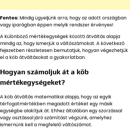
Fontos:
Mindig ügyeljünk arra, hogy az adott országban
vagy iparágban éppen melyik rendszer érvényes!
A különböző mértékegységek közötti átváltás alapja
mindig az, hogy ismerjük a váltószámokat. A következő
fejezetben részletesen bemutatjuk, hogyan végezhetjük
el a köb átváltásokat a gyakorlatban.
Hogyan számoljuk át a köb
mértékegységeket?
A köb átváltás matematikai alapja, hogy az egyik
térfogatmértékben megadott értéket egy másik
egységbe alakítjuk át. Ehhez általában egy szorzással
vagy osztással járó számítást végzünk, amelyhez
ismernünk kell a megfelelő váltószámot.