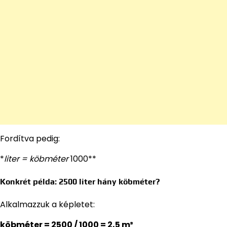
Fordítva pedig:
*
liter = köbméter
1000**
Konkrét példa: 2500 liter hány köbméter?
Alkalmazzuk a képletet:
köbméter = 2500 / 1000 = 2,5 m³