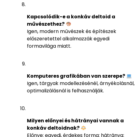
Kapcsolódik-e a konkáv deltoid a
művészethez?
Igen, modern művészek és építészek
előszeretettel alkalmazzák egyedi
formavilága miatt.
Komputeres grafikában van szerepe?
Igen, tárgyak modellezésénél, árnyékolásnál,
optimalizálásnál is felhasználják.
Milyen előnyei és hátrányai vannak a
konkáv deltoidnak?
Előnye: egyedi, érdekes forma; hátránya: