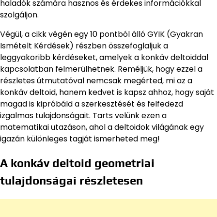
haladók számára hasznos és érdekes információkkal
szolgáljon.
Végül, a cikk végén egy 10 pontból álló GYIK (Gyakran
Ismételt Kérdések) részben összefoglaljuk a
leggyakoribb kérdéseket, amelyek a konkáv deltoiddal
kapcsolatban felmerülhetnek. Reméljük, hogy ezzel a
részletes útmutatóval nemcsak megérted, mi az a
konkáv deltoid, hanem kedvet is kapsz ahhoz, hogy saját
magad is kipróbáld a szerkesztését és felfedezd
izgalmas tulajdonságait. Tarts velünk ezen a
matematikai utazáson, ahol a deltoidok világának egy
igazán különleges tagját ismerheted meg!
A konkáv deltoid geometriai
tulajdonságai részletesen