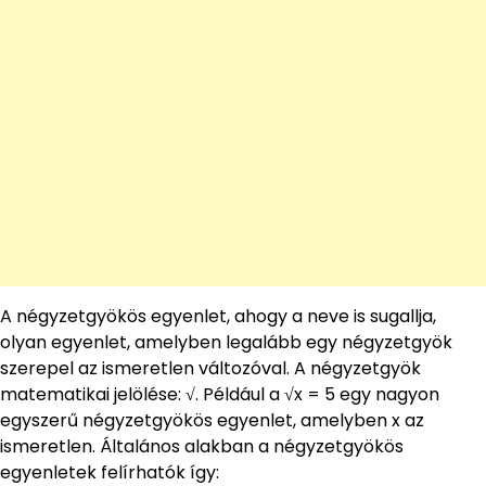
A négyzetgyökös egyenlet, ahogy a neve is sugallja,
olyan egyenlet, amelyben legalább egy négyzetgyök
szerepel az ismeretlen változóval. A négyzetgyök
matematikai jelölése: √. Például a √x = 5 egy nagyon
egyszerű négyzetgyökös egyenlet, amelyben x az
ismeretlen. Általános alakban a négyzetgyökös
egyenletek felírhatók így: