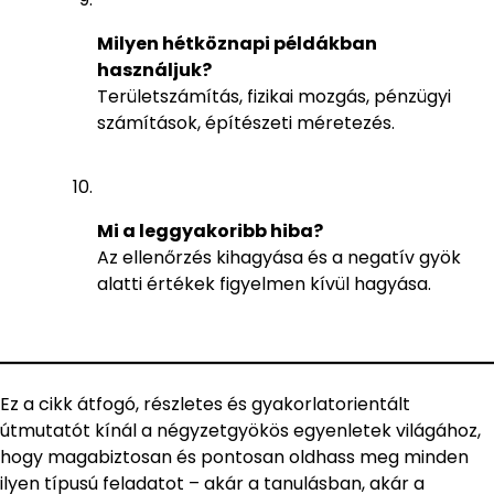
Milyen hétköznapi példákban
használjuk?
Területszámítás, fizikai mozgás, pénzügyi
számítások, építészeti méretezés.
Mi a leggyakoribb hiba?
Az ellenőrzés kihagyása és a negatív gyök
alatti értékek figyelmen kívül hagyása.
Ez a cikk átfogó, részletes és gyakorlatorientált
útmutatót kínál a négyzetgyökös egyenletek világához,
hogy magabiztosan és pontosan oldhass meg minden
ilyen típusú feladatot – akár a tanulásban, akár a