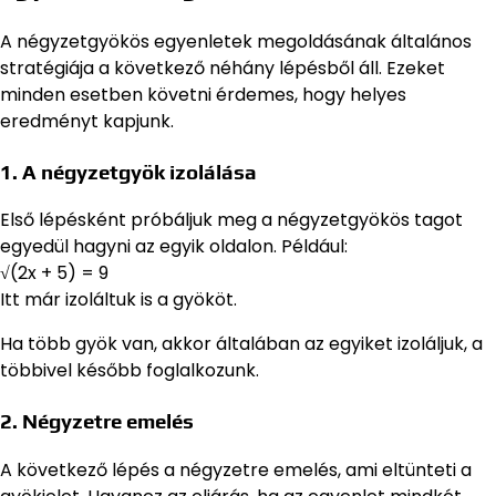
A négyzetgyökös egyenletek megoldásának általános
stratégiája a következő néhány lépésből áll. Ezeket
minden esetben követni érdemes, hogy helyes
eredményt kapjunk.
1. A négyzetgyök izolálása
Első lépésként próbáljuk meg a négyzetgyökös tagot
egyedül hagyni az egyik oldalon. Például:
√(2x + 5) = 9
Itt már izoláltuk is a gyököt.
Ha több gyök van, akkor általában az egyiket izoláljuk, a
többivel később foglalkozunk.
2. Négyzetre emelés
A következő lépés a négyzetre emelés, ami eltünteti a