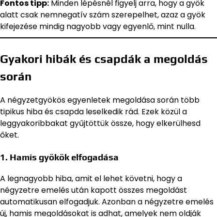
Fontos tipp:
Minden lépésnél figyelj arra, hogy a gyök
alatt csak nemnegatív szám szerepelhet, azaz a gyök
kifejezése mindig nagyobb vagy egyenlő, mint nulla.
Gyakori hibák és csapdák a megoldás
során
A négyzetgyökös egyenletek megoldása során több
tipikus hiba és csapda leselkedik rád. Ezek közül a
leggyakoribbakat gyűjtöttük össze, hogy elkerülhesd
őket.
1. Hamis gyökök elfogadása
A legnagyobb hiba, amit el lehet követni, hogy a
négyzetre emelés után kapott összes megoldást
automatikusan elfogadjuk. Azonban a négyzetre emelés
új, hamis megoldásokat is adhat, amelyek nem oldják