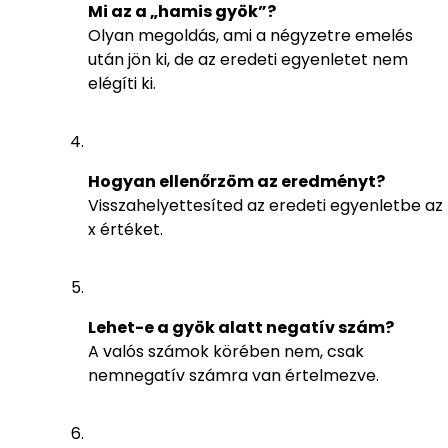
Mi az a „hamis gyök”?
Olyan megoldás, ami a négyzetre emelés
után jön ki, de az eredeti egyenletet nem
elégíti ki.
Hogyan ellenőrzöm az eredményt?
Visszahelyettesíted az eredeti egyenletbe az
x értéket.
Lehet-e a gyök alatt negatív szám?
A valós számok körében nem, csak
nemnegatív számra van értelmezve.