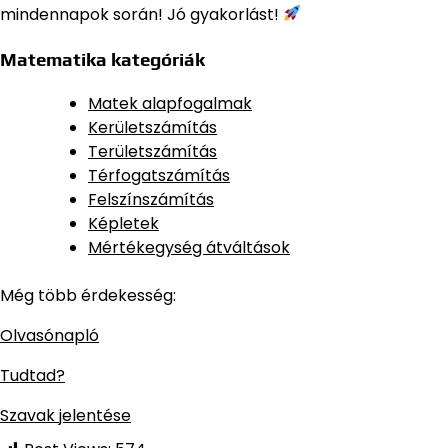
mindennapok során! Jó gyakorlást!
Matematika kategóriák
Matek alapfogalmak
Kerületszámítás
Területszámítás
Térfogatszámítás
Felszínszámítás
Képletek
Mértékegység átváltások
Még több érdekesség:
Olvasónapló
Tudtad?
Szavak jelentése