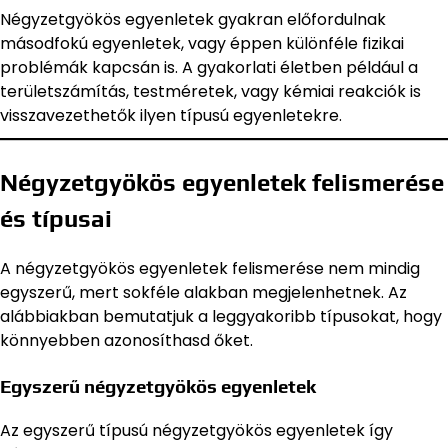
Négyzetgyökös egyenletek gyakran előfordulnak
másodfokú egyenletek, vagy éppen különféle fizikai
problémák kapcsán is. A gyakorlati életben például a
területszámítás, testméretek, vagy kémiai reakciók is
visszavezethetők ilyen típusú egyenletekre.
Négyzetgyökös egyenletek felismerése
és típusai
A négyzetgyökös egyenletek felismerése nem mindig
egyszerű, mert sokféle alakban megjelenhetnek. Az
alábbiakban bemutatjuk a leggyakoribb típusokat, hogy
könnyebben azonosíthasd őket.
Egyszerű négyzetgyökös egyenletek
Az egyszerű típusú négyzetgyökös egyenletek így