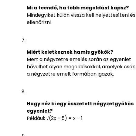
Mi a teendő, ha több megoldást kapsz?
Mindegyiket külön vissza kell helyettesíteni és
ellenőrizni.
Miért keletkeznek hamis gyökök?
Mert a négyzetre emelés során az egyenlet
bővülhet olyan megoldásokkal, amelyek csak
a négyzetre emelt formában igazak.
Hogy néz ki egy összetett négyzetgyökös
egyenlet?
Például: √(2x + 5) = x – 1