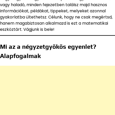
vagy haladó, minden fejezetben találsz majd hasznos
információkat, példákat, tippeket, melyeket azonnal
gyakorlatba ültethetsz. Célunk, hogy ne csak megértsd,
hanem magabiztosan alkalmazd is ezt a matematikai
eszköztárt. Vágjunk is bele!
Mi az a négyzetgyökös egyenlet?
Alapfogalmak