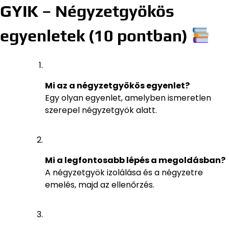
GYIK – Négyzetgyökös
egyenletek (10 pontban)
Mi az a négyzetgyökös egyenlet?
Egy olyan egyenlet, amelyben ismeretlen
szerepel négyzetgyök alatt.
Mi a legfontosabb lépés a megoldásban?
A négyzetgyök izolálása és a négyzetre
emelés, majd az ellenőrzés.