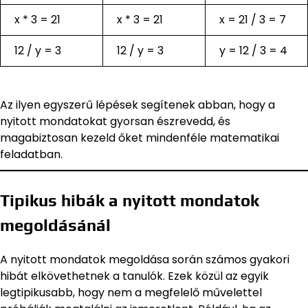
x * 3 = 21
x * 3 = 21
x = 21 / 3 = 7
12 / y = 3
12 / y = 3
y = 12 / 3 = 4
Az ilyen egyszerű lépések segítenek abban, hogy a
nyitott mondatokat gyorsan észrevedd, és
magabiztosan kezeld őket mindenféle matematikai
feladatban.
Tipikus hibák a nyitott mondatok
megoldásánál
A nyitott mondatok megoldása során számos gyakori
hibát elkövethetnek a tanulók. Ezek közül az egyik
legtipikusabb, hogy nem a megfelelő művelettel