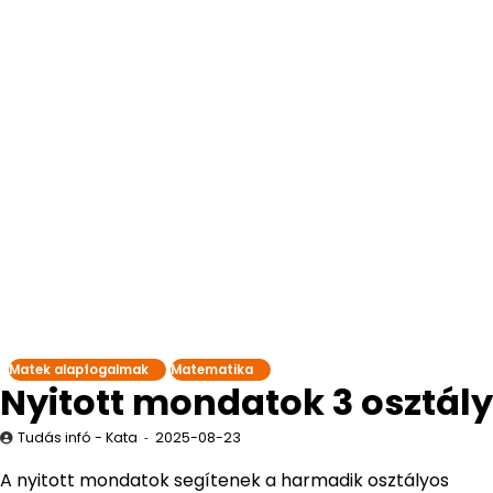
Matek alapfogalmak
Matematika
Nyitott mondatok 3 osztály
Tudás infó - Kata
2025-08-23
A nyitott mondatok segítenek a harmadik osztályos