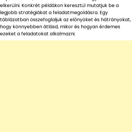
elkerülni. Konkrét példákon keresztül mutatjuk be a
legjobb stratégiákat a feladatmegoldásra. Egy
táblázatban összefoglaljuk az előnyöket és hátrányokat,
hogy könnyebben átlásd, mikor és hogyan érdemes
ezeket a feladatokat alkalmazni.