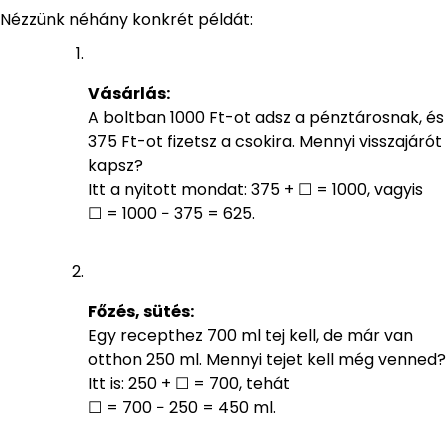
Nézzünk néhány konkrét példát:
Vásárlás:
A boltban 1000 Ft-ot adsz a pénztárosnak, és
375 Ft-ot fizetsz a csokira. Mennyi visszajárót
kapsz?
Itt a nyitott mondat: 375 + ☐ = 1000, vagyis
☐ = 1000 − 375 = 625.
Főzés, sütés:
Egy recepthez 700 ml tej kell, de már van
otthon 250 ml. Mennyi tejet kell még venned?
Itt is: 250 + ☐ = 700, tehát
☐ = 700 − 250 = 450 ml.