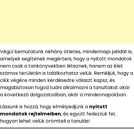
Végül bemutatunk néhány ötletes, mindennapi példát is,
amelyek segítenek megérteni, hogy a nyitott mondatok
nem csak a tankönyvekben léteznek, hanem az élet
számos területén is találkozhatsz velük. Reméljük, hogy a
cikk végére minden kérdésedre választ kapsz, és
magabiztosan fogod tudni alkalmazni a tanultakat akár
a következő dolgozatodban, akár a mindennapokban.
Lássunk is hozzá, hogy elmélyedjünk a
nyitott
mondatok rejtelmeiben
, és együtt fedezzük fel,
hogyan lehet velük örömteli a tanulás!