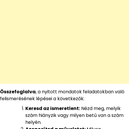
Összefoglalva
, a nyitott mondatok feladatokban való
felismerésének lépései a következők:
Keresd az ismeretlent:
Nézd meg, melyik
szám hiányzik vagy milyen betű van a szám
helyén.