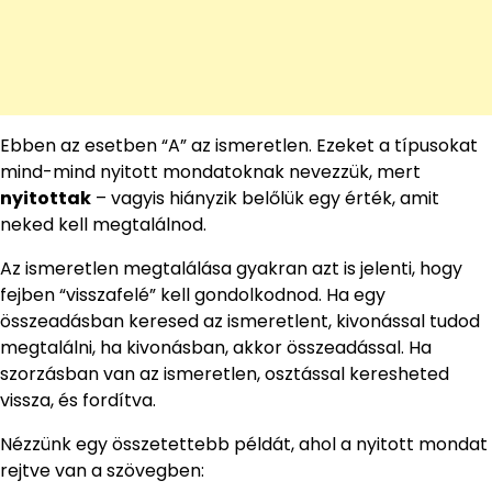
Ebben az esetben “A” az ismeretlen. Ezeket a típusokat
mind-mind nyitott mondatoknak nevezzük, mert
nyitottak
– vagyis hiányzik belőlük egy érték, amit
neked kell megtalálnod.
Az ismeretlen megtalálása gyakran azt is jelenti, hogy
fejben “visszafelé” kell gondolkodnod. Ha egy
összeadásban keresed az ismeretlent, kivonással tudod
megtalálni, ha kivonásban, akkor összeadással. Ha
szorzásban van az ismeretlen, osztással keresheted
vissza, és fordítva.
Nézzünk egy összetettebb példát, ahol a nyitott mondat
rejtve van a szövegben: