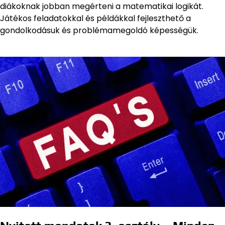
diákoknak jobban megérteni a matematikai logikát.
Játékos feladatokkal és példákkal fejleszthető a
gondolkodásuk és problémamegoldó képességük.