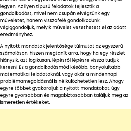
legyen. Az ilyen típusú feladatok fejlesztik a
gondolkodást, mivel nem csupán elvégzünk egy
műveletet, hanem visszafelé gondolkodunk:
végiggondoljuk, melyik művelet vezethetett el az adott
eredményhez.
A nyitott mondatok jelentősége túlmutat az egyszerű
számoláson, hiszen megtanít arra, hogy ha egy részlet
hiányzik, azt logikusan, lépésről lépésre vissza tudjuk
keresni. Ez a gondolkodásmód később, bonyolultabb
matematikai feladatoknál, vagy akár a mindennapi
problémamegoldásnál is nélkülözhetetlen lesz. Ahogy
egyre többet gyakoroljuk a nyitott mondatokat, úgy
egyre gyorsabban és magabiztosabban találjuk meg az
ismeretlen értékeket.