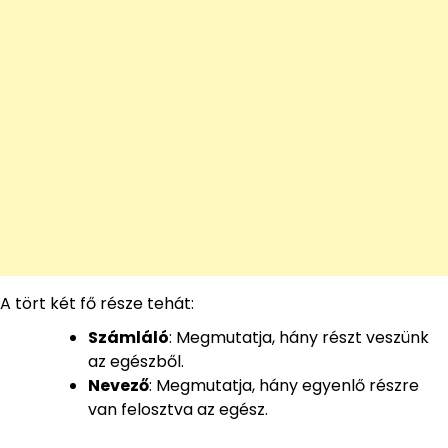
A tört két fő része tehát:
Számláló
: Megmutatja, hány részt veszünk
az egészből.
Nevező
: Megmutatja, hány egyenlő részre
van felosztva az egész.