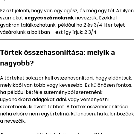
Ez azt jelenti, hogy van egy egész, és még egy fél. Az ilyen
számokat
vegyes számoknak
nevezzük. Ezekkel
gyakran találkozhatunk, például ha 2 és 3/4 liter tejet
vásárolunk a boltban – ezt így írjuk: 2 3/4.
Törtek összehasonlítása: melyik a
nagyobb?
A törteket sokszor kell összehasonlítani, hogy eldöntsük,
melyikből van több vagy kevesebb. Ez különösen fontos,
ha például kétféle süteményből szeretnénk
ugyanakkora adagokat adni, vagy versenyezni
szeretnénk, ki evett többet. A törtek összehasonlítása
néha elsőre nem egyértelmű, különösen, ha különbözőek
a nevezőik.