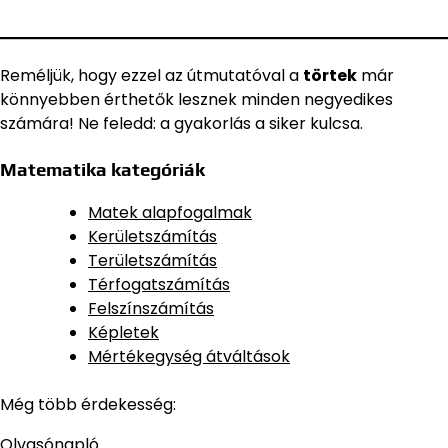
Reméljük, hogy ezzel az útmutatóval a
törtek
már
könnyebben érthetők lesznek minden negyedikes
számára! Ne feledd: a gyakorlás a siker kulcsa.
Matematika kategóriák
Matek alapfogalmak
Kerületszámítás
Területszámítás
Térfogatszámítás
Felszínszámítás
Képletek
Mértékegység átváltások
Még több érdekesség:
Olvasónapló