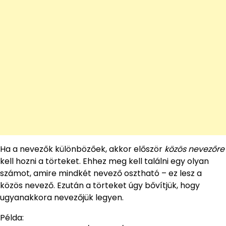
Ha a nevezők különbözőek, akkor először
közös nevezőre
kell hozni a törteket. Ehhez meg kell találni egy olyan
számot, amire mindkét nevező osztható – ez lesz a
közös nevező. Ezután a törteket úgy bővítjük, hogy
ugyanakkora nevezőjük legyen.
Példa: