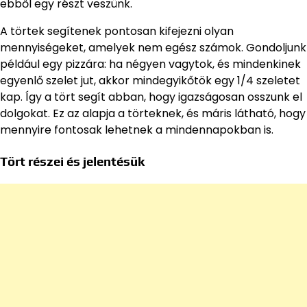
ebből egy részt veszünk.
A törtek segítenek pontosan kifejezni olyan
mennyiségeket, amelyek nem egész számok. Gondoljunk
például egy pizzára: ha négyen vagytok, és mindenkinek
egyenlő szelet jut, akkor mindegyikőtök egy 1/4 szeletet
kap. Így a tört segít abban, hogy igazságosan osszunk el
dolgokat. Ez az alapja a törteknek, és máris látható, hogy
mennyire fontosak lehetnek a mindennapokban is.
Tört részei és jelentésük