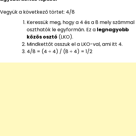
Vegyük a következő törtet: 4/8
Keressük meg, hogy a 4 és a 8 mely számmal
oszthatók le egyformán. Ez a
legnagyobb
közös osztó
(LKO).
Mindkettőt osszuk el a LKO-val, ami itt 4.
4/8 = (4 ÷ 4) / (8 ÷ 4) = 1/2