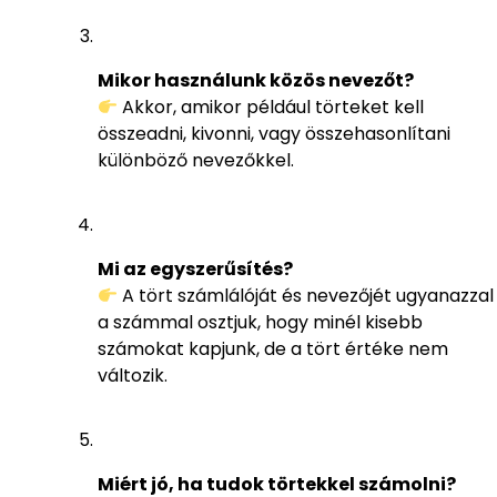
Mikor használunk közös nevezőt?
Akkor, amikor például törteket kell
összeadni, kivonni, vagy összehasonlítani
különböző nevezőkkel.
Mi az egyszerűsítés?
A tört számlálóját és nevezőjét ugyanazzal
a számmal osztjuk, hogy minél kisebb
számokat kapjunk, de a tört értéke nem
változik.
Miért jó, ha tudok törtekkel számolni?