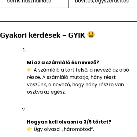
ben is használható
bővítés, egyszerűsítés
Gyakori kérdések – GYIK
Mi az a számláló és nevező?
A számláló a tört felső, a nevező az alsó
része. A számláló mutatja, hány részt
veszünk, a nevező, hogy hány részre van
osztva az egész.
Hogyan kell olvasni a 3/5 törtet?
Úgy olvasd: „háromötöd”.