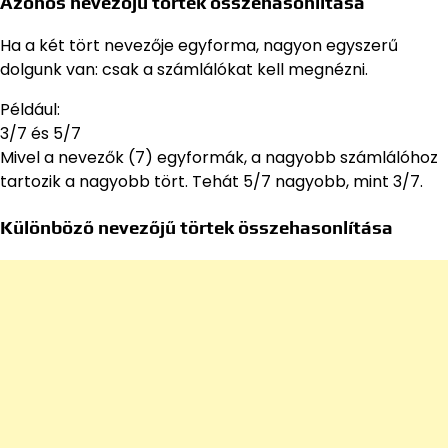
Azonos nevezőjű törtek összehasonlítása
Ha a két tört nevezője egyforma, nagyon egyszerű
dolgunk van: csak a számlálókat kell megnézni.
Például:
3/7 és 5/7
Mivel a nevezők (7) egyformák, a nagyobb számlálóhoz
tartozik a nagyobb tört. Tehát 5/7 nagyobb, mint 3/7.
Különböző nevezőjű törtek összehasonlítása