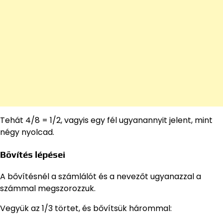
Tehát 4/8 = 1/2, vagyis egy fél ugyanannyit jelent, mint
négy nyolcad.
Bővítés lépései
A bővítésnél a számlálót és a nevezőt ugyanazzal a
számmal megszorozzuk.
Vegyük az 1/3 törtet, és bővítsük hárommal: