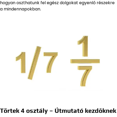
hogyan oszthatunk fel egész dolgokat egyenlő részekre
a mindennapokban.
Törtek 4 osztály – Útmutató kezdőknek