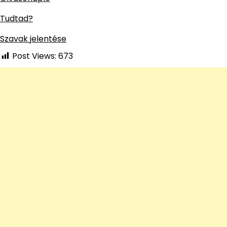
Tudtad?
Szavak jelentése
Post Views:
673