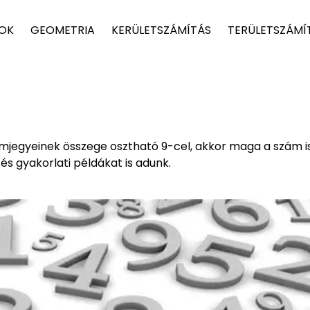
TOK
GEOMETRIA
KERÜLETSZÁMÍTÁS
TERÜLETSZÁMÍ
mjegyeinek összege osztható 9-cel, akkor maga a szám is
s gyakorlati példákat is adunk.