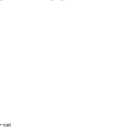
-cel.