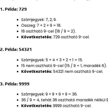
1. Példa: 729
Számjegyek: 7, 2, 9.
Összeg: 7 + 2 + 9 = 18.
18 osztható 9-cel (18 / 9 = 2).
Következtetés:
729 osztható 9-cel.
2. Példa: 54321
Számjegyek: 5 + 4 + 3 + 2 + 1 = 15.
15 nem osztható 9-cel (15 / 9 = 1, maradék 6).
Következtetés:
54321 nem osztható 9-cel.
3. Példa: 9999
Számjegyek: 9 + 9 + 9 + 9 = 36.
36 / 9 = 4, tehát 36 osztható maradék nélkül 9
Következtetés:
9999 osztható 9-cel.