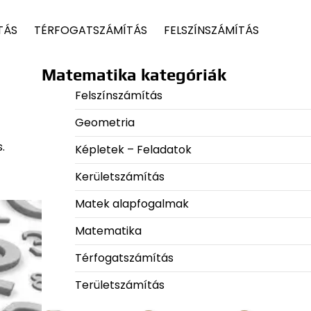
TÁS
TÉRFOGATSZÁMÍTÁS
FELSZÍNSZÁMÍTÁS
Matematika kategóriák
Felszínszámítás
Geometria
.
Képletek – Feladatok
Kerületszámítás
Matek alapfogalmak
Matematika
Térfogatszámítás
Területszámítás