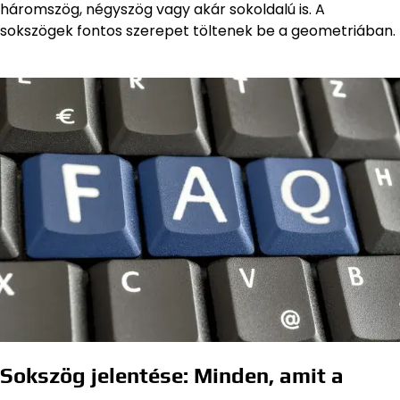
háromszög, négyszög vagy akár sokoldalú is. A
sokszögek fontos szerepet töltenek be a geometriában.
Sokszög jelentése: Minden, amit a