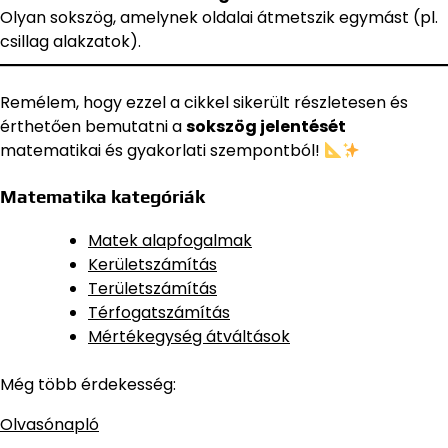
Olyan sokszög, amelynek oldalai átmetszik egymást (pl.
csillag alakzatok).
Remélem, hogy ezzel a cikkel sikerült részletesen és
érthetően bemutatni a
sokszög jelentését
matematikai és gyakorlati szempontból!
Matematika kategóriák
Matek alapfogalmak
Kerületszámítás
Területszámítás
Térfogatszámítás
Mértékegység átváltások
Még több érdekesség:
Olvasónapló