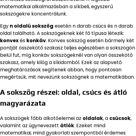
matematikai alkalmazásban a síkbeli, egyszerű
sokszögekre koncentrálunk.
Egy
n oldalú sokszög
esetén n darab csúcs és n darab
oldal található. A sokszögeknek két fő típusa létezik:
konvex
és
konkáv
. Konvex sokszög esetén bármely két
pontját összekötő szakasz teljes egészében a sokszögön
belül fut, míg konkáv sokszögeknél van olyan összekötő
szakasz, amely kilóg a síkidomból. Ezek az alapvető
meghatározások segítenek abban, hogy pontosan
megértsük, mit nevezünk sokszögnek a matematikában.
A sokszög részei: oldal, csúcs és átló
magyarázata
A sokszögek főbb alkotóelemei az
oldalak
, a
csúcsok
,
valamint az úgynevezett
átlók
. Ezeket mind
matematikai, mind gyakorlati szempontból érdemes