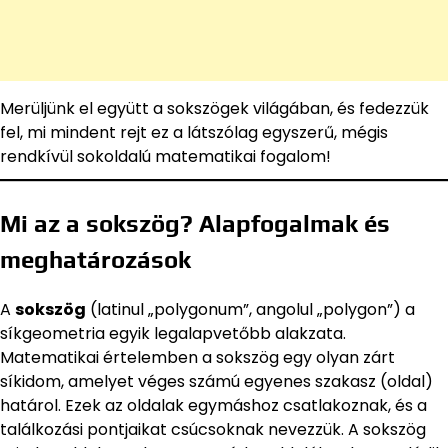
Merüljünk el együtt a sokszögek világában, és fedezzük
fel, mi mindent rejt ez a látszólag egyszerű, mégis
rendkívül sokoldalú matematikai fogalom!
Mi az a sokszög? Alapfogalmak és
meghatározások
A
sokszög
(latinul „polygonum”, angolul „polygon”) a
síkgeometria egyik legalapvetőbb alakzata.
Matematikai értelemben a sokszög egy olyan zárt
síkidom, amelyet véges számú egyenes szakasz (oldal)
határol. Ezek az oldalak egymáshoz csatlakoznak, és a
találkozási pontjaikat csúcsoknak nevezzük. A sokszög