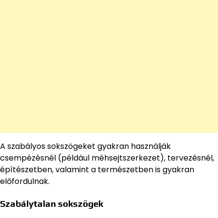
A szabályos sokszögeket gyakran használják
csempézésnél (például méhsejtszerkezet), tervezésnél,
építészetben, valamint a természetben is gyakran
előfordulnak.
Szabálytalan sokszögek