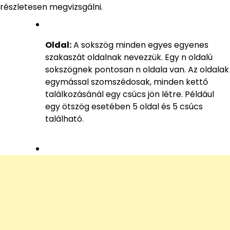
részletesen megvizsgálni.
Oldal:
A sokszög minden egyes egyenes
szakaszát oldalnak nevezzük. Egy n oldalú
sokszögnek pontosan n oldala van. Az oldalak
egymással szomszédosak, minden kettő
találkozásánál egy csúcs jön létre. Például
egy ötszög esetében 5 oldal és 5 csúcs
található.