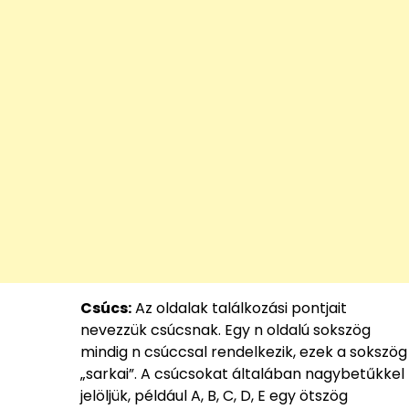
Csúcs:
Az oldalak találkozási pontjait
nevezzük csúcsnak. Egy n oldalú sokszög
mindig n csúccsal rendelkezik, ezek a sokszög
„sarkai”. A csúcsokat általában nagybetűkkel
jelöljük, például A, B, C, D, E egy ötszög