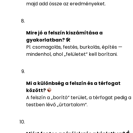
majd add össze az eredményeket.
Mire jó a felszín kiszámítása a
gyakorlatban? 🛠
Pl. csomagolás, festés, burkolás, építés —
mindenhol, ahol „felületet” kell borítani.
Mi a különbség a felszín és a térfogat
között?
A felszín a „borító” terület, a térfogat pedig a
testben lévő „űrtartalom”.