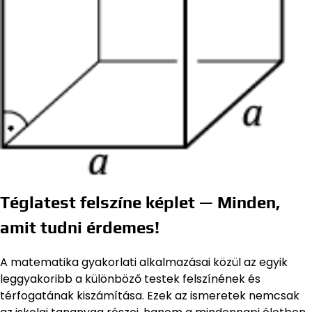
Téglatest felszíne képlet — Minden,
amit tudni érdemes!
A matematika gyakorlati alkalmazásai közül az egyik
leggyakoribb a különböző testek felszínének és
térfogatának kiszámítása. Ezek az ismeretek nemcsak