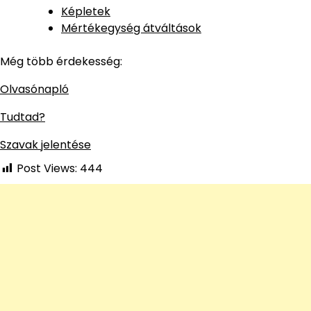
Képletek
Mértékegység átváltások
Még több érdekesség:
Olvasónapló
Tudtad?
Szavak jelentése
Post Views:
444