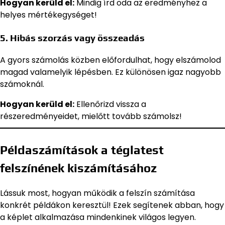
Hogyan kerüld el:
Mindig írd oda az eredményhez a
helyes mértékegységet!
5. Hibás szorzás vagy összeadás
A gyors számolás közben előfordulhat, hogy elszámolod
magad valamelyik lépésben. Ez különösen igaz nagyobb
számoknál.
Hogyan kerüld el:
Ellenőrizd vissza a
részeredményeidet, mielőtt tovább számolsz!
Példaszámítások a téglatest
felszínének kiszámításához
Lássuk most, hogyan működik a felszín számítása
konkrét példákon keresztül! Ezek segítenek abban, hogy
a képlet alkalmazása mindenkinek világos legyen.