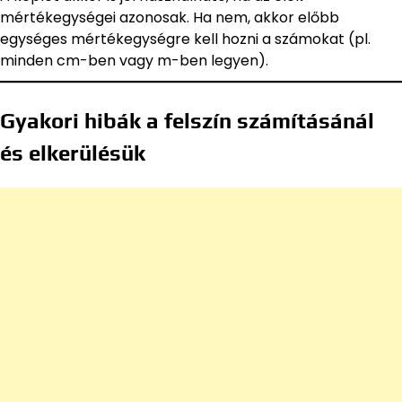
mértékegységei azonosak. Ha nem, akkor előbb
egységes mértékegységre kell hozni a számokat (pl.
minden cm-ben vagy m-ben legyen).
Gyakori hibák a felszín számításánál
és elkerülésük