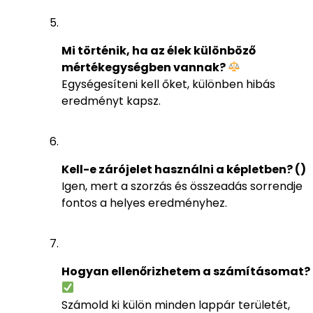
Mi történik, ha az élek különböző
mértékegységben vannak?
Egységesíteni kell őket, különben hibás
eredményt kapsz.
Kell-e zárójelet használni a képletben? ()
Igen, mert a szorzás és összeadás sorrendje
fontos a helyes eredményhez.
Hogyan ellenőrizhetem a számításomat?
Számold ki külön minden lappár területét,