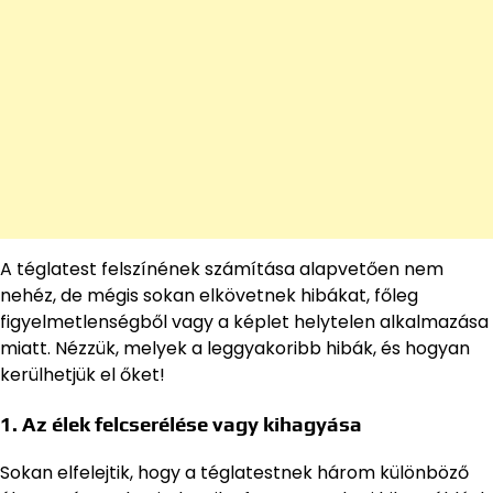
A téglatest felszínének számítása alapvetően nem
nehéz, de mégis sokan elkövetnek hibákat, főleg
figyelmetlenségből vagy a képlet helytelen alkalmazása
miatt. Nézzük, melyek a leggyakoribb hibák, és hogyan
kerülhetjük el őket!
1. Az élek felcserélése vagy kihagyása
Sokan elfelejtik, hogy a téglatestnek három különböző