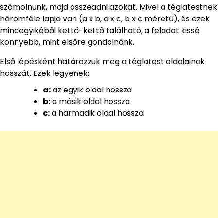
számolnunk, majd összeadni azokat. Mivel a téglatestnek
háromféle lapja van (a x b, a x c, b x c méretű), és ezek
mindegyikéből kettő-kettő található, a feladat kissé
könnyebb, mint elsőre gondolnánk.
Első lépésként határozzuk meg a téglatest oldalainak
hosszát. Ezek legyenek:
a:
az egyik oldal hossza
b:
a másik oldal hossza
c:
a harmadik oldal hossza