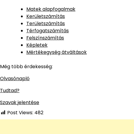
Matek alapfogalmak
Kerületszámítás
Területszámítás
Térfogatszámítás
Felszínszámítás
Képletek
Mértékegység átváltások
Még több érdekesség:
Olvasónapló
Tudtad?
Szavak jelentése
Post Views:
482