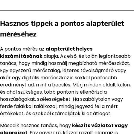
Hasznos tippek a pontos alapterület
méréséhez
A pontos mérés az
alapterület helyes
kiszámításának
alapja. Az első, és talán legfontosabb
tanács, hogy mindig használj megbízható mérőeszközt.
Egy egyszerű mérőszalag, lézeres távolságmérő vagy
akár egy digitális mérőeszköz is sokkal pontosabb
eredményt ad, mint a becslés. Mérj minden oldalt külön,
és ahol szükséges, több ponton is ellenőrizd a
hosszúságokat, szélességeket. Ha szabálytalan vagy
ferde falakkal találkozol, mindig jegyezd fel a mért
értékeket, és ezekből számoljátok ki az átlagot.
Második hasznos tanács, hogy
készíts vázlatot vagy
alaprajzot
. Egy egyszerű, kézzel rajzolt alaprajz is