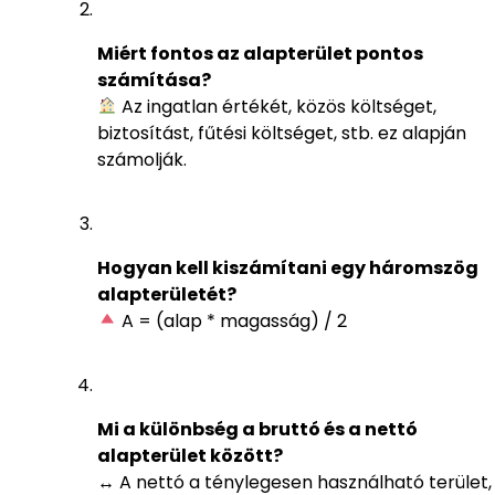
Miért fontos az alapterület pontos
számítása?
Az ingatlan értékét, közös költséget,
biztosítást, fűtési költséget, stb. ez alapján
számolják.
Hogyan kell kiszámítani egy háromszög
alapterületét?
A = (alap * magasság) / 2
Mi a különbség a bruttó és a nettó
alapterület között?
↔️ A nettó a ténylegesen használható terület,