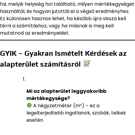
fal, melyik helyiség hol található, milyen mértékegységet
használtál, és hogyan jutottál el a végső eredményhez.
Ez különösen hasznos lehet, ha később újra vissza kell
térni a számításhoz, vagy ha másnak is meg kell
mutatnod az eredményeidet.
GYIK – Gyakran Ismételt Kérdések az
alapterület számításról
Mi az alapterület leggyakoribb
mértékegysége?
A négyzetméter (m²) – ez a
legelterjedtebb ingatlanok, szobák, telkek
esetén.