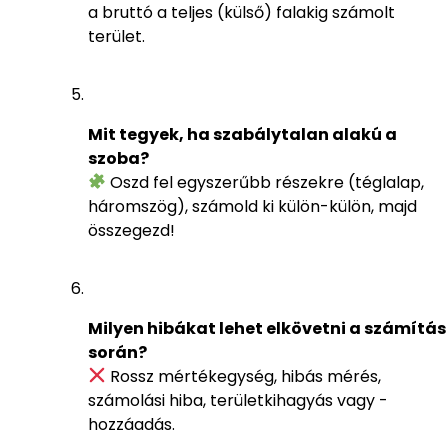
a bruttó a teljes (külső) falakig számolt
terület.
Mit tegyek, ha szabálytalan alakú a
szoba?
Oszd fel egyszerűbb részekre (téglalap,
háromszög), számold ki külön-külön, majd
összegezd!
Milyen hibákat lehet elkövetni a számítás
során?
Rossz mértékegység, hibás mérés,
számolási hiba, területkihagyás vagy -
hozzáadás.