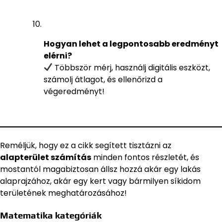
Hogyan lehet a legpontosabb eredményt
elérni?
Többször mérj, használj digitális eszközt,
számolj átlagot, és ellenőrizd a
végeredményt!
Reméljük, hogy ez a cikk segített tisztázni az
alapterület számítás
minden fontos részletét, és
mostantól magabiztosan állsz hozzá akár egy lakás
alaprajzához, akár egy kert vagy bármilyen síkidom
területének meghatározásához!
Matematika kategóriák