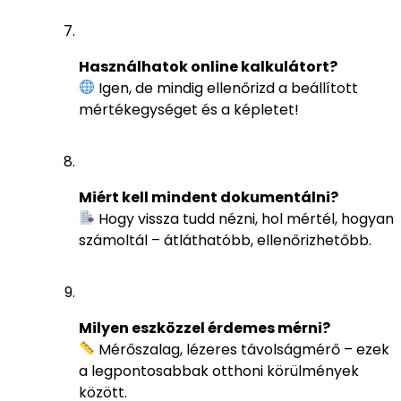
Használhatok online kalkulátort?
Igen, de mindig ellenőrizd a beállított
mértékegységet és a képletet!
Miért kell mindent dokumentálni?
Hogy vissza tudd nézni, hol mértél, hogyan
számoltál – átláthatóbb, ellenőrizhetőbb.
Milyen eszközzel érdemes mérni?
Mérőszalag, lézeres távolságmérő – ezek
a legpontosabbak otthoni körülmények
között.