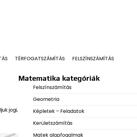
TÁS
TÉRFOGATSZÁMÍTÁS
FELSZÍNSZÁMÍTÁS
Matematika kategóriák
Felszínszámítás
Geometria
uk jogi,
Képletek – Feladatok
Kerületszámítás
Matek alapfogalmak