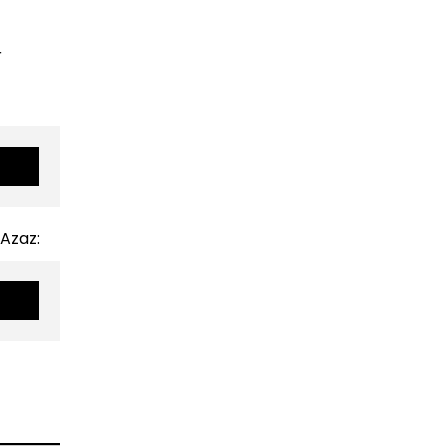
r
Azaz: