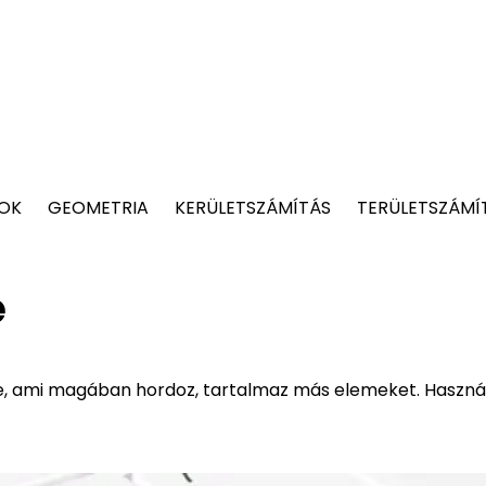
TOK
GEOMETRIA
KERÜLETSZÁMÍTÁS
TERÜLETSZÁMÍ
e
re, ami magában hordoz, tartalmaz más elemeket. Használj