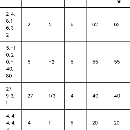
g
2, 4,
8, 1
2
2
5
62
62
6, 3
2
5, -1
0, 2
0, -
5
-2
5
55
55
40,
80
27,
9, 3,
27
1/3
4
40
40
1
4, 4,
4, 4,
4
1
5
20
20
4