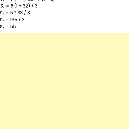
S₅ = 5
(1 + 32) / 3
S₅ = 5 * 33 / 3
S₅ = 165 / 3
S₅ = 55