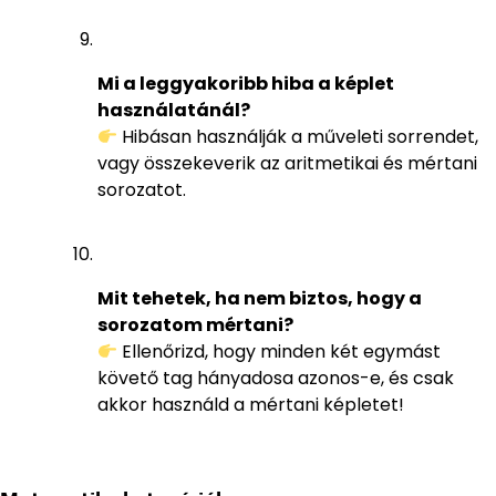
Mi a leggyakoribb hiba a képlet
használatánál?
Hibásan használják a műveleti sorrendet,
vagy összekeverik az aritmetikai és mértani
sorozatot.
Mit tehetek, ha nem biztos, hogy a
sorozatom mértani?
Ellenőrizd, hogy minden két egymást
követő tag hányadosa azonos-e, és csak
akkor használd a mértani képletet!