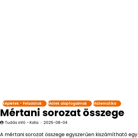
Képletek - Feladatok
Matek alapfogalmak
Matematika
Mértani sorozat összege
Tudás infó - Kata
2025-08-04
A mértani sorozat összege egyszerűen kiszámítható egy