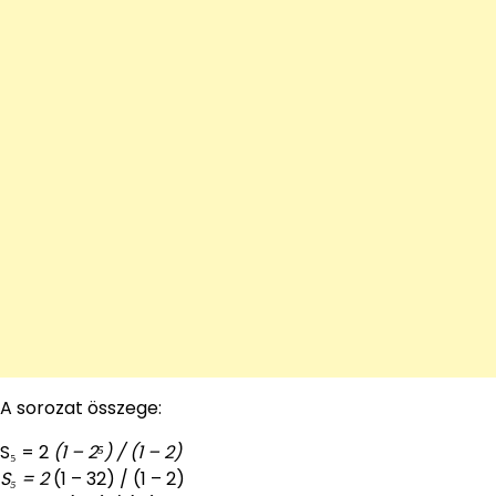
A sorozat összege:
S₅ = 2
(1 – 2⁵) / (1 – 2)
S₅ = 2
(1 – 32) / (1 – 2)