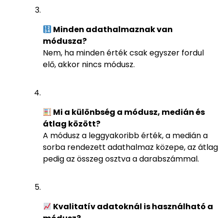
Minden adathalmaznak van
módusza?
Nem, ha minden érték csak egyszer fordul
elő, akkor nincs módusz.
Mi a különbség a módusz, medián és
átlag között?
A módusz a leggyakoribb érték, a medián a
sorba rendezett adathalmaz közepe, az átlag
pedig az összeg osztva a darabszámmal.
Kvalitatív adatoknál is használható a