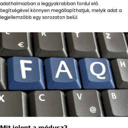
adathalmazban a leggyakrabban fordul elő.
Segítségével könnyen megállapíthatjuk, melyik adat a
legjellemzőbb egy sorozaton belül.
Mit jelent a módusz?