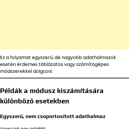
Ez a folyamat egyszerű, de nagyobb adathalmazok
esetén érdemes táblázatos vagy számítógépes
módszerekkel dolgozni.
Példák a módusz kiszámítására
különböző esetekben
Egyszerű, nem csoportosított adathalmaz
Vegyünk egy példát: