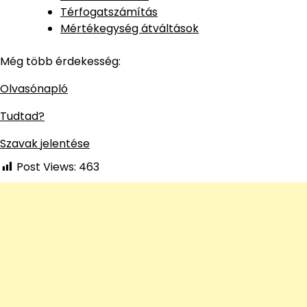
Térfogatszámítás
Mértékegység átváltások
Még több érdekesség:
Olvasónapló
Tudtad?
Szavak jelentése
Post Views:
463