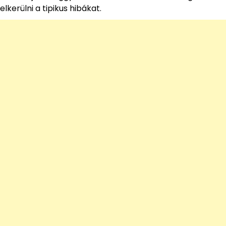
elkerülni a tipikus hibákat.