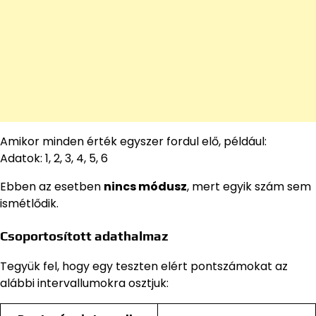
Amikor minden érték egyszer fordul elő, például:
Adatok: 1, 2, 3, 4, 5, 6
Ebben az esetben
nincs módusz
, mert egyik szám sem
ismétlődik.
Csoportosított adathalmaz
Tegyük fel, hogy egy teszten elért pontszámokat az
alábbi intervallumokra osztjuk: