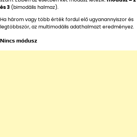
és 3
(bimodális halmaz).
Ha három vagy több érték fordul elő ugyanannyiszor és
legtöbbször, az multimodális adathalmazt eredményez.
Nincs módusz