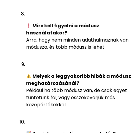
Mire kell figyelni a módusz
használatakor?
Arra, hogy nem minden adathalmaznak van
módusza, és több módusz is lehet.
Melyek a leggyakoribb hibák a módusz
meghatározásánál?
Például ha több módusz van, de csak egyet
tüntetünk fel, vagy összekeverjük más
középértékekkel.