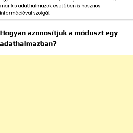
már kis adathalmazok esetében is hasznos
információval szolgál.
Hogyan azonosítjuk a móduszt egy
adathalmazban?