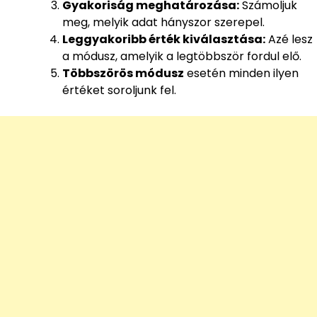
Gyakoriság meghatározása:
Számoljuk
meg, melyik adat hányszor szerepel.
Leggyakoribb érték kiválasztása:
Azé lesz
a módusz, amelyik a legtöbbször fordul elő.
Többszörös módusz
esetén minden ilyen
értéket soroljunk fel.