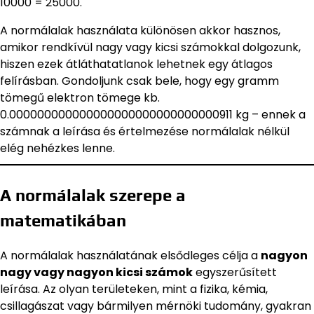
10000 = 25000.
A normálalak használata különösen akkor hasznos,
amikor rendkívül nagy vagy kicsi számokkal dolgozunk,
hiszen ezek átláthatatlanok lehetnek egy átlagos
felírásban. Gondoljunk csak bele, hogy egy gramm
tömegű elektron tömege kb.
0.000000000000000000000000000000911 kg – ennek a
számnak a leírása és értelmezése normálalak nélkül
elég nehézkes lenne.
A normálalak szerepe a
matematikában
A normálalak használatának elsődleges célja a
nagyon
nagy vagy nagyon kicsi számok
egyszerűsített
leírása. Az olyan területeken, mint a fizika, kémia,
csillagászat vagy bármilyen mérnöki tudomány, gyakran