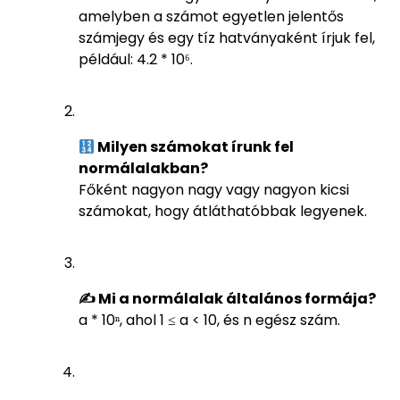
amelyben a számot egyetlen jelentős
számjegy és egy tíz hatványaként írjuk fel,
például: 4.2 * 10⁶.
Milyen számokat írunk fel
normálalakban?
Főként nagyon nagy vagy nagyon kicsi
számokat, hogy átláthatóbbak legyenek.
✍️ Mi a normálalak általános formája?
a * 10ⁿ, ahol 1 ≤ a < 10, és n egész szám.