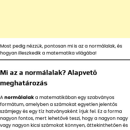
Most pedig nézzük, pontosan mi is az a normálalak, és
hogyan illeszkedik a matematika világába!
Mi az a normálalak? Alapvető
meghatározás
A
normálalak
a matematikában egy szabványos
formátum, amelyben a számokat egyetlen jelentős
számjegy és egy tíz hatványaként írjuk fel. Ez a forma
nagyon fontos, mert lehetővé teszi, hogy a nagyon nagy
vagy nagyon kicsi számokat könnyen, áttekinthetően és