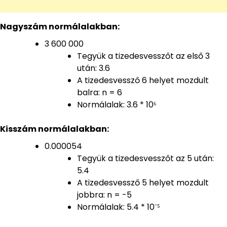
Nagyszám normálalakban:
3 600 000
Tegyük a tizedesvesszőt az első 3
után: 3.6
A tizedesvessző 6 helyet mozdult
balra: n = 6
Normálalak: 3.6 * 10⁶
Kisszám normálalakban:
0.000054
Tegyük a tizedesvesszőt az 5 után:
5.4
A tizedesvessző 5 helyet mozdult
jobbra: n = -5
Normálalak: 5.4 * 10⁻⁵