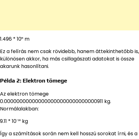
1.496 * 10¹¹ m
Ez a felírás nem csak rövidebb, hanem áttekinthetőbb is,
különösen akkor, ha más csillagászati adatokat is össze
akarunk hasonlítani.
Példa 2: Elektron tömege
Az elektron tömege
0.000000000000000000000000000000911 kg.
Normálalakban:
9.11 * 10⁻³¹ kg
Így a számítások során nem kell hosszú sorokat írni, és a