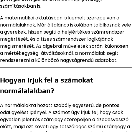
számításokban is.
A matematikai oktatásban is kiemelt szerepe van a
normálalaknak. Már általános iskolában találkoznak vele
a gyerekek, hiszen segíti a helyiértékes számrendszer
megértését, és a tízes számrendszer logikájának
megismerését. Az algebrai műveletek során, különösen
a mértékegység-átváltásoknál, a normálalak segít
rendszerezni a különböző nagyságrendű adatokat.
Hogyan írjuk fel a számokat
normálalakban?
A normálalakra hozott szabály egyszerű, de pontos
odafigyelést igényel. A számot úgy írjuk fel, hogy csak
egyetlen jelentős számjegy szerepeljen a tizedesvessző
előtt, majd ezt követi egy tetszőleges számú számjegy a