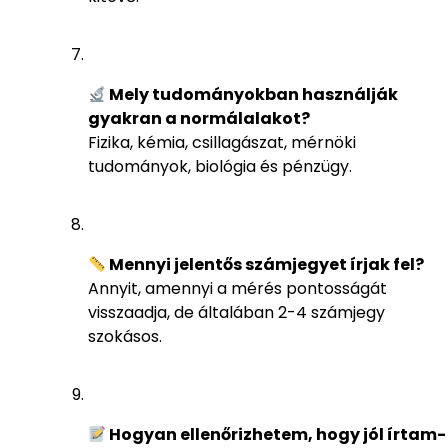
Mely tudományokban használják
gyakran a normálalakot?
Fizika, kémia, csillagászat, mérnöki
tudományok, biológia és pénzügy.
Mennyi jelentős számjegyet írjak fel?
Annyit, amennyi a mérés pontosságát
visszaadja, de általában 2-4 számjegy
szokásos.
Hogyan ellenőrizhetem, hogy jól írtam-