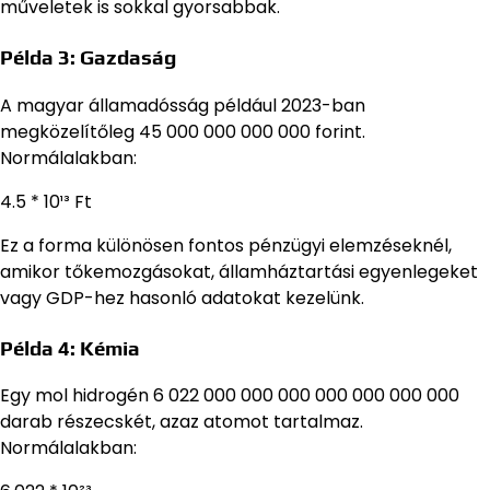
műveletek is sokkal gyorsabbak.
Példa 3: Gazdaság
A magyar államadósság például 2023-ban
megközelítőleg 45 000 000 000 000 forint.
Normálalakban:
4.5 * 10¹³ Ft
Ez a forma különösen fontos pénzügyi elemzéseknél,
amikor tőkemozgásokat, államháztartási egyenlegeket
vagy GDP-hez hasonló adatokat kezelünk.
Példa 4: Kémia
Egy mol hidrogén 6 022 000 000 000 000 000 000 000
darab részecskét, azaz atomot tartalmaz.
Normálalakban: