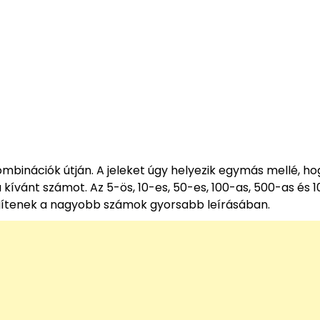
mbinációk útján. A jeleket úgy helyezik egymás mellé, ho
vánt számot. Az 5-ös, 10-es, 50-es, 100-as, 500-as és 
egítenek a nagyobb számok gyorsabb leírásában.