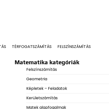
TÁS
TÉRFOGATSZÁMÍTÁS
FELSZÍNSZÁMÍTÁS
Matematika kategóriák
Felszínszámítás
Geometria
Képletek – Feladatok
Kerületszámítás
Matek alapfogalmak