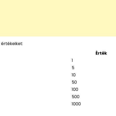
 értékeiket:
Érték
1
5
10
50
100
500
1000