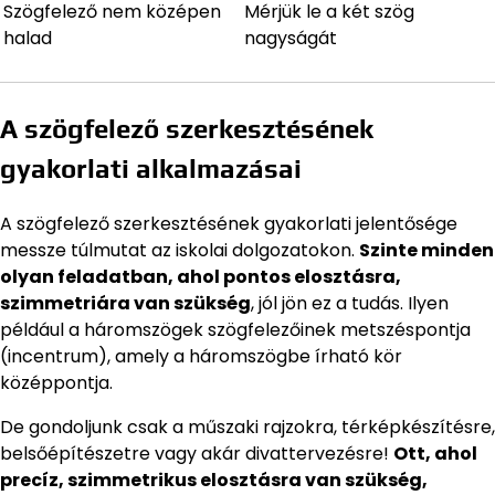
Szögfelező nem középen
Mérjük le a két szög
halad
nagyságát
A szögfelező szerkesztésének
gyakorlati alkalmazásai
A szögfelező szerkesztésének gyakorlati jelentősége
messze túlmutat az iskolai dolgozatokon.
Szinte minden
olyan feladatban, ahol pontos elosztásra,
szimmetriára van szükség
, jól jön ez a tudás. Ilyen
például a háromszögek szögfelezőinek metszéspontja
(incentrum), amely a háromszögbe írható kör
középpontja.
De gondoljunk csak a műszaki rajzokra, térképkészítésre,
belsőépítészetre vagy akár divattervezésre!
Ott, ahol
precíz, szimmetrikus elosztásra van szükség,