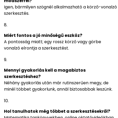
módszerrel?
Igen, bármilyen szögnél alkalmazható a körző-vonalzó
szerkesztés.
Miért fontos a jó minőségű eszköz?
A pontosság miatt; egy rossz körző vagy görbe
vonalzó elrontja a szerkesztést.
Mennyi gyakorlás kell a magabiztos
szerkesztéshez?
Néhány gyakorlás után már rutinszerűen megy, de
minél többet gyakorlunk, annál biztosabbak leszünk.
Hol tanulhatok még többet a szerkesztésekről?
Matematika tankönyvekben, online oktatóvideókban