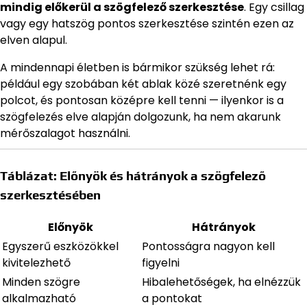
mindig előkerül a szögfelező szerkesztése
. Egy csillag
vagy egy hatszög pontos szerkesztése szintén ezen az
elven alapul.
A mindennapi életben is bármikor szükség lehet rá:
például egy szobában két ablak közé szeretnénk egy
polcot, és pontosan középre kell tenni — ilyenkor is a
szögfelezés elve alapján dolgozunk, ha nem akarunk
mérőszalagot használni.
Táblázat: Előnyök és hátrányok a szögfelező
szerkesztésében
Előnyök
Hátrányok
Egyszerű eszközökkel
Pontosságra nagyon kell
kivitelezhető
figyelni
Minden szögre
Hibalehetőségek, ha elnézzük
alkalmazható
a pontokat