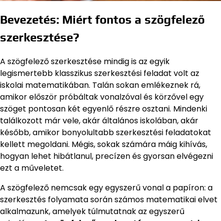
Bevezetés: Miért fontos a szögfelező
szerkesztése?
A szögfelező szerkesztése mindig is az egyik
legismertebb klasszikus szerkesztési feladat volt az
iskolai matematikában. Talán sokan emlékeznek rá,
amikor először próbáltak vonalzóval és körzővel egy
szöget pontosan két egyenlő részre osztani. Mindenki
találkozott már vele, akár általános iskolában, akár
később, amikor bonyolultabb szerkesztési feladatokat
kellett megoldani. Mégis, sokak számára máig kihívás,
hogyan lehet hibátlanul, precízen és gyorsan elvégezni
ezt a műveletet.
A szögfelező nemcsak egy egyszerű vonal a papíron: a
szerkesztés folyamata során számos matematikai elvet
alkalmazunk, amelyek túlmutatnak az egyszerű