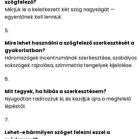
szögfelező?
Mérjük le a keletkezett két szög nagyságát —
egyenlőnek kell lenniük.
Mire lehet használni a szögfelező szerkesztését a
gyakorlatban?
Háromszögek incentrumának szerkesztése, szabályos
sokszögek rajzolása, szimmetria tengelyek kijelölése.
Mit tegyek, ha hibás a szerkesztésem?
Nyugodtan radírozzuk ki, és kezdjük újra a megfelelő
lépéstől.
Lehet-e bármilyen szöget felezni ezzel a