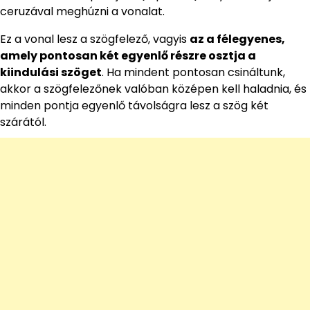
ceruzával meghúzni a vonalat.
Ez a vonal lesz a szögfelező, vagyis
az a félegyenes,
amely pontosan két egyenlő részre osztja a
kiindulási szöget
. Ha mindent pontosan csináltunk,
akkor a szögfelezőnek valóban középen kell haladnia, és
minden pontja egyenlő távolságra lesz a szög két
szárától.