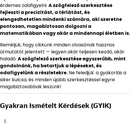
érdemes odafigyelni.
A szögfelező szerkesztése
fejleszti a precizitást, a térlátást, és
elengedhetetlen mindenki számára, aki szeretne
pontosan, magabiztosan dolgozni a
matematikában vagy akár a mindennapi életben is.
Reméljük, hogy cikkünk minden olvasónak hasznos
útmutatót jelentett — legyen akár teljesen kezdő, akár
haladó.
A szögfelező szerkesztése egyszerűbb, mint
gondolnánk, ha betartjuk a lépéseket, és
odafigyelünk a részletekre.
Ne feledjük: a gyakorlás a
siker kulcsa, és minden újabb szerkesztéssel egyre
magabiztosabbak leszünk!
Gyakran Ismételt Kérdések (GYIK)