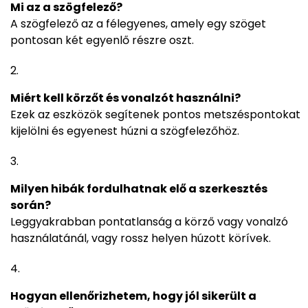
Mi az a szögfelező?
A szögfelező az a félegyenes, amely egy szöget
pontosan két egyenlő részre oszt.
Miért kell körzőt és vonalzót használni?
Ezek az eszközök segítenek pontos metszéspontokat
kijelölni és egyenest húzni a szögfelezőhöz.
Milyen hibák fordulhatnak elő a szerkesztés
során?
Leggyakrabban pontatlanság a körző vagy vonalzó
használatánál, vagy rossz helyen húzott körívek.
Hogyan ellenőrizhetem, hogy jól sikerült a