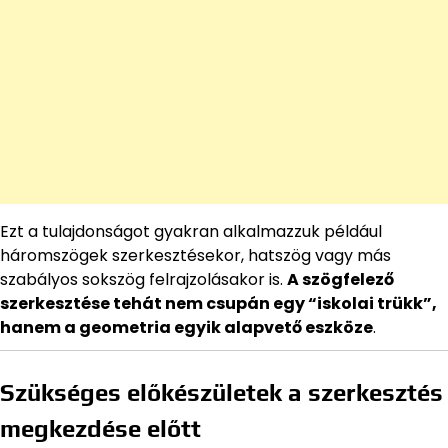
Ezt a tulajdonságot gyakran alkalmazzuk például
háromszögek szerkesztésekor, hatszög vagy más
szabályos sokszög felrajzolásakor is.
A szögfelező
szerkesztése tehát nem csupán egy “iskolai trükk”,
hanem a geometria egyik alapvető eszköze
.
Szükséges előkészületek a szerkesztés
megkezdése előtt