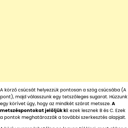
A körző csúcsát helyezzük pontosan a szög csúcsába (A
pont), majd válasszunk egy tetszőleges sugarat. Húzzunk
egy körívet úgy, hogy az mindkét szárat metssze.
A
metszéspontokat jelöljük ki
: ezek lesznek B és C. Ezek
a pontok meghatározzák a további szerkesztés alapjait.