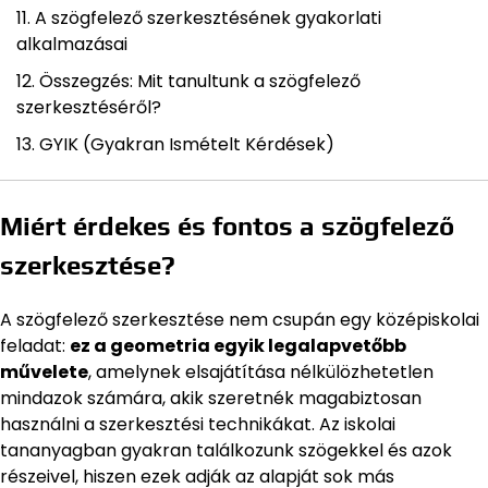
A szögfelező szerkesztésének gyakorlati
alkalmazásai
Összegzés: Mit tanultunk a szögfelező
szerkesztéséről?
GYIK (Gyakran Ismételt Kérdések)
Miért érdekes és fontos a szögfelező
szerkesztése?
A szögfelező szerkesztése nem csupán egy középiskolai
feladat:
ez a geometria egyik legalapvetőbb
művelete
, amelynek elsajátítása nélkülözhetetlen
mindazok számára, akik szeretnék magabiztosan
használni a szerkesztési technikákat. Az iskolai
tananyagban gyakran találkozunk szögekkel és azok
részeivel, hiszen ezek adják az alapját sok más