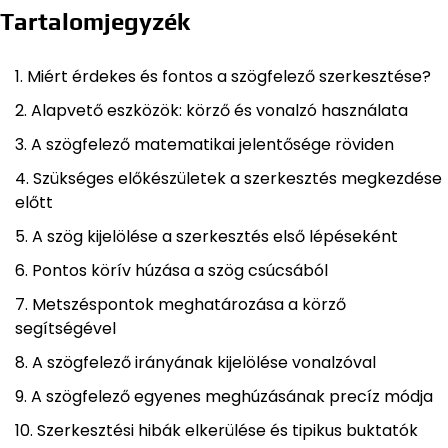
Tartalomjegyzék
Miért érdekes és fontos a szögfelező szerkesztése?
Alapvető eszközök: körző és vonalzó használata
A szögfelező matematikai jelentősége röviden
Szükséges előkészületek a szerkesztés megkezdése
előtt
A szög kijelölése a szerkesztés első lépéseként
Pontos körív húzása a szög csúcsából
Metszéspontok meghatározása a körző
segítségével
A szögfelező irányának kijelölése vonalzóval
A szögfelező egyenes meghúzásának precíz módja
Szerkesztési hibák elkerülése és tipikus buktatók