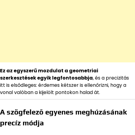
Ez az egyszerű mozdulat a geometriai
szerkesztések egyik legfontosabbja
, és a precizitás
itt is elsődleges: érdemes kétszer is ellenőrizni, hogy a
vonal valóban a kijelölt pontokon halad át.
A szögfelező egyenes meghúzásának
precíz módja