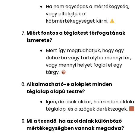
Ha nem egységes a mértékegység,
vagy elfelejtjük a
köbmértékegységet kiírni.
Miért fontos a téglatest térfogatának
ismerete?
Mert így megtudhatjuk, hogy egy
dobozba vagy tartályba mennyi fér,
vagy mennyi helyet foglal el egy
tárgy.
Alkalmazható-e a képlet minden
téglalap alapú testre?
Igen, de csak akkor, ha minden oldala
téglalap, és a szögek derékszögek.
Mi a teendő, ha az oldalak különböző
mértékegységben vannak megadva?