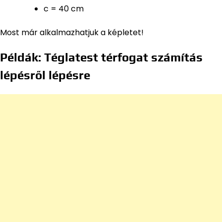
c = 40 cm
Most már alkalmazhatjuk a képletet!
Példák: Téglatest térfogat számítás
lépésről lépésre