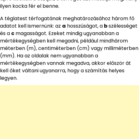
ilyen kocka fér el benne.
A téglatest térfogatának meghatározásához három fő
adatot kell ismernünk: az
a
hosszúságot, a
b
szélességet
és a
c
magasságot. Ezeket mindig ugyanabban a
mértékegységben kell megadni, például mindhárom
méterben (m), centiméterben (cm) vagy milliméterben
(mm). Ha az oldalak nem ugyanabban a
mértékegységben vannak megadva, akkor először át
kell őket váltani ugyanarra, hogy a számítás helyes
legyen.