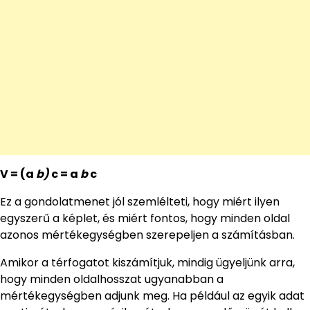
V = (a
b)
c = a
b
c
Ez a gondolatmenet jól szemlélteti, hogy miért ilyen
egyszerű a képlet, és miért fontos, hogy minden oldal
azonos mértékegységben szerepeljen a számításban.
Amikor a térfogatot kiszámítjuk, mindig ügyeljünk arra,
hogy minden oldalhosszat ugyanabban a
mértékegységben adjunk meg. Ha például az egyik adat