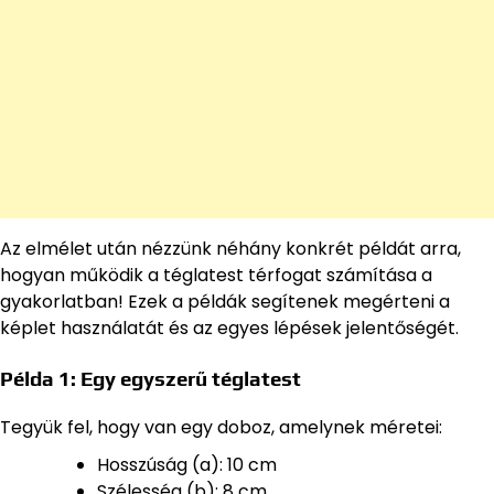
Az elmélet után nézzünk néhány konkrét példát arra,
hogyan működik a téglatest térfogat számítása a
gyakorlatban! Ezek a példák segítenek megérteni a
képlet használatát és az egyes lépések jelentőségét.
Példa 1: Egy egyszerű téglatest
Tegyük fel, hogy van egy doboz, amelynek méretei:
Hosszúság (a): 10 cm
Szélesség (b): 8 cm