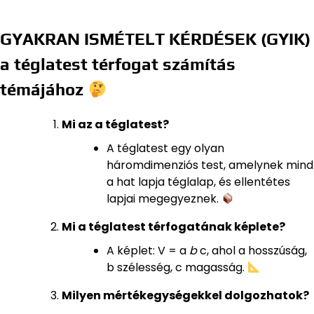
GYAKRAN ISMÉTELT KÉRDÉSEK (GYIK)
a téglatest térfogat számítás
témájához
Mi az a téglatest?
A téglatest egy olyan
háromdimenziós test, amelynek mind
a hat lapja téglalap, és ellentétes
lapjai megegyeznek.
Mi a téglatest térfogatának képlete?
A képlet: V = a
b
c, ahol a hosszúság,
b szélesség, c magasság.
Milyen mértékegységekkel dolgozhatok?