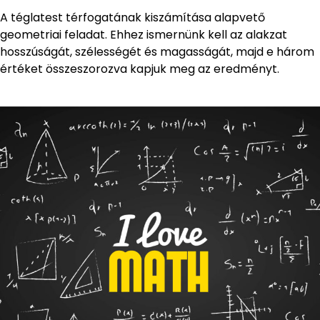
A téglatest térfogatának kiszámítása alapvető
geometriai feladat. Ehhez ismernünk kell az alakzat
hosszúságát, szélességét és magasságát, majd e három
értéket összeszorozva kapjuk meg az eredményt.