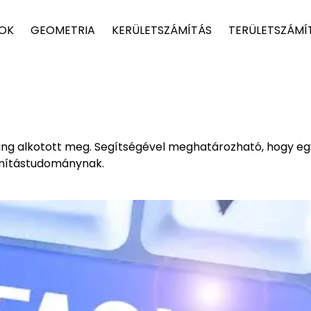
TOK
GEOMETRIA
KERÜLETSZÁMÍTÁS
TERÜLETSZÁMÍ
ing alkotott meg. Segítségével meghatározható, hogy eg
zámítástudománynak.