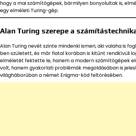
hogy a mai számítógépek, bármilyen bonyolultak is, elmél
egy elméleti Turing-gép.
Alan Turing szerepe a számítástechnik
Alan Turing nevét szinte mindenki ismeri, aki valaha is f
ben született, és már fiatal korában is kitűnt rendkívüli
elméletét fektette le, hanem a modern számítógépek el
volt, hanem gyakorlati problémák megoldásában is jelesk
világháborúban a német Enigma-kód feltörésében.