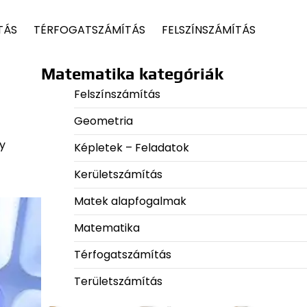
TÁS
TÉRFOGATSZÁMÍTÁS
FELSZÍNSZÁMÍTÁS
Matematika kategóriák
Felszínszámítás
Geometria
y
Képletek – Feladatok
Kerületszámítás
Matek alapfogalmak
Matematika
Térfogatszámítás
Területszámítás