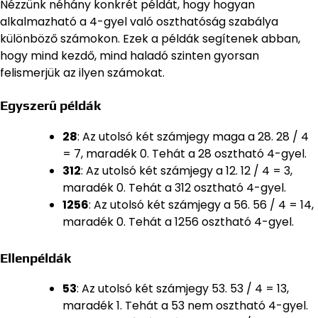
Nézzünk néhány konkrét példát, hogy hogyan
alkalmazható a 4-gyel való oszthatóság szabálya
különböző számokon. Ezek a példák segítenek abban,
hogy mind kezdő, mind haladó szinten gyorsan
felismerjük az ilyen számokat.
Egyszerű példák
28
: Az utolsó két számjegy maga a 28. 28 / 4
= 7, maradék 0. Tehát a 28 osztható 4-gyel.
312
: Az utolsó két számjegy a 12. 12 / 4 = 3,
maradék 0. Tehát a 312 osztható 4-gyel.
1256
: Az utolsó két számjegy a 56. 56 / 4 = 14,
maradék 0. Tehát a 1256 osztható 4-gyel.
Ellenpéldák
53
: Az utolsó két számjegy 53. 53 / 4 = 13,
maradék 1. Tehát a 53 nem osztható 4-gyel.