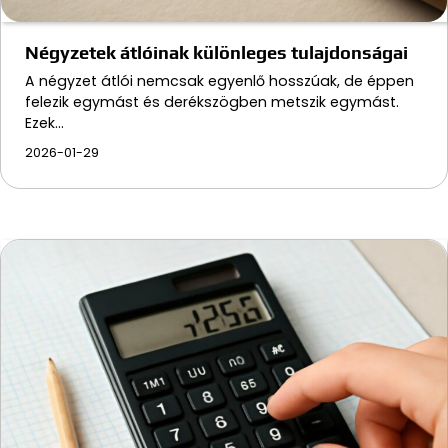
Négyzetek átlóinak különleges tulajdonságai
A négyzet átlói nemcsak egyenlő hosszúak, de éppen
felezik egymást és derékszögben metszik egymást.
Ezek…
2026-01-29