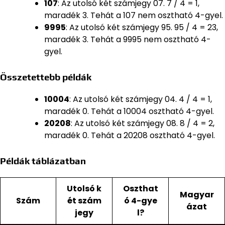
107
: Az utolsó két számjegy 07. 7 / 4 = 1,
maradék 3. Tehát a 107 nem osztható 4-gyel.
9995
: Az utolsó két számjegy 95. 95 / 4 = 23,
maradék 3. Tehát a 9995 nem osztható 4-
gyel.
Összetettebb példák
10004
: Az utolsó két számjegy 04. 4 / 4 = 1,
maradék 0. Tehát a 10004 osztható 4-gyel.
20208
: Az utolsó két számjegy 08. 8 / 4 = 2,
maradék 0. Tehát a 20208 osztható 4-gyel.
Példák táblázatban
Utolsó k
Oszthat
Magyar
Szám
ét szám
ó 4-gye
ázat
jegy
l?