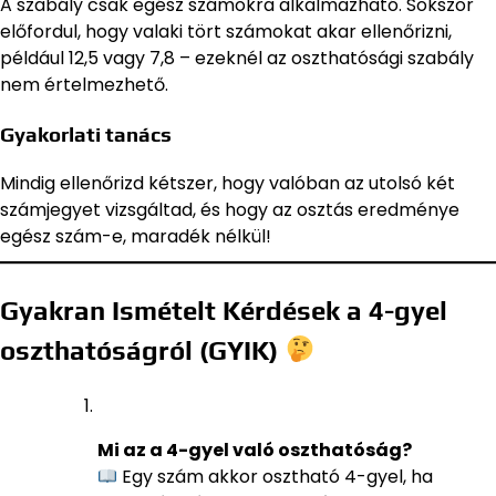
A szabály csak egész számokra alkalmazható. Sokszor
előfordul, hogy valaki tört számokat akar ellenőrizni,
például 12,5 vagy 7,8 – ezeknél az oszthatósági szabály
nem értelmezhető.
Gyakorlati tanács
Mindig ellenőrizd kétszer, hogy valóban az utolsó két
számjegyet vizsgáltad, és hogy az osztás eredménye
egész szám-e, maradék nélkül!
Gyakran Ismételt Kérdések a 4-gyel
oszthatóságról (GYIK)
Mi az a 4-gyel való oszthatóság?
Egy szám akkor osztható 4-gyel, ha