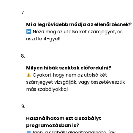
Mi a legrövidebb módja az ellenőrzésnek?
Nézd meg az utolsó két számjegyet, és
oszd le 4-gyel!
Milyen hibák szoktak előfordulni?
Gyakori, hogy nem az utolsó két
számjegyet vizsgálják, vagy összetévesztik
más szabályokkal.
Használhatom ezt a szabályt
programozásban is?
Igen, a szabály algoritmizálható, így