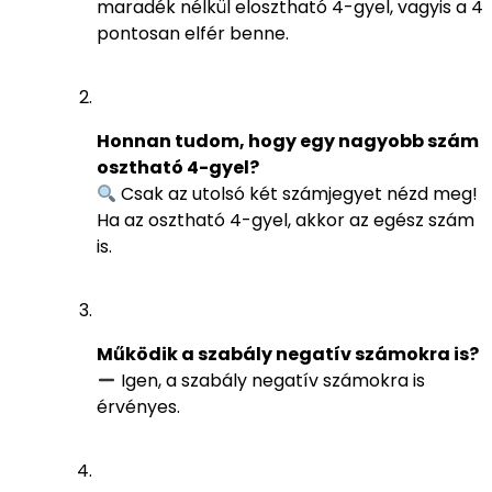
maradék nélkül elosztható 4-gyel, vagyis a 4
pontosan elfér benne.
Honnan tudom, hogy egy nagyobb szám
osztható 4-gyel?
Csak az utolsó két számjegyet nézd meg!
Ha az osztható 4-gyel, akkor az egész szám
is.
Működik a szabály negatív számokra is?
Igen, a szabály negatív számokra is
érvényes.