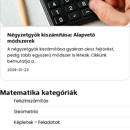
Négyzetgyök kiszámítása: Alapvető
módszerek
A négyzetgyök kiszámítása gyakran okoz fejtörést,
pedig több egyszerű módszer is létezik. Cikkünk
bemutatja a…
2026-01-23
Matematika kategóriák
Felszínszámítás
Geometria
Képletek – Feladatok