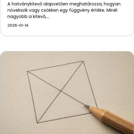
A hatványkitevő alapvetően meghatározza, hogyan
növekszik vagy csökken egy függvény értéke. Minél
nagyobb a kitevő,…
2026-01-14