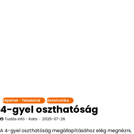
Képletek - Feladatok
Matematika
4-gyel oszthatóság
Tudás infó - Kata
2025-07-26
A 4-gyel oszthatóság megállapításához elég megnézni,