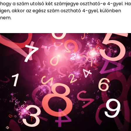
hogy a szám utolsó két számjegye osztható-e 4-gyel. Ha
igen, akkor az egész szám osztható 4-gyel, különben
nem.