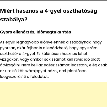
Miért hasznos a 4-gyel oszthatóság
szabálya?
Gyors ellenőrzés, időmegtakarítás
Az egyik legnagyobb előnye ennek a szabálynak, hogy
gyorsan, akár fejben is ellenőrizhető, hogy egy szám
osztható-e 4-gyel. Ez különösen hasznos lehet
vizsgákon, vagy amikor sok számot kell rövid idő alatt
átvizsgálni. Nem kell az egész számot leosztani, elég csak
az utolsó két számjegyet nézni, ami jelentősen
leegyszerűsíti a feladatot.