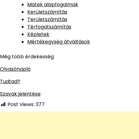
Matek alapfogalmak
Kerületszámítás
Területszámítás
Térfogatszámítás
Képletek
Mértékegység átváltások
Még több érdekesség:
Olvasónapló
Tudtad?
Szavak jelentése
Post Views:
377