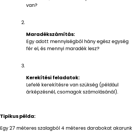
van?
Maradékszámítás:
Egy adott mennyiségből hány egész egység
fér el, és mennyi maradék lesz?
Kerekítési feladatok:
Lefelé kerekítésre van szükség (például
árképzésnél, csomagok számolásánál).
Tipikus példa:
Egy 27 méteres szalagból 4 méteres darabokat akarunk