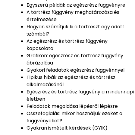
Egyszerű példák az egészrész függvényre
A törtrész függvény meghatározása és
értelmezése
Hogyan számítjuk ki a törtrészt egy adott
számból?
Az egészrész és törtrész függvény
kapcsolata
Grafikon: egészrész és törtrész függvény
ábrázolása
Gyakori feladatok egészrész függvénnyel
Tipikus hibák az egészrész és törtrész
alkalmazásánál
Egészrész és törtrész függvény a mindennapi
életben
Feladatok megoldása lépésről lépésre
Összefoglalás: mikor használjuk ezeket a
függvényeket?
Gyakran ismételt kérdések (GYIK)