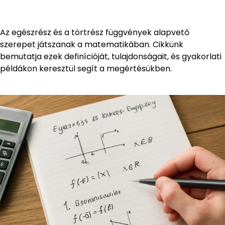
Az egészrész és a törtrész függvények alapvető
szerepet játszanak a matematikában. Cikkünk
bemutatja ezek definícióját, tulajdonságait, és gyakorlati
példákon keresztül segít a megértésükben.