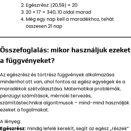
Egészrész: ⌊20,59⌋ = 20
20 × 17 = 340, 10 oldal marad
Még egy nap kell a maradékhoz, tehát
összesen 21 nap
Összefoglalás: mikor használjuk ezeket
a függvényeket?
Az egészrész és törtrész függvények alkalmazása
mindenhol ott van, ahol fontos az egész egységek és a
maradékok szétválasztása. Matematikai problémák,
pénzügyi számítások, mérnöki tervezés,
számítástechnikai algoritmusok – mind-mind használják
ezeket a fogalmakat.
A lényeg:
Egészrész:
mindig lefelé kerekít, segít az egész „részek”