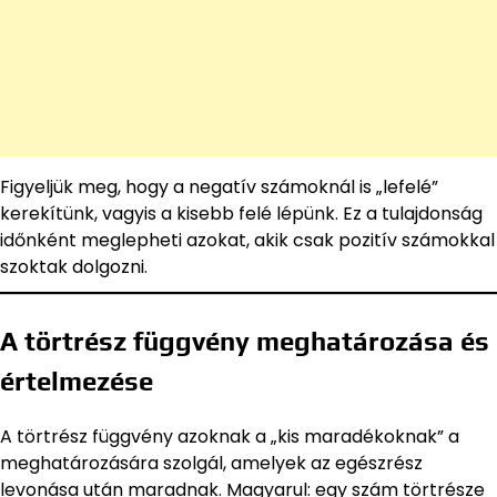
Figyeljük meg, hogy a negatív számoknál is „lefelé”
kerekítünk, vagyis a kisebb felé lépünk. Ez a tulajdonság
időnként meglepheti azokat, akik csak pozitív számokkal
szoktak dolgozni.
A törtrész függvény meghatározása és
értelmezése
A törtrész függvény azoknak a „kis maradékoknak” a
meghatározására szolgál, amelyek az egészrész
levonása után maradnak. Magyarul: egy szám törtrésze