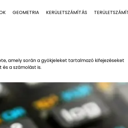
TOK
GEOMETRIA
KERÜLETSZÁMÍTÁS
TERÜLETSZÁMÍ
te, amely során a gyökjeleket tartalmazó kifejezéseket
 és a számolást is.