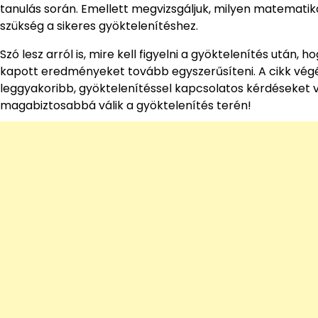
tanulás során. Emellett megvizsgáljuk, milyen matematika
szükség a sikeres gyöktelenítéshez.
Szó lesz arról is, mire kell figyelni a gyöktelenítés után,
kapott eredményeket tovább egyszerűsíteni. A cikk végén
leggyakoribb, gyöktelenítéssel kapcsolatos kérdéseket v
magabiztosabbá válik a gyöktelenítés terén!