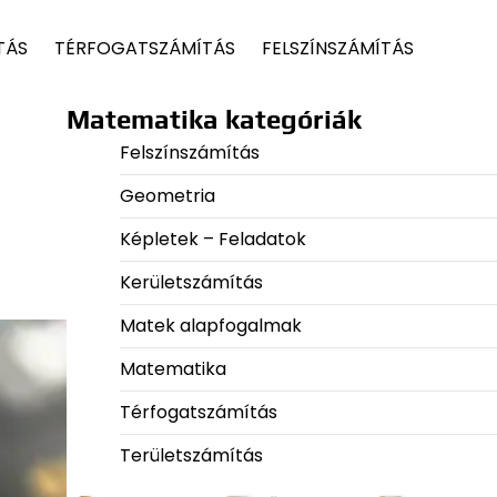
TÁS
TÉRFOGATSZÁMÍTÁS
FELSZÍNSZÁMÍTÁS
Matematika kategóriák
Felszínszámítás
Geometria
Képletek – Feladatok
Kerületszámítás
Matek alapfogalmak
Matematika
Térfogatszámítás
Területszámítás