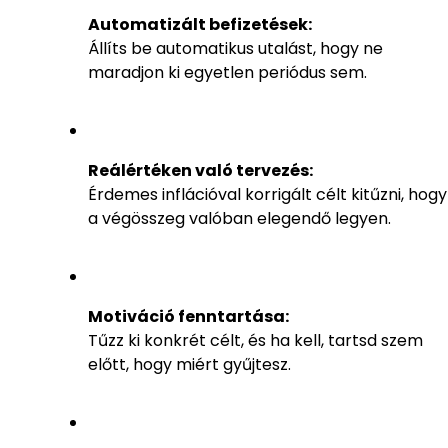
Automatizált befizetések:
Állíts be automatikus utalást, hogy ne
maradjon ki egyetlen periódus sem.
Reálértéken való tervezés:
Érdemes inflációval korrigált célt kitűzni, hogy
a végösszeg valóban elegendő legyen.
Motiváció fenntartása:
Tűzz ki konkrét célt, és ha kell, tartsd szem
előtt, hogy miért gyűjtesz.