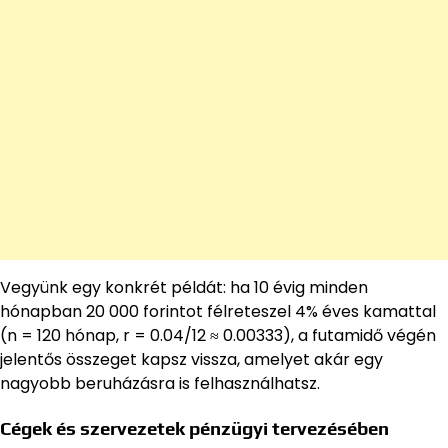
Vegyünk egy konkrét példát: ha 10 évig minden
hónapban 20 000 forintot félreteszel 4% éves kamattal
(n = 120 hónap, r = 0.04/12 ≈ 0.00333), a futamidő végén
jelentős összeget kapsz vissza, amelyet akár egy
nagyobb beruházásra is felhasználhatsz.
Cégek és szervezetek pénzügyi tervezésében