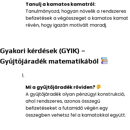
Tanulj a kamatos kamatról:
Tanulmányozd, hogyan növelik a rendszeres
befizetések a végösszeget a kamatos kamat
révén, hogy igazán motivált maradj.
Gyakori kérdések (GYIK) –
Gyűjtőjáradék matematikából
Mi a gyűjtőjáradék röviden?
A gyűjtőjáradék olyan pénzügyi konstrukció,
ahol rendszeres, azonos összegű
befizetéseket a futamidő végén egy
összegben vehetsz fel a kamatokkal együtt.