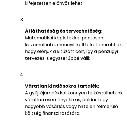
kifejezetten előnyös lehet.
Átláthatóság és tervezhetőség:
Matematikai képletekkel pontosan
kiszámolható, mennyit kell félretenni ahhoz,
hogy elérjük a kitűzött célt, így a pénzügyi
tervezés is egyszerűbbé válik.
Váratlan kiadásokra tartalék:
A gyűjtőjáradékkal könnyen felkészülhetünk
váratlan eseményekre is, például egy
nagyobb vásárlás vagy hirtelen felmerülő
költség finanszírozására.