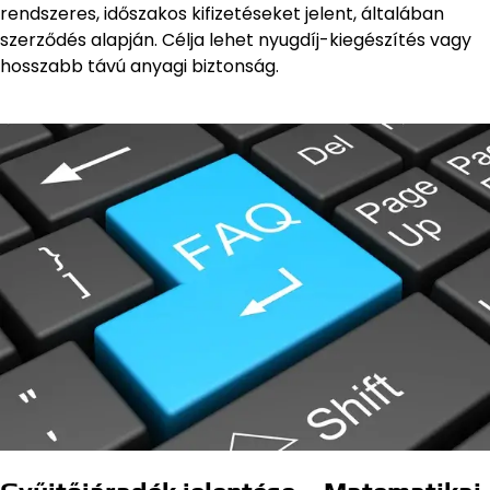
rendszeres, időszakos kifizetéseket jelent, általában
szerződés alapján. Célja lehet nyugdíj-kiegészítés vagy
hosszabb távú anyagi biztonság.