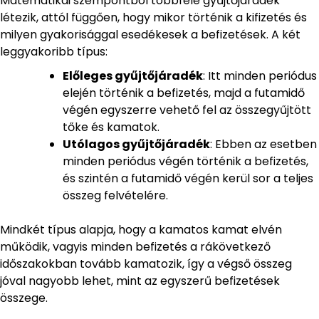
Matematikai szempontból többféle gyűjtőjáradék
létezik, attól függően, hogy mikor történik a kifizetés és
milyen gyakorisággal esedékesek a befizetések. A két
leggyakoribb típus:
Előleges gyűjtőjáradék
: Itt minden periódus
elején történik a befizetés, majd a futamidő
végén egyszerre vehető fel az összegyűjtött
tőke és kamatok.
Utólagos gyűjtőjáradék
: Ebben az esetben
minden periódus végén történik a befizetés,
és szintén a futamidő végén kerül sor a teljes
összeg felvételére.
Mindkét típus alapja, hogy a kamatos kamat elvén
működik, vagyis minden befizetés a rákövetkező
időszakokban tovább kamatozik, így a végső összeg
jóval nagyobb lehet, mint az egyszerű befizetések
összege.