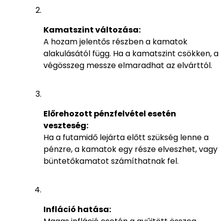
Kamatszint változása:
A hozam jelentős részben a kamatok
alakulásától függ. Ha a kamatszint csökken, a
végösszeg messze elmaradhat az elvárttól.
Előrehozott pénzfelvétel esetén
veszteség:
Ha a futamidő lejárta előtt szükség lenne a
pénzre, a kamatok egy része elveszhet, vagy
büntetőkamatot számíthatnak fel.
Infláció hatása: