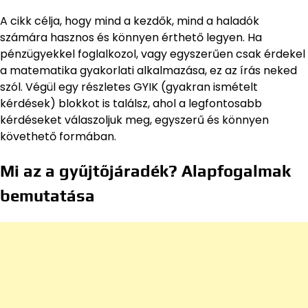
A cikk célja, hogy mind a kezdők, mind a haladók
számára hasznos és könnyen érthető legyen. Ha
pénzügyekkel foglalkozol, vagy egyszerűen csak érdekel
a matematika gyakorlati alkalmazása, ez az írás neked
szól. Végül egy részletes GYIK (gyakran ismételt
kérdések) blokkot is találsz, ahol a legfontosabb
kérdéseket válaszoljuk meg, egyszerű és könnyen
követhető formában.
Mi az a gyűjtőjáradék? Alapfogalmak
bemutatása