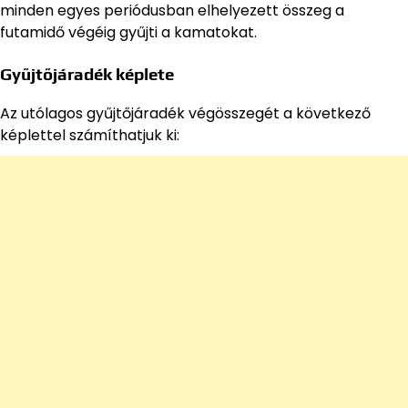
minden egyes periódusban elhelyezett összeg a
futamidő végéig gyűjti a kamatokat.
Gyűjtőjáradék képlete
Az utólagos gyűjtőjáradék végösszegét a következő
képlettel számíthatjuk ki: