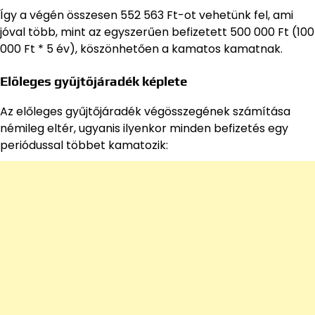
Így a végén összesen 552 563 Ft-ot vehetünk fel, ami
jóval több, mint az egyszerűen befizetett 500 000 Ft (100
000 Ft * 5 év), köszönhetően a kamatos kamatnak.
Előleges gyűjtőjáradék képlete
Az előleges gyűjtőjáradék végösszegének számítása
némileg eltér, ugyanis ilyenkor minden befizetés egy
periódussal többet kamatozik: