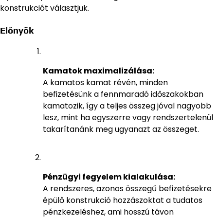
konstrukciót választjuk.
Előnyök
Kamatok maximalizálása:
A kamatos kamat révén, minden
befizetésünk a fennmaradó időszakokban
kamatozik, így a teljes összeg jóval nagyobb
lesz, mint ha egyszerre vagy rendszertelenül
takarítanánk meg ugyanazt az összeget.
Pénzügyi fegyelem kialakulása:
A rendszeres, azonos összegű befizetésekre
épülő konstrukció hozzászoktat a tudatos
pénzkezeléshez, ami hosszú távon