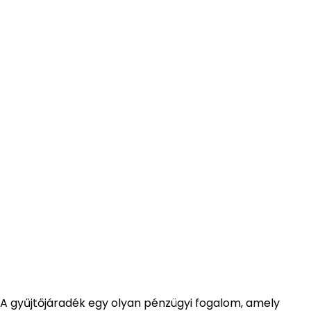
A gyűjtőjáradék egy olyan pénzügyi fogalom, amely