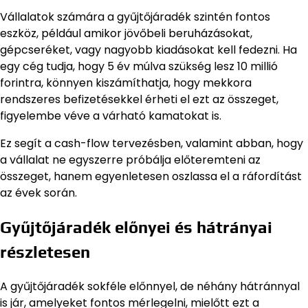
Vállalatok számára a gyűjtőjáradék szintén fontos
eszköz, például amikor jövőbeli beruházásokat,
gépcseréket, vagy nagyobb kiadásokat kell fedezni. Ha
egy cég tudja, hogy 5 év múlva szükség lesz 10 millió
forintra, könnyen kiszámíthatja, hogy mekkora
rendszeres befizetésekkel érheti el ezt az összeget,
figyelembe véve a várható kamatokat is.
Ez segít a cash-flow tervezésben, valamint abban, hogy
a vállalat ne egyszerre próbálja előteremteni az
összeget, hanem egyenletesen oszlassa el a ráfordítást
az évek során.
Gyűjtőjáradék előnyei és hátrányai
részletesen
A gyűjtőjáradék sokféle előnnyel, de néhány hátránnyal
is jár, amelyeket fontos mérlegelni, mielőtt ezt a