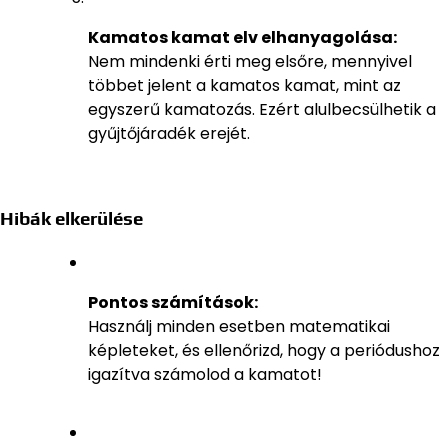
Kamatos kamat elv elhanyagolása:
Nem mindenki érti meg elsőre, mennyivel
többet jelent a kamatos kamat, mint az
egyszerű kamatozás. Ezért alulbecsülhetik a
gyűjtőjáradék erejét.
Hibák elkerülése
Pontos számítások:
Használj minden esetben matematikai
képleteket, és ellenőrizd, hogy a periódushoz
igazítva számolod a kamatot!