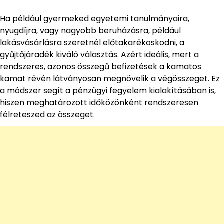
Ha például gyermeked egyetemi tanulmányaira,
nyugdíjra, vagy nagyobb beruházásra, például
lakásvásárlásra szeretnél előtakarékoskodni, a
gyűjtőjáradék kiváló választás. Azért ideális, mert a
rendszeres, azonos összegű befizetések a kamatos
kamat révén látványosan megnövelik a végösszeget. Ez
a módszer segít a pénzügyi fegyelem kialakításában is,
hiszen meghatározott időközönként rendszeresen
félreteszed az összeget.