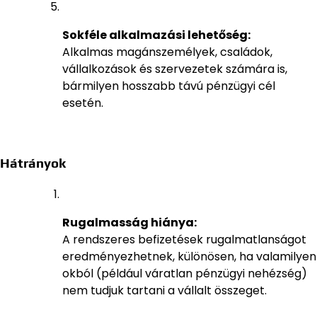
Sokféle alkalmazási lehetőség:
Alkalmas magánszemélyek, családok,
vállalkozások és szervezetek számára is,
bármilyen hosszabb távú pénzügyi cél
esetén.
Hátrányok
Rugalmasság hiánya:
A rendszeres befizetések rugalmatlanságot
eredményezhetnek, különösen, ha valamilyen
okból (például váratlan pénzügyi nehézség)
nem tudjuk tartani a vállalt összeget.