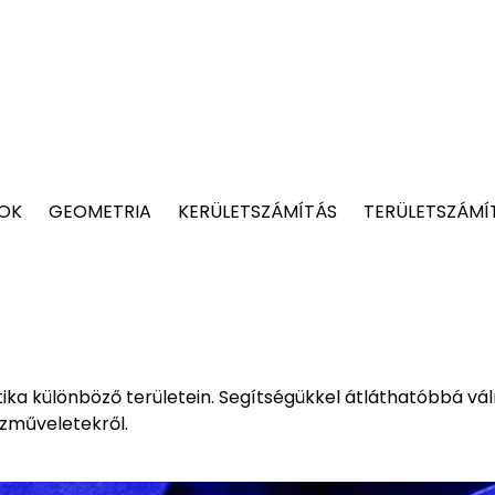
TOK
GEOMETRIA
KERÜLETSZÁMÍTÁS
TERÜLETSZÁMÍ
ika különböző területein. Segítségükkel átláthatóbbá vá
zműveletekről.