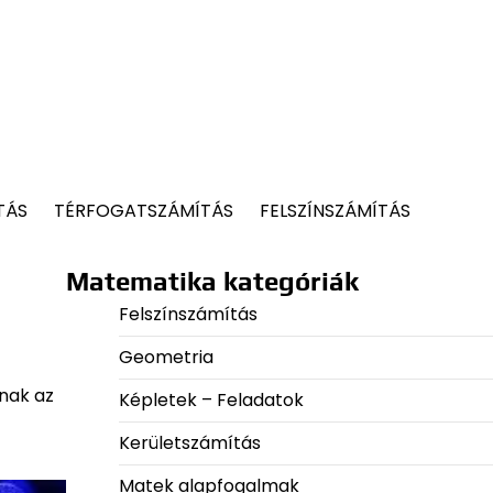
TÁS
TÉRFOGATSZÁMÍTÁS
FELSZÍNSZÁMÍTÁS
Matematika kategóriák
Felszínszámítás
Geometria
lnak az
Képletek – Feladatok
Kerületszámítás
Matek alapfogalmak