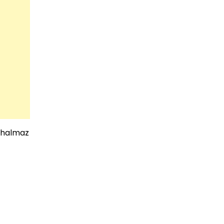
) halmaz