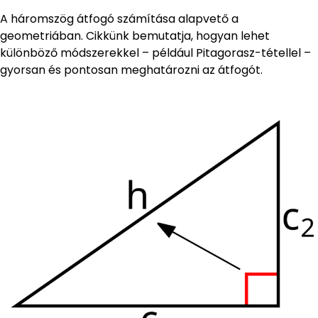
A háromszög átfogó számítása alapvető a
geometriában. Cikkünk bemutatja, hogyan lehet
különböző módszerekkel – például Pitagorasz-tétellel –
gyorsan és pontosan meghatározni az átfogót.