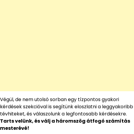
Végül, de nem utolsó sorban egy tízpontos gyakori
kérdések szekcióval is segítünk eloszlatni a leggyakoribb
tévhiteket, és válaszolunk a legfontosabb kérdésekre.
Tarts velünk, és válj a háromszög átfogó számítás
mesterévé!