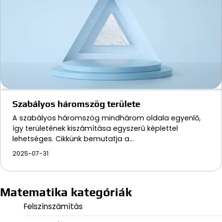
Szabályos háromszög területe
A szabályos háromszög mindhárom oldala egyenlő,
így területének kiszámítása egyszerű képlettel
lehetséges. Cikkünk bemutatja a…
2025-07-31
Matematika kategóriák
Felszínszámítás