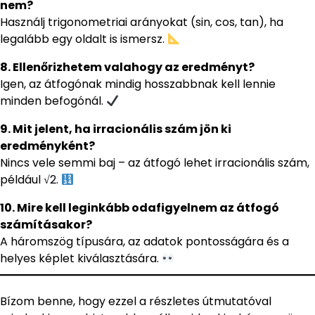
nem?
Használj trigonometriai arányokat (sin, cos, tan), ha
legalább egy oldalt is ismersz.
8. Ellenőrizhetem valahogy az eredményt?
Igen, az átfogónak mindig hosszabbnak kell lennie
minden befogónál.
9. Mit jelent, ha irracionális szám jön ki
eredményként?
Nincs vele semmi baj – az átfogó lehet irracionális szám,
például √2.
10. Mire kell leginkább odafigyelnem az átfogó
számításakor?
A háromszög típusára, az adatok pontosságára és a
helyes képlet kiválasztására.
Bízom benne, hogy ezzel a részletes útmutatóval