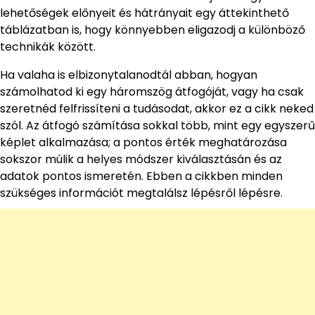
lehetőségek előnyeit és hátrányait egy áttekinthető
táblázatban is, hogy könnyebben eligazodj a különböző
technikák között.
Ha valaha is elbizonytalanodtál abban, hogyan
számolhatod ki egy háromszög átfogóját, vagy ha csak
szeretnéd felfrissíteni a tudásodat, akkor ez a cikk neked
szól. Az átfogó számítása sokkal több, mint egy egyszerű
képlet alkalmazása; a pontos érték meghatározása
sokszor múlik a helyes módszer kiválasztásán és az
adatok pontos ismeretén. Ebben a cikkben minden
szükséges információt megtalálsz lépésről lépésre.