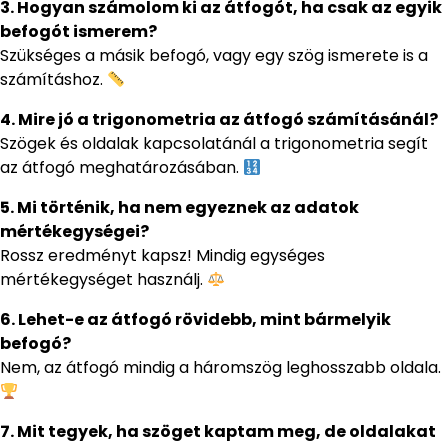
3. Hogyan számolom ki az átfogót, ha csak az egyik
befogót ismerem?
Szükséges a másik befogó, vagy egy szög ismerete is a
számításhoz.
4. Mire jó a trigonometria az átfogó számításánál?
Szögek és oldalak kapcsolatánál a trigonometria segít
az átfogó meghatározásában.
5. Mi történik, ha nem egyeznek az adatok
mértékegységei?
Rossz eredményt kapsz! Mindig egységes
mértékegységet használj.
6. Lehet-e az átfogó rövidebb, mint bármelyik
befogó?
Nem, az átfogó mindig a háromszög leghosszabb oldala.
7. Mit tegyek, ha szöget kaptam meg, de oldalakat