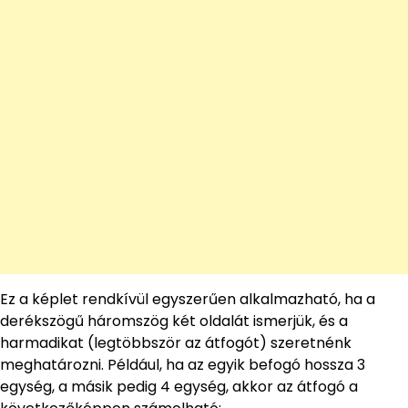
Ez a képlet rendkívül egyszerűen alkalmazható, ha a
derékszögű háromszög két oldalát ismerjük, és a
harmadikat (legtöbbször az átfogót) szeretnénk
meghatározni. Például, ha az egyik befogó hossza 3
egység, a másik pedig 4 egység, akkor az átfogó a