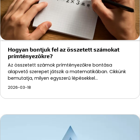
Hogyan bontjuk fel az összetett számokat
prímtényezőkre?
Az összetett számok prímtényezőkre bontása
alapvető szerepet játszik a matematikában. Cikkünk
bemutatja, milyen egyszerű lépésekkel…
2026-03-18