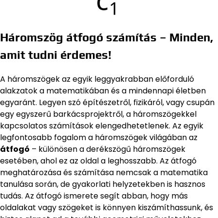
Háromszög átfogó számítás – Minden,
amit tudni érdemes!
A háromszögek az egyik leggyakrabban előforduló
alakzatok a matematikában és a mindennapi életben
egyaránt. Legyen szó építészetről, fizikáról, vagy csupán
egy egyszerű barkácsprojektről, a háromszögekkel
kapcsolatos számítások elengedhetetlenek. Az egyik
legfontosabb fogalom a háromszögek világában az
átfogó
– különösen a derékszögű háromszögek
esetében, ahol ez az oldal a leghosszabb. Az átfogó
meghatározása és számítása nemcsak a matematika
tanulása során, de gyakorlati helyzetekben is hasznos
tudás. Az átfogó ismerete segít abban, hogy más
oldalakat vagy szögeket is könnyen kiszámíthassunk, és