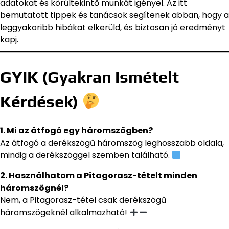
adatokat és körültekintő munkát igényel. Az itt
bemutatott tippek és tanácsok segítenek abban, hogy a
leggyakoribb hibákat elkerüld, és biztosan jó eredményt
kapj.
GYIK (Gyakran Ismételt
Kérdések)
1. Mi az átfogó egy háromszögben?
Az átfogó a derékszögű háromszög leghosszabb oldala,
mindig a derékszöggel szemben található.
2. Használhatom a Pitagorasz-tételt minden
háromszögnél?
Nem, a Pitagorasz-tétel csak derékszögű
háromszögeknél alkalmazható!