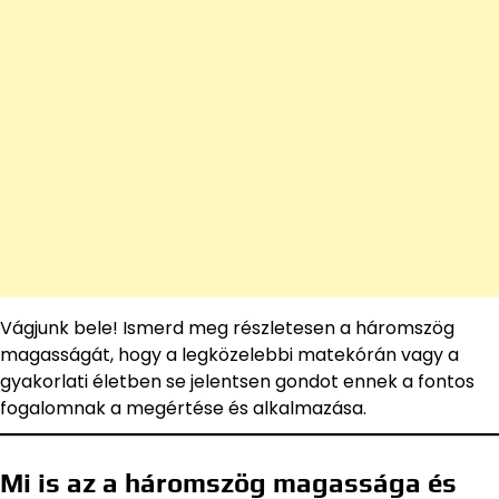
Vágjunk bele! Ismerd meg részletesen a háromszög
magasságát, hogy a legközelebbi matekórán vagy a
gyakorlati életben se jelentsen gondot ennek a fontos
fogalomnak a megértése és alkalmazása.
Mi is az a háromszög magassága és