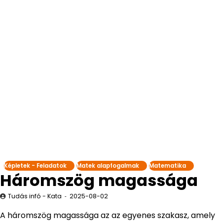
Képletek - Feladatok
Matek alapfogalmak
Matematika
Háromszög magassága
Tudás infó - Kata
2025-08-02
A háromszög magassága az az egyenes szakasz, amely