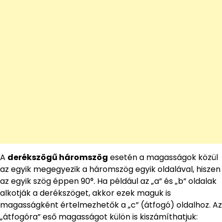
A
derékszögű háromszög
esetén a magasságok közül
az egyik megegyezik a háromszög egyik oldalával, hiszen
az egyik szög éppen 90°. Ha például az „a” és „b” oldalak
alkotják a derékszöget, akkor ezek maguk is
magasságként értelmezhetők a „c” (átfogó) oldalhoz. Az
„átfogóra” eső magasságot külön is kiszámíthatjuk: