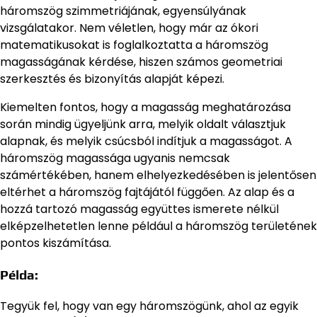
háromszög szimmetriájának, egyensúlyának
vizsgálatakor. Nem véletlen, hogy már az ókori
matematikusokat is foglalkoztatta a háromszög
magasságának kérdése, hiszen számos geometriai
szerkesztés és bizonyítás alapját képezi.
Kiemelten fontos, hogy a magasság meghatározása
során mindig ügyeljünk arra, melyik oldalt választjuk
alapnak, és melyik csúcsból indítjuk a magasságot. A
háromszög magassága ugyanis nemcsak
számértékében, hanem elhelyezkedésében is jelentősen
eltérhet a háromszög fajtájától függően. Az alap és a
hozzá tartozó magasság együttes ismerete nélkül
elképzelhetetlen lenne például a háromszög területének
pontos kiszámítása.
Példa:
Tegyük fel, hogy van egy háromszögünk, ahol az egyik