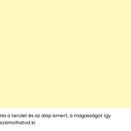
Ha a terület és az alap ismert, a magasságot így
számolhatod ki: