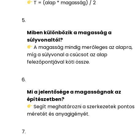
T = (alap * magasság) / 2
Miben különbözik a magasság a
súlyvonaltól?
A magasság mindig merőleges az alapra,
míg a súlyvonal a csúcsot az alap
felezőpontjával köti össze.
Mi a jelentősége a magasságnak az
építészetben?
Segít meghatározni a szerkezetek pontos
méretét és anyagigényét.