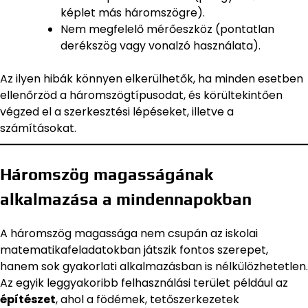
képlet más háromszögre).
Nem megfelelő mérőeszköz (pontatlan
derékszög vagy vonalzó használata).
Az ilyen hibák könnyen elkerülhetők, ha minden esetben
ellenőrzöd a háromszögtípusodat, és körültekintően
végzed el a szerkesztési lépéseket, illetve a
számításokat.
Háromszög magasságának
alkalmazása a mindennapokban
A háromszög magassága nem csupán az iskolai
matematikafeladatokban játszik fontos szerepet,
hanem sok gyakorlati alkalmazásban is nélkülözhetetlen.
Az egyik leggyakoribb felhasználási terület például az
építészet
, ahol a födémek, tetőszerkezetek