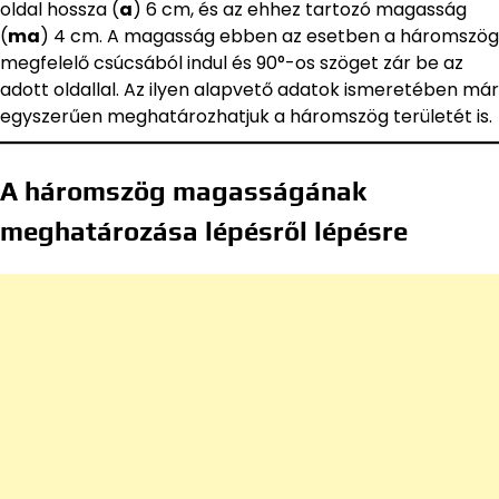
oldal hossza (
a
) 6 cm, és az ehhez tartozó magasság
(
ma
) 4 cm. A magasság ebben az esetben a háromszög
megfelelő csúcsából indul és 90°-os szöget zár be az
adott oldallal. Az ilyen alapvető adatok ismeretében már
egyszerűen meghatározhatjuk a háromszög területét is.
A háromszög magasságának
meghatározása lépésről lépésre