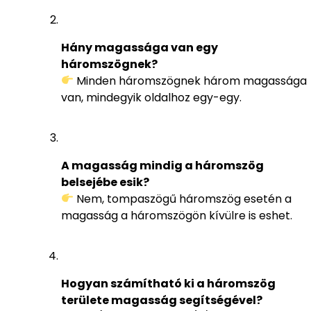
Hány magassága van egy
háromszögnek?
Minden háromszögnek három magassága
van, mindegyik oldalhoz egy-egy.
A magasság mindig a háromszög
belsejébe esik?
Nem, tompaszögű háromszög esetén a
magasság a háromszögön kívülre is eshet.
Hogyan számítható ki a háromszög
területe magasság segítségével?