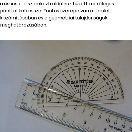
a csúcsot a szemközti oldalhoz húzott merőleges
ponttal köti össze. Fontos szerepe van a terület
kiszámításában és a geometriai tulajdonságok
meghatározásában.