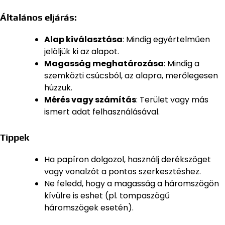
Általános eljárás:
Alap kiválasztása
: Mindig egyértelműen
jelöljük ki az alapot.
Magasság meghatározása
: Mindig a
szemközti csúcsból, az alapra, merőlegesen
húzzuk.
Mérés vagy számítás
: Terület vagy más
ismert adat felhasználásával.
Tippek
Ha papíron dolgozol, használj derékszöget
vagy vonalzót a pontos szerkesztéshez.
Ne feledd, hogy a magasság a háromszögön
kívülre is eshet (pl. tompaszögű
háromszögek esetén).