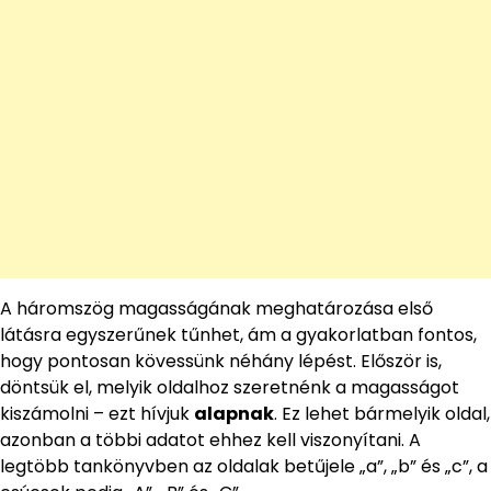
A háromszög magasságának meghatározása első
látásra egyszerűnek tűnhet, ám a gyakorlatban fontos,
hogy pontosan kövessünk néhány lépést. Először is,
döntsük el, melyik oldalhoz szeretnénk a magasságot
kiszámolni – ezt hívjuk
alapnak
. Ez lehet bármelyik oldal,
azonban a többi adatot ehhez kell viszonyítani. A
legtöbb tankönyvben az oldalak betűjele „a”, „b” és „c”, a