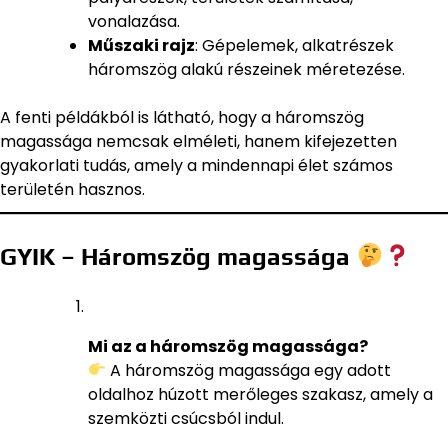
vonalazása.
Műszaki rajz
: Gépelemek, alkatrészek
háromszög alakú részeinek méretezése.
A fenti példákból is látható, hogy a háromszög
magassága nemcsak elméleti, hanem kifejezetten
gyakorlati tudás, amely a mindennapi élet számos
területén hasznos.
GYIK – Háromszög magassága
Mi az a háromszög magassága?
A háromszög magassága egy adott
oldalhoz húzott merőleges szakasz, amely a
szemközti csúcsból indul.