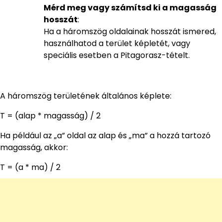
Mérd meg vagy számítsd ki a magasság
hosszát
:
Ha a háromszög oldalainak hosszát ismered,
használhatod a terület képletét, vagy
speciális esetben a Pitagorasz-tételt.
A háromszög területének általános képlete:
T = (alap * magasság) / 2
Ha például az „a” oldal az alap és „ma” a hozzá tartozó
magasság, akkor:
T = (a * ma) / 2