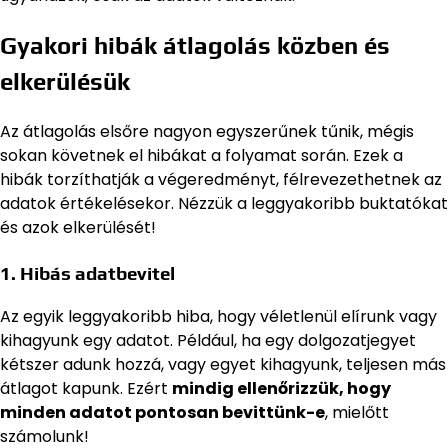
Gyakori hibák átlagolás közben és
elkerülésük
Az átlagolás elsőre nagyon egyszerűnek tűnik, mégis
sokan követnek el hibákat a folyamat során. Ezek a
hibák torzíthatják a végeredményt, félrevezethetnek az
adatok értékelésekor. Nézzük a leggyakoribb buktatókat
és azok elkerülését!
1. Hibás adatbevitel
Az egyik leggyakoribb hiba, hogy véletlenül elírunk vagy
kihagyunk egy adatot. Például, ha egy dolgozatjegyet
kétszer adunk hozzá, vagy egyet kihagyunk, teljesen más
átlagot kapunk. Ezért
mindig ellenőrizzük, hogy
minden adatot pontosan bevittünk-e
, mielőtt
számolunk!