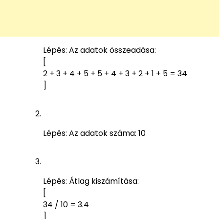
Lépés: Az adatok összeadása:
[
2 + 3 + 4 + 5 + 5 + 4 + 3 + 2 + 1 + 5 = 34
]
Lépés: Az adatok száma: 10
Lépés: Átlag kiszámítása:
[
34 / 10 = 3.4
]