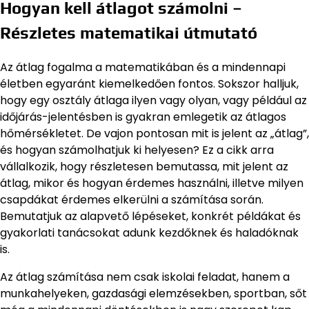
Hogyan kell átlagot számolni –
Részletes matematikai útmutató
Az átlag fogalma a matematikában és a mindennapi
életben egyaránt kiemelkedően fontos. Sokszor halljuk,
hogy egy osztály átlaga ilyen vagy olyan, vagy például az
időjárás-jelentésben is gyakran emlegetik az átlagos
hőmérsékletet. De vajon pontosan mit is jelent az „átlag”,
és hogyan számolhatjuk ki helyesen? Ez a cikk arra
vállalkozik, hogy részletesen bemutassa, mit jelent az
átlag, mikor és hogyan érdemes használni, illetve milyen
csapdákat érdemes elkerülni a számítása során.
Bemutatjuk az alapvető lépéseket, konkrét példákat és
gyakorlati tanácsokat adunk kezdőknek és haladóknak
is.
Az átlag számítása nem csak iskolai feladat, hanem a
munkahelyeken, gazdasági elemzésekben, sportban, sőt