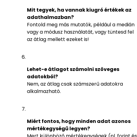
Mit tegyek, ha vannak kiugró értékek az
adathalmazban?
Fontold meg más mutatók, például a medián
vagy a módusz használatát, vagy tüntesd fel
az átlag mellett ezeket is!
Lehet-e átlagot számolni szöveges
adatokból?
Nem, az átlag csak számszerű adatokra
alkalmazható.
Miért fontos, hogy minden adat azonos
mértékegységű legyen?
Mert különböző mértékegységek (pl. forint és