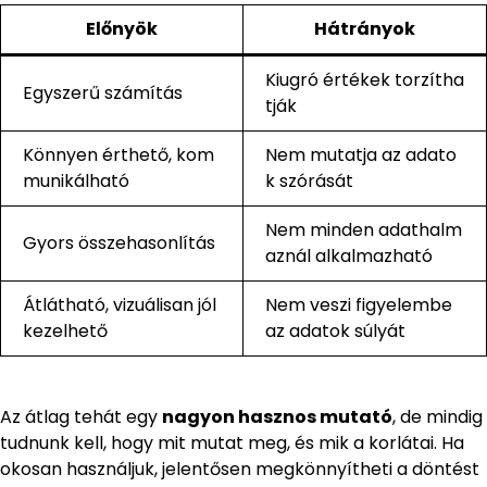
Előnyök
Hátrányok
Kiugró értékek torzítha
Egyszerű számítás
tják
Könnyen érthető, kom
Nem mutatja az adato
munikálható
k szórását
Nem minden adathalm
Gyors összehasonlítás
aznál alkalmazható
Átlátható, vizuálisan jól
Nem veszi figyelembe
kezelhető
az adatok súlyát
Az átlag tehát egy
nagyon hasznos mutató
, de mindig
tudnunk kell, hogy mit mutat meg, és mik a korlátai. Ha
okosan használjuk, jelentősen megkönnyítheti a döntést