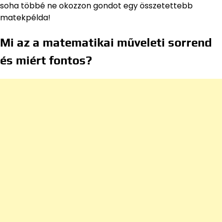
soha többé ne okozzon gondot egy összetettebb
matekpélda!
Mi az a matematikai műveleti sorrend
és miért fontos?