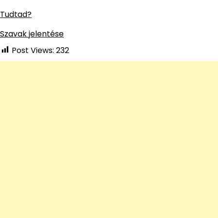
Tudtad?
Szavak jelentése
Post Views:
232