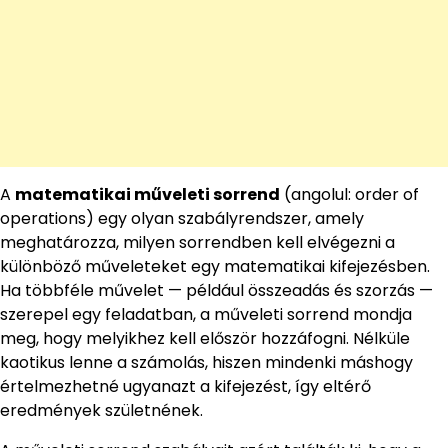
A
matematikai műveleti sorrend
(angolul: order of
operations) egy olyan szabályrendszer, amely
meghatározza, milyen sorrendben kell elvégezni a
különböző műveleteket egy matematikai kifejezésben.
Ha többféle művelet — például összeadás és szorzás —
szerepel egy feladatban, a műveleti sorrend mondja
meg, hogy melyikhez kell először hozzáfogni. Nélküle
kaotikus lenne a számolás, hiszen mindenki máshogy
értelmezhetné ugyanazt a kifejezést, így eltérő
eredmények születnének.