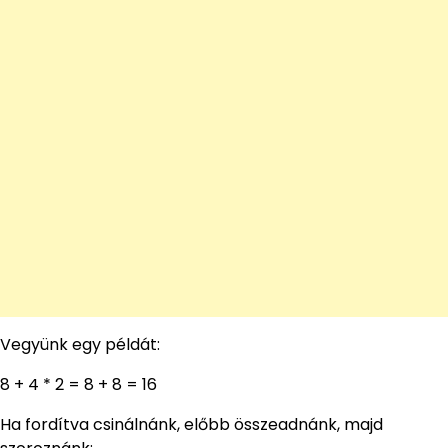
Vegyünk egy példát:
8 + 4 * 2 = 8 + 8 = 16
Ha fordítva csinálnánk, előbb összeadnánk, majd