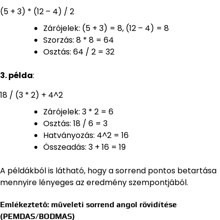
(5 + 3) * (12 – 4) / 2
Zárójelek: (5 + 3) = 8, (12 – 4) = 8
Szorzás: 8 * 8 = 64
Osztás: 64 / 2 = 32
3. példa
:
18 / (3 * 2) + 4^2
Zárójelek: 3 * 2 = 6
Osztás: 18 / 6 = 3
Hatványozás: 4^2 = 16
Összeadás: 3 + 16 = 19
A példákból is látható, hogy a sorrend pontos betartása
mennyire lényeges az eredmény szempontjából.
Emlékeztető: műveleti sorrend angol rövidítése
(PEMDAS/BODMAS)