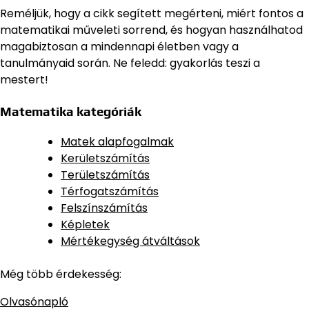
Reméljük, hogy a cikk segített megérteni, miért fontos a
matematikai műveleti sorrend, és hogyan használhatod
magabiztosan a mindennapi életben vagy a
tanulmányaid során. Ne feledd: gyakorlás teszi a
mestert!
Matematika kategóriák
Matek alapfogalmak
Kerületszámítás
Területszámítás
Térfogatszámítás
Felszínszámítás
Képletek
Mértékegység átváltások
Még több érdekesség:
Olvasónapló