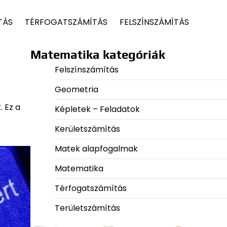
TÁS
TÉRFOGATSZÁMÍTÁS
FELSZÍNSZÁMÍTÁS
Matematika kategóriák
Felszínszámítás
Geometria
 Ez a
Képletek – Feladatok
Kerületszámítás
Matek alapfogalmak
Matematika
Térfogatszámítás
Területszámítás