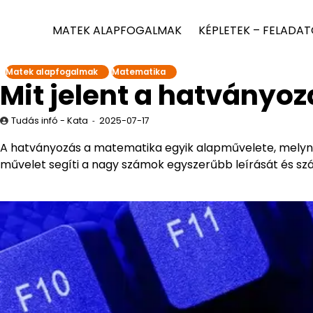
MATEK ALAPFOGALMAK
KÉPLETEK – FELADA
Matek alapfogalmak
Matematika
Mit jelent a hatványoz
Tudás infó - Kata
2025-07-17
A hatványozás a matematika egyik alapművelete, melyn
művelet segíti a nagy számok egyszerűbb leírását és sz