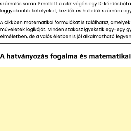
számolás során. Emellett a cikk végén egy 10 kérdésből á
leggyakoribb kételyeket, kezdők és haladók számára eg
A cikkben matematikai formulákat is találhatsz, amelye
műveletek logikáját. Minden szakasz igyekszik egy-egy g
elméletben, de a valós életben is jól alkalmazható legyen
A hatványozás fogalma és matematikai 